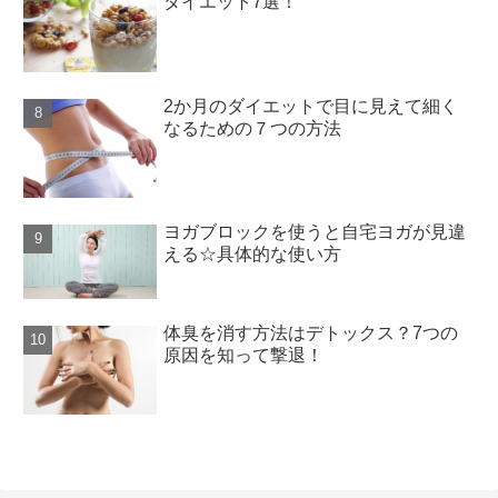
ダイエット7選！
2か月のダイエットで目に見えて細く
なるための７つの方法
ヨガブロックを使うと自宅ヨガが見違
える☆具体的な使い方
体臭を消す方法はデトックス？7つの
原因を知って撃退！