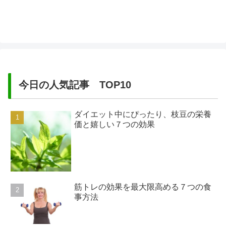
ろがこのレバー、実は鉄分以外にも身体
に良い栄養素が本当に沢山含まれてい
る...
今日の人気記事 TOP10
ダイエット中にぴったり、枝豆の栄養
価と嬉しい７つの効果
筋トレの効果を最大限高める７つの食
事方法