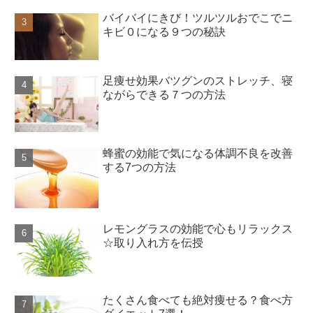
バイバイにきび！ツルツルおでこでニ
キビ０になる９つの秘訣
足痩せ効果バツグンのストレッチ、寝
ながらできる７つの方法
蜂蜜の効能で気になる体調不良を改善
する7つの方法
レモングラスの効能で心もリラックス
☆取り入れ方を伝授
たくさん食べても絶対痩せる？食べ方