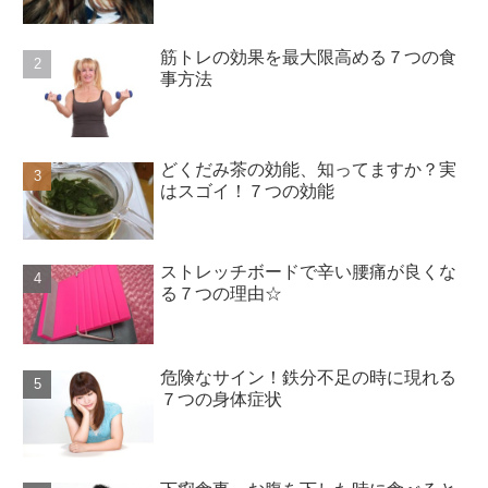
筋トレの効果を最大限高める７つの食
事方法
どくだみ茶の効能、知ってますか？実
はスゴイ！７つの効能
ストレッチボードで辛い腰痛が良くな
る７つの理由☆
危険なサイン！鉄分不足の時に現れる
７つの身体症状