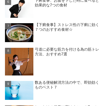
下痢食事、お腹を下した時に食べると
効果的な7つの食材
【下痢食事】ストレス性の下痢に効く
７つのおすすめ食材☆
弓道に必要な筋力を付ける為の筋トレ
方法、おすすめ7選
数ある便秘解消方法の中で、即効効く
ものベスト７