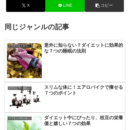
X
LINE
コピー
同じジャンルの記事
意外に知らない？ダイエットに効果的
クチコミで人気のダイエット
な７つの睡眠の法則
スリムな体に！エアロバイクで痩せる
クチコミで人気のダイエット
７つのポイント
ダイエット中にぴったり、枝豆の栄養
ダイエット中にオススメの食材
価と嬉しい７つの効果