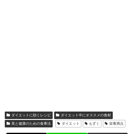
ダイエットに効くレシピ
ダイエット中にオススメの食材
美と健康のための食事法
ダイエット
もずく
栄養満点