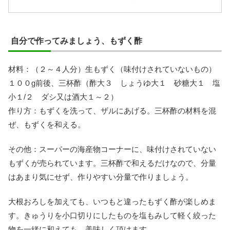
自分で作ってみましょう、もずく酢
材料：（２～４人分）生もずく（味付けされていないもの）
１００g前後、三杯酢（酢大３ しょうゆ大１ 砂糖大１ 塩
小１/２ ダシ又は酒大１～２）
作り方：もずくを洗って、ザルにあげる。三杯酢の材料を混
ぜ、もずくを和える。
その他：スーパーの海産物コーナーに、味付けされていない
もずくが売られています。三杯酢で和えるだけなので、分量
はあまり気にせず、作りやすい分量で作りましょう。
大根おろしを加えても、いつもと違ったもずく酢が楽しめま
す。きゅうりを小口切りにしたものを塩もみして軽く絞った
物を一緒に和えても、美味しく頂けます。