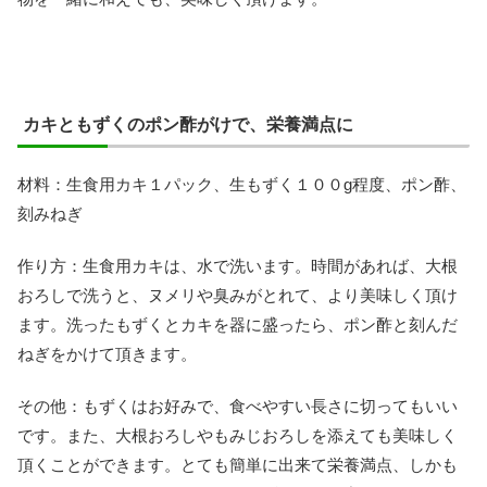
カキともずくのポン酢がけで、栄養満点に
材料：生食用カキ１パック、生もずく１００g程度、ポン酢、
刻みねぎ
作り方：生食用カキは、水で洗います。時間があれば、大根
おろしで洗うと、ヌメリや臭みがとれて、より美味しく頂け
ます。洗ったもずくとカキを器に盛ったら、ポン酢と刻んだ
ねぎをかけて頂きます。
その他：もずくはお好みで、食べやすい長さに切ってもいい
です。また、大根おろしやもみじおろしを添えても美味しく
頂くことができます。とても簡単に出来て栄養満点、しかも