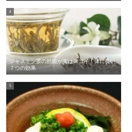
ジャスミン茶の効能が実はスゴイ！体に良い
７つの効果