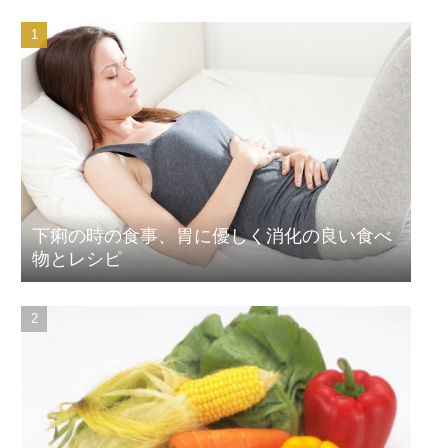
下痢の時の食事、胃に優しく消化の良い食べ
物とレシピ