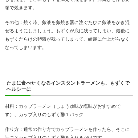
領で焼きます。
その他：焼く時、卵液を卵焼き器に注ぐたびに卵液をかき混
ぜるようにしましょう。もずくが底に残ってしまい、最後に
もずくだらけの卵液が残ってしまって、綺麗に仕上がらなく
なってしまいます。
たまに食べたくなるインスタントラーメンも、もずくで
ヘルシーに
材料：カップラーメン（しょうゆ味か塩味がおすすめで
す）、カップ入りのもずく酢１パック
作り方：通常の作り方でカップラーメンを作ったら、そこに
汁ごとカップ入りのもずく酢を入れるだけです。