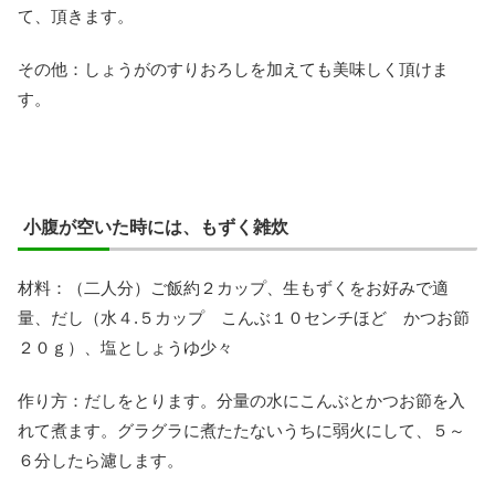
て、頂きます。
その他：しょうがのすりおろしを加えても美味しく頂けま
す。
小腹が空いた時には、もずく雑炊
材料：（二人分）ご飯約２カップ、生もずくをお好みで適
量、だし（水４.５カップ こんぶ１０センチほど かつお節
２０ｇ）、塩としょうゆ少々
作り方：だしをとります。分量の水にこんぶとかつお節を入
れて煮ます。グラグラに煮たたないうちに弱火にして、５～
６分したら濾します。