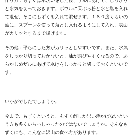
作り方：もずくは水洗いをした後、ザルにあげて、しっかり
と水気を切っておきます。ボウルに天ぷら粉と水と塩を入れ
て混ぜ、そこにもずくを入れて混ぜます。１８０度くらいの
油に、スプーンを使って落とし入れるようにして入れ、表面
がカリッとするまで揚げます。
その他：平らにした方がカリッとしやすいです。また、水気
をしっかり切っておかないと、油が飛びやすくなるので、あ
らかじめザルにあげて水けをしっかりと切っておくといいで
す。
いかがでしたでしょうか。
今まで、もずくというと、もずく酢しか思い浮かばないとい
う方も多くいらっしゃったのではないでしょうか。そんなも
ずくにも、こんなに沢山の食べ方があります。