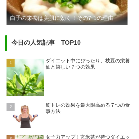
白子の栄養は美肌に効く！その7つの理由
今日の人気記事 TOP10
ダイエット中にぴったり、枝豆の栄養
価と嬉しい７つの効果
筋トレの効果を最大限高める７つの食
事方法
女子力アップ！玄米茶が持つダイエッ