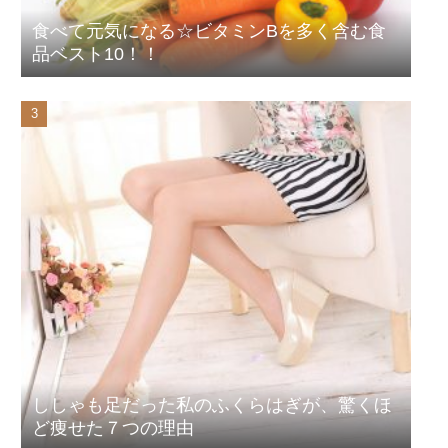
食べて元気になる☆ビタミンBを多く含む食
品ベスト10！！
ししゃも足だった私のふくらはぎが、驚くほ
ど痩せた７つの理由