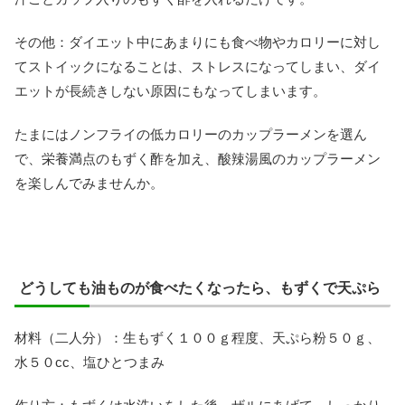
その他：ダイエット中にあまりにも食べ物やカロリーに対し
てストイックになることは、ストレスになってしまい、ダイ
エットが長続きしない原因にもなってしまいます。
たまにはノンフライの低カロリーのカップラーメンを選ん
で、栄養満点のもずく酢を加え、酸辣湯風のカップラーメン
を楽しんでみませんか。
どうしても油ものが食べたくなったら、もずくで天ぷら
材料（二人分）：生もずく１００ｇ程度、天ぷら粉５０ｇ、
水５０cc、塩ひとつまみ