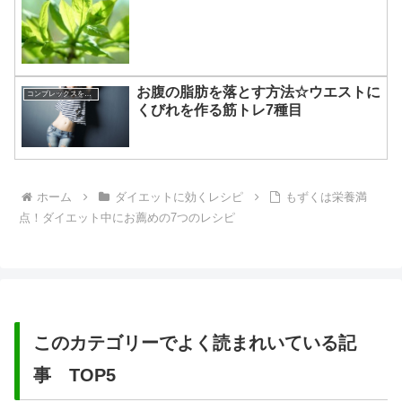
お腹の脂肪を落とす方法☆ウエストに
コンプレックスを克服する方法
くびれを作る筋トレ7種目
ホーム
ダイエットに効くレシピ
もずくは栄養満
点！ダイエット中にお薦めの7つのレシピ
このカテゴリーでよく読まれいている記
事 TOP5