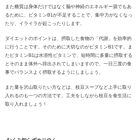
また糖質は身体だけではなく脳や神経のエネルギー源でもあ
るために、ビタミンB1が不足することで、集中力がなくなっ
たり、イライラが起こったりします。
ダイエットのポイントは、摂取した食物の「代謝」を効率的
に行うことです。そのために大切なのがビタミンB1です。ま
たビタミンB1は水溶性ビタミンで、短時間に多量に摂取する
とそのまま体外へ排出されてしまいますので、一日三度の食
事でバランスよく摂取するようにしましょう。
また量を沢山取りたい方などは、枝豆スープなど上手に取り
入れるのも一つの方法です。工夫をしながら枝豆を食生活に
取り入れましょう！