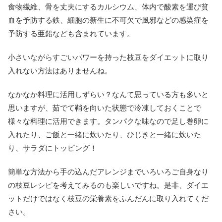
食物繊維、骨を丈夫にするカルシウム、体内で酸素を運び貧
血を予防する鉄、細胞の新生に不可欠で風邪などの感染症を
予防する亜鉛なども含まれています。
小さいながらすごいパワーを持った枝豆をダイエットに取り
入れない方法はありませんね。
なかなか料理に活用しずらい？なんて思っている方も多いと
思いますが、茹でて鞘を向いた状態で冷凍しておくことで
様々な料理に活用できます。タンパクな味なので足し巻卵に
入れたり、ご飯と一緒に炊いたり、ひじきと一緒に炊いた
り、サラダにトッピング！
簡単な方法から手の込んだアレンジまでいろいろご自身なり
の枝豆レシピを考えてみるのも楽しいですね。是非、ダイエ
ットだけではなく枝豆の栄養素をふんだんに取り入れてくだ
さい。