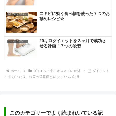
ニキビに効く食べ物を使った７つのお
コンプレックスを克服する方法
勧めレシピ☆
20キロダイエットを３ヶ月で成功さ
クチコミで人気のダイエット
せる計画！７つの段階
ホーム
ダイエット中にオススメの食材
ダイエット
中にぴったり、枝豆の栄養価と嬉しい７つの効果
このカテゴリーでよく読まれいている記