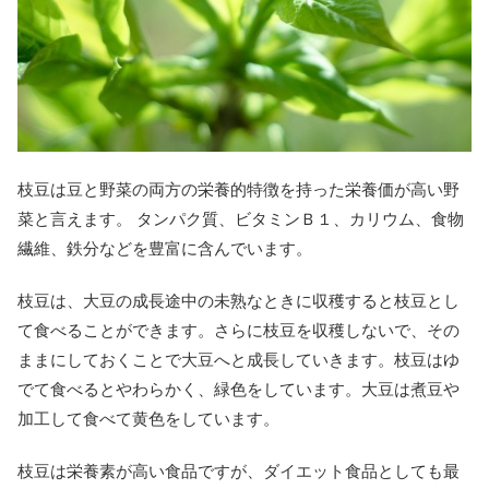
枝豆は豆と野菜の両方の栄養的特徴を持った栄養価が高い野
菜と言えます。 タンパク質、ビタミンＢ１、カリウム、食物
繊維、鉄分などを豊富に含んでいます。
枝豆は、大豆の成長途中の未熟なときに収穫すると枝豆とし
て食べることができます。さらに枝豆を収穫しないで、その
ままにしておくことで大豆へと成長していきます。枝豆はゆ
でて食べるとやわらかく、緑色をしています。大豆は煮豆や
加工して食べて黄色をしています。
枝豆は栄養素が高い食品ですが、ダイエット食品としても最