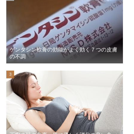
ゲンタシン軟膏の効能がよく効く７つの皮膚
の不調