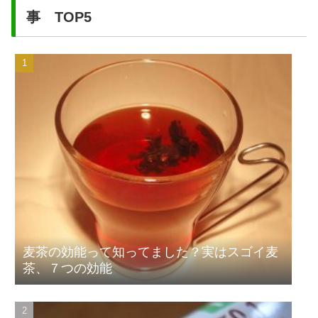
事 TOP5
麦茶の効能って知ってました？実はスゴイ麦
茶、７つの効能