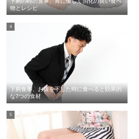
下痢の時の食事、胃に優しく消化の良い食べ
物とレシピ
下痢食事、お腹を下した時に食べると効果的
な7つの食材