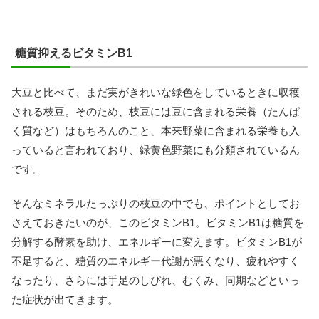
糖質抑えるビタミンB1
大豆と比べて、まだ実がきれいな緑色をしているときに収穫
される枝豆。そのため、枝豆には豆に含まれる栄養（たんぱ
く質など）はもちろんのこと、本来野菜に含まれる栄養も入
っていると言われており、緑黄色野菜にも分類されているん
です。
そんなミネラルたっぷりの枝豆の中でも、ポイントとしてお
さえておきたいのが、このビタミンB1。ビタミンB1は糖質を
分解する酵素を助け、エネルギーに変えます。ビタミンB1が
不足すると、糖質のエネルギー代謝が悪くなり、疲れやすく
なったり、さらには手足のしびれ、むくみ、同期などといっ
た症状が出てきます。