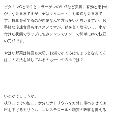
ビタミンCと聞くとコラーゲンの生成など美容に有効と思われ
がちな栄養素ですが、実はダイエットにも最適な栄養素で
す。枝豆を茹でるのが面倒なんて方も多いと思いますが、お
手軽な冷凍食品もオススメですが、鞘を良く塩洗いし、水が
付けた状態でラップに包みレンジでチン、で簡単にゆで枝豆
の完成です。
やはり野菜は鮮度も大切、お湯でゆでるはちょっとなんて方
はこの方法を試してみるのも一つの方法では？
いかがでしょうか。
枝豆にはその他に、余分なナトリウムを対外に排出させて血
圧を下げるカリウム、コレステロールや糖質の吸収を抑える