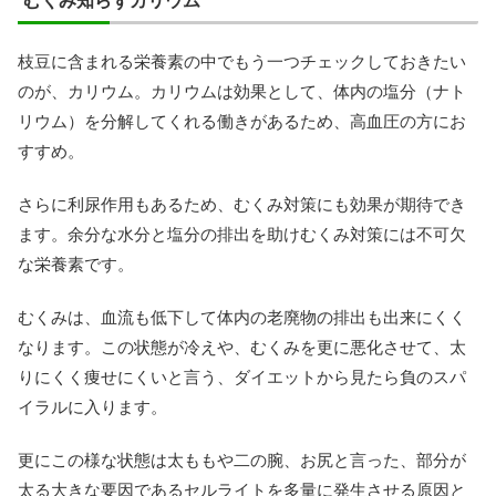
むくみ知らずカリウム
枝豆に含まれる栄養素の中でもう一つチェックしておきたい
のが、カリウム。カリウムは効果として、体内の塩分（ナト
リウム）を分解してくれる働きがあるため、高血圧の方にお
すすめ。
さらに利尿作用もあるため、むくみ対策にも効果が期待でき
ます。余分な水分と塩分の排出を助けむくみ対策には不可欠
な栄養素です。
むくみは、血流も低下して体内の老廃物の排出も出来にくく
なります。この状態が冷えや、むくみを更に悪化させて、太
りにくく痩せにくいと言う、ダイエットから見たら負のスパ
イラルに入ります。
更にこの様な状態は太ももや二の腕、お尻と言った、部分が
太る大きな要因であるセルライトを多量に発生させる原因と