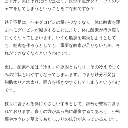
ますが、実はそれだけではなく、鉄分不足がダイエットのジ
ャマをしてしまうということをご存知ですか？
鉄分不足は、ヘモグロビンの量が少なくなり、体に酸素を運
ぶヘモグロビンが減少することにより、体に酸素が行き渡り
にくくなってしまいます。いくら脂肪を燃焼しようとして
も、筋肉を作ろうとしても、重要な酸素が足りないため、そ
れができなくなるというわけです。
更に、酸素不足は「冷え」の原因ともなり、その冷えでむく
みの症状も出やすくなってしまいます。つまり鉄分不足は、
脂肪太りと水太り、両方を招きやすくしてしまうというわけ
です。
枝豆に含まれる体にやさしい栄養として、鉄分が豊富に含ま
れております。多くの方が真っ先に想像するであろう、小松
菜やホウレン草よりもたっぷりの鉄分が入っているんです。