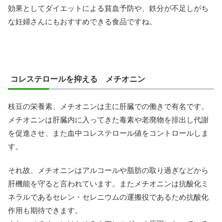
効果としてダイエットによる貧血予防や、鉄分が不足しがち
な妊婦さんにもおすすめできる食品ですね。
コレステロールを抑える メチオニン
枝豆の栄養素、メチオニンは主に肝臓での働きで有名です。
メチオニンは肝臓内に入ってきた毒素や老廃物を排出し代謝
を促進させ、また血中コレステロール値をコントロールしま
す。
それ故、メチオニンはアルコールや脂肪の取り過ぎなどから
肝機能を守ると言われています。またメチオニンは抗酸化ミ
ネラルであるセレン・セレニウムの運搬役であるため抗酸化
作用も期待できます。