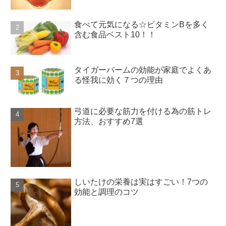
食べて元気になる☆ビタミンBを多く
含む食品ベスト10！！
タイガーバームの効能が家庭でよくあ
る怪我に効く７つの理由
弓道に必要な筋力を付ける為の筋トレ
方法、おすすめ7選
しいたけの栄養は実はすごい！7つの
効能と調理のコツ