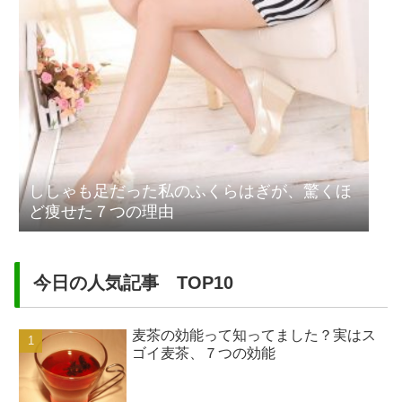
ししゃも足だった私のふくらはぎが、驚くほ
ど痩せた７つの理由
今日の人気記事 TOP10
麦茶の効能って知ってました？実はス
ゴイ麦茶、７つの効能