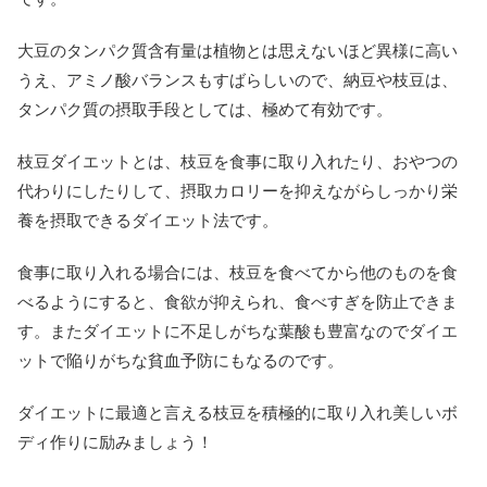
大豆のタンパク質含有量は植物とは思えないほど異様に高い
うえ、アミノ酸バランスもすばらしいので、納豆や枝豆は、
タンパク質の摂取手段としては、極めて有効です。
枝豆ダイエットとは、枝豆を食事に取り入れたり、おやつの
代わりにしたりして、摂取カロリーを抑えながらしっかり栄
養を摂取できるダイエット法です。
食事に取り入れる場合には、枝豆を食べてから他のものを食
べるようにすると、食欲が抑えられ、食べすぎを防止できま
す。またダイエットに不足しがちな葉酸も豊富なのでダイエ
ットで陥りがちな貧血予防にもなるのです。
ダイエットに最適と言える枝豆を積極的に取り入れ美しいボ
ディ作りに励みましょう！