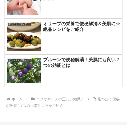
オリーブの栄養で便秘解消＆美肌に☆
アンチエイジングに効く食べ物
絶品レシピをご紹介
プルーンで便秘解消！美肌にも良い７
デトックスで体メンテナンス
つの効能とは
ホーム
エクササイズの正しい知識☆
足つぼで便秘
が改善！7つのつぼとコツをご紹介