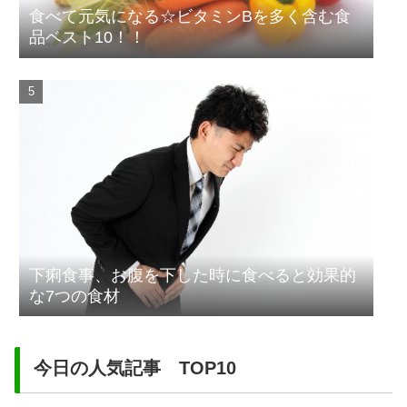
食べて元気になる☆ビタミンBを多く含む食
品ベスト10！！
下痢食事、お腹を下した時に食べると効果的
な7つの食材
今日の人気記事 TOP10