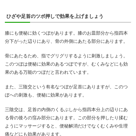
ひざや足首のツボ押しで効果を上げましょう
膝にも便秘に効くつぼがあります。膝のお皿部分から指四本
分下がった辺りにあり、骨の外側にあたる部分にあります。
骨にあたるため、指でグリグリするように刺激しましょう。
このつぼは便秘に効果のあるつぼですが、むくみなどにも効
果のある万能のつぼだと言われています。
また、三陰交という有名なつぼが足首にありますが、このつ
ぼへの刺激も、便秘に効果があります。
三陰交は、足首の内側のくるぶしから指四本分上の辺りにあ
る骨の後ろの窪み部分にあります。この部分を押したり揉む
ようにマッサージすると、便秘解消だけでなくむくみや生理
痛などにも効果があります。