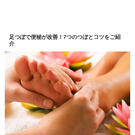
足つぼで便秘が改善！7つのつぼとコツをご紹
介