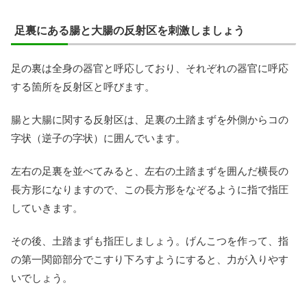
足裏にある腸と大腸の反射区を刺激しましょう
足の裏は全身の器官と呼応しており、それぞれの器官に呼応
する箇所を反射区と呼びます。
腸と大腸に関する反射区は、足裏の土踏まずを外側からコの
字状（逆子の字状）に囲んでいます。
左右の足裏を並べてみると、左右の土踏まずを囲んだ横長の
長方形になりますので、この長方形をなぞるように指で指圧
していきます。
その後、土踏まずも指圧しましょう。げんこつを作って、指
の第一関節部分でこすり下ろすようにすると、力が入りやす
いでしょう。