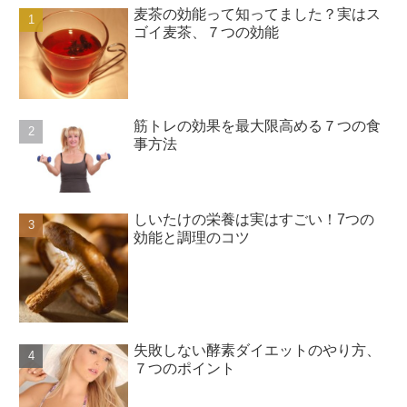
麦茶の効能って知ってました？実はス
ゴイ麦茶、７つの効能
筋トレの効果を最大限高める７つの食
事方法
しいたけの栄養は実はすごい！7つの
効能と調理のコツ
失敗しない酵素ダイエットのやり方、
７つのポイント