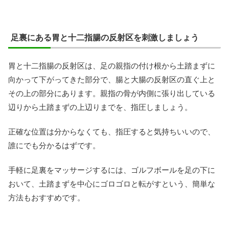
足裏にある胃と十二指腸の反射区を刺激しましょう
胃と十二指腸の反射区は、足の親指の付け根から土踏まずに
向かって下がってきた部分で、腸と大腸の反射区の直ぐ上と
その上の部分にあります。親指の骨が内側に張り出している
辺りから土踏まずの上辺りまでを、指圧しましょう。
正確な位置は分からなくても、指圧すると気持ちいいので、
誰にでも分かるはずです。
手軽に足裏をマッサージするには、ゴルフボールを足の下に
おいて、土踏まずを中心にゴロゴロと転がすという、簡単な
方法もおすすめです。