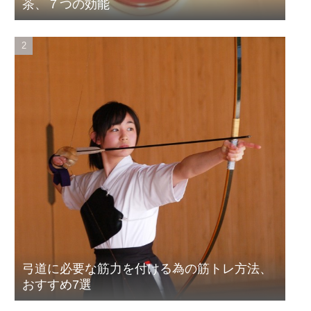
茶、７つの効能
弓道に必要な筋力を付ける為の筋トレ方法、
おすすめ7選