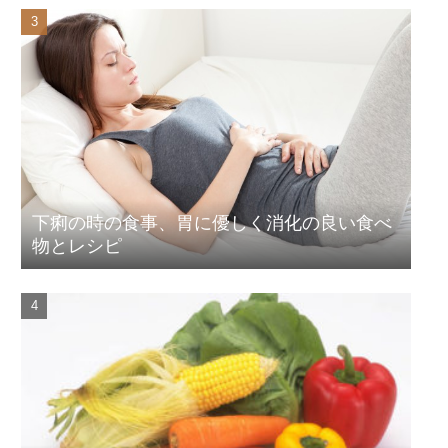
下痢の時の食事、胃に優しく消化の良い食べ
物とレシピ