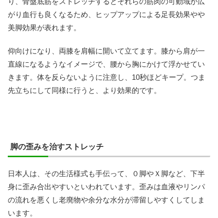
り、骨盤底筋をストレッチするとそれらの筋肉の可動域が広
がり血行も良くなるため、ヒップアップによる足長効果やや
美脚効果が表れます。
仰向けになり、両膝を肩幅に開いて立てます。膝から肩が一
直線になるようなイメージで、腰から胸にかけて浮かせてい
きます。体を反らないように注意し、10秒ほどキープ。つま
先立ちにして同様に行うと、より効果的です。
脚の歪みを治すストレッチ
日本人は、その生活様式も手伝って、０脚やＸ脚など、下半
身に歪み合出やすいといわれています。歪みは血液やリンパ
の流れを悪くし老廃物や余分な水分が滞留しやすくしてしま
います。