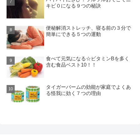
キビ０になる９つの秘訣
便秘解消ストレッチ、寝る前の３分で
簡単にできる５つの運動
食べて元気になる☆ビタミンBを多く
含む食品ベスト10！！
タイガーバームの効能が家庭でよくあ
る怪我に効く７つの理由