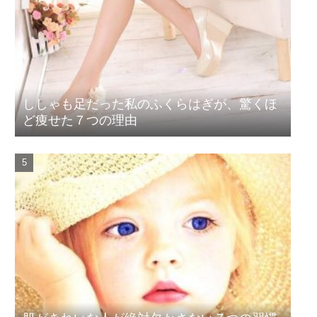
ししゃも足だった私のふくらはぎが、驚くほ
ど痩せた７つの理由