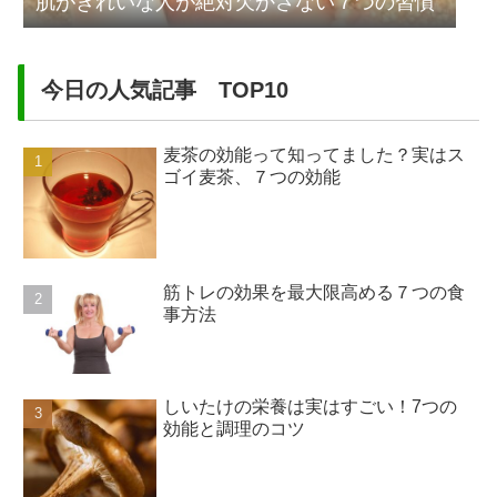
肌がきれいな人が絶対欠かさない７つの習慣
今日の人気記事 TOP10
麦茶の効能って知ってました？実はス
ゴイ麦茶、７つの効能
筋トレの効果を最大限高める７つの食
事方法
しいたけの栄養は実はすごい！7つの
効能と調理のコツ