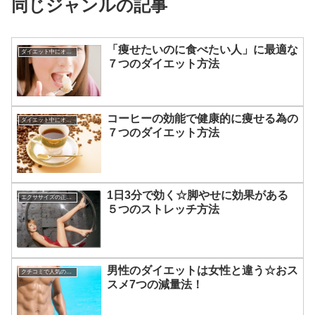
同じジャンルの記事
「痩せたいのに食べたい人」に最適な
ダイエット中にオススメの食材
７つのダイエット方法
コーヒーの効能で健康的に痩せる為の
ダイエット中にオススメの食材
７つのダイエット方法
1日3分で効く☆脚やせに効果がある
エクササイズの正しい知識☆
５つのストレッチ方法
男性のダイエットは女性と違う☆おス
クチコミで人気のダイエット
スメ7つの減量法！