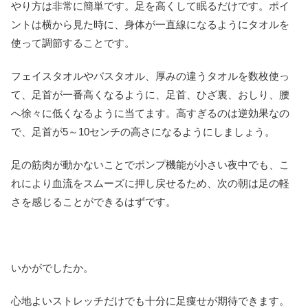
やり方は非常に簡単です。足を高くして眠るだけです。ポイ
ントは横から見た時に、身体が一直線になるようにタオルを
使って調節することです。
フェイスタオルやバスタオル、厚みの違うタオルを数枚使っ
て、足首が一番高くなるように、足首、ひざ裏、おしり、腰
へ徐々に低くなるように当てます。高すぎるのは逆効果なの
で、足首が5～10センチの高さになるようにしましょう。
足の筋肉が動かないことでポンプ機能が小さい夜中でも、こ
れにより血流をスムーズに押し戻せるため、次の朝は足の軽
さを感じることができるはずです。
いかがでしたか。
心地よいストレッチだけでも十分に足痩せが期待できます。