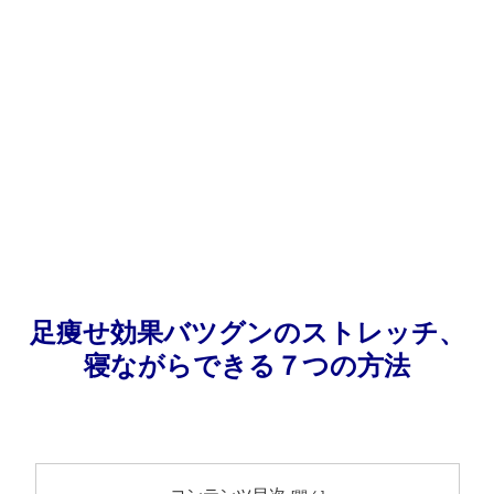
足痩せ効果バツグンのストレッチ、
寝ながらできる７つの方法