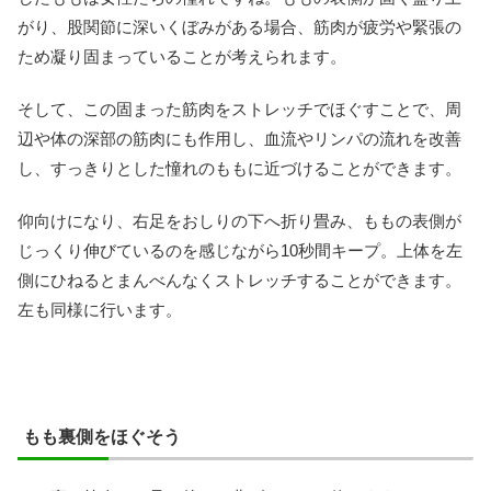
がり、股関節に深いくぼみがある場合、筋肉が疲労や緊張の
ため凝り固まっていることが考えられます。
そして、この固まった筋肉をストレッチでほぐすことで、周
辺や体の深部の筋肉にも作用し、血流やリンパの流れを改善
し、すっきりとした憧れのももに近づけることができます。
仰向けになり、右足をおしりの下へ折り畳み、ももの表側が
じっくり伸びているのを感じながら10秒間キープ。上体を左
側にひねるとまんべんなくストレッチすることができます。
左も同様に行います。
もも裏側をほぐそう