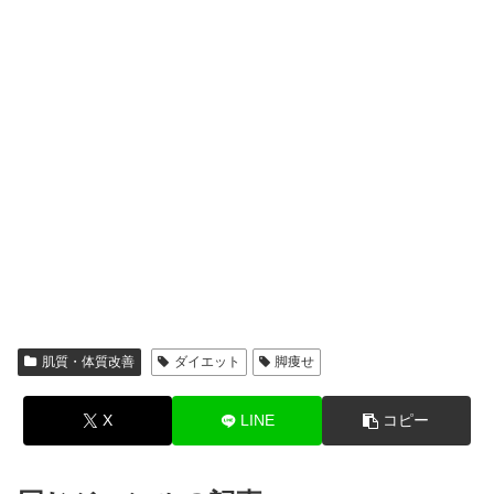
肌質・体質改善
ダイエット
脚痩せ
X
LINE
コピー