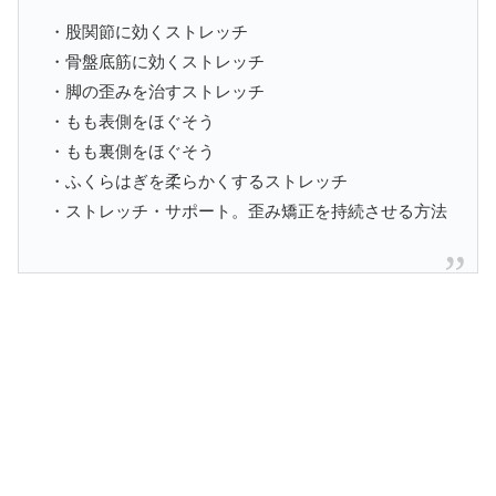
・股関節に効くストレッチ
・骨盤底筋に効くストレッチ
・脚の歪みを治すストレッチ
・もも表側をほぐそう
・もも裏側をほぐそう
・ふくらはぎを柔らかくするストレッチ
・ストレッチ・サポート。歪み矯正を持続させる方法