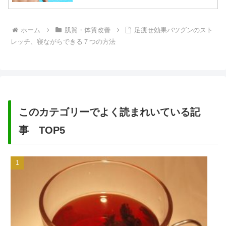
ホーム
肌質・体質改善
足痩せ効果バツグンのスト
レッチ、寝ながらできる７つの方法
このカテゴリーでよく読まれいている記
事 TOP5