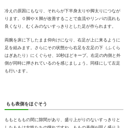
冷えの原因にもなり、それらが下半身太りや脚太りにつなが
ります。０脚やＸ脚が改善することで血流やリンパの流れも
良くなり、むくみのないすっきりとした足が作られます。
両腕を床に下したまま仰向けになり、右足が上に来るように
足を組みます。さらにその状態から右足を左足の下（ふくら
はぎあたり）にくぐらせ、10秒ほどキープ。右足の内側と外
側が同時に押されているのを感じましょう。同様にして左足
も行います。
もも表側をほぐそう
ももとももの間に隙間があり、盛り上がりのないすっきりと
したももは女性たちの憧れですね。ももの表側が固く盛り上