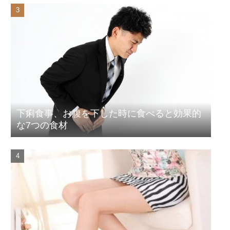
下痢食事、お腹を下した時に食べると効果的
な7つの食材