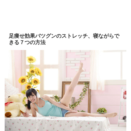
足痩せ効果バツグンのストレッチ、寝ながらで
きる７つの方法