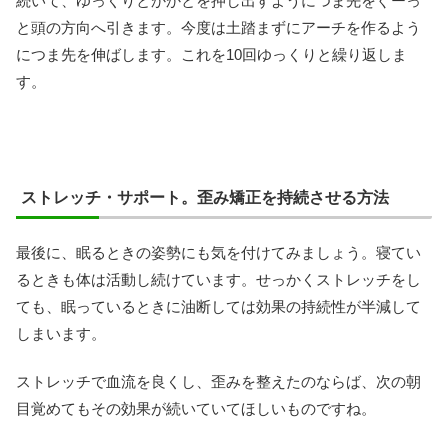
続いて、ゆっくりとかかとを押し出すようにつま先をぐーっ
と頭の方向へ引きます。今度は土踏まずにアーチを作るよう
につま先を伸ばします。これを10回ゆっくりと繰り返しま
す。
ストレッチ・サポート。歪み矯正を持続させる方法
最後に、眠るときの姿勢にも気を付けてみましょう。寝てい
るときも体は活動し続けています。せっかくストレッチをし
ても、眠っているときに油断しては効果の持続性が半減して
しまいます。
ストレッチで血流を良くし、歪みを整えたのならば、次の朝
目覚めてもその効果が続いていてほしいものですね。