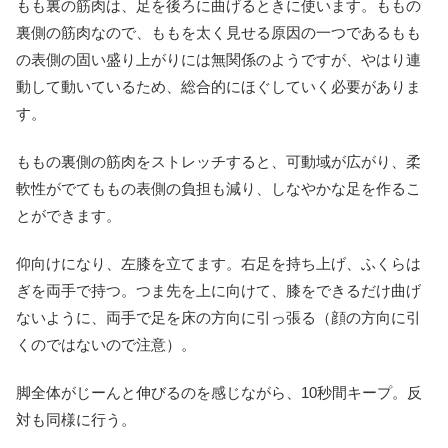
もも裏の筋肉は、足を後ろに曲げるときに使います。ももの
裏側の筋肉なので、ももを太く見せる原因の一つであるもも
の表側の固い盛り上がりには無関係のようですが、やはり連
動して動いているため、総合的にほぐしていく必要がありま
す。
ももの裏側の筋肉をストレッチすると、可動域が広がり、柔
軟性がでてももの表側の負担も減り、しなやかな足を作るこ
とができます。
仰向けになり、左膝を立てます。右足を持ち上げ、ふくらは
ぎを両手で持つ。つま先を上に向けて、膝をできるだけ曲げ
ないように、両手で足を床の方向に引っ張る（顔の方向に引
くのではないので注意）。
脚全体がじーんと伸びるのを感じながら、10秒間キープ。反
対も同様に行う。