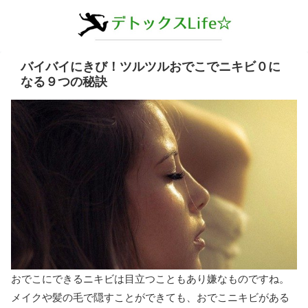
バイバイにきび！ツルツルおでこでニキビ０に
なる９つの秘訣
おでこにできるニキビは目立つこともあり嫌なものですね。
メイクや髪の毛で隠すことができても、おでこニキビがある