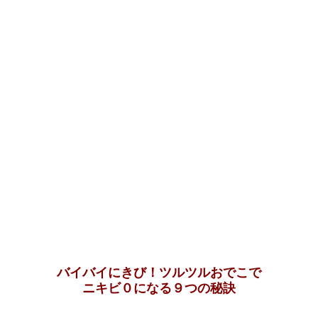
バイバイにきび！ツルツルおでこで
ニキビ０になる９つの秘訣