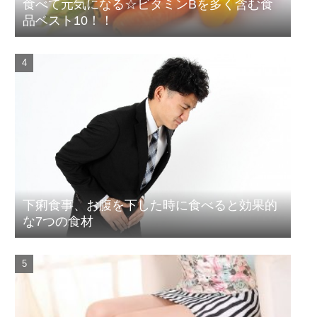
食べて元気になる☆ビタミンBを多く含む食
品ベスト10！！
下痢食事、お腹を下した時に食べると効果的
な7つの食材