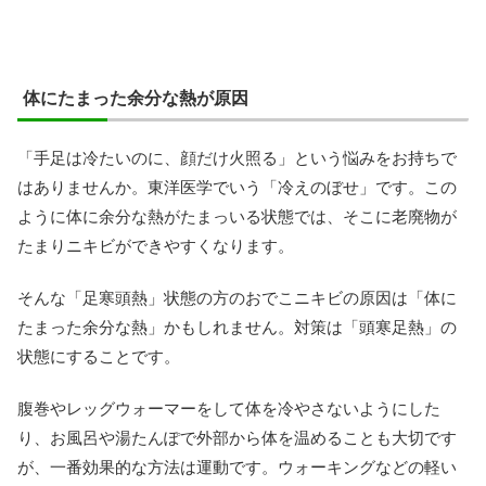
体にたまった余分な熱が原因
「手足は冷たいのに、顔だけ火照る」という悩みをお持ちで
はありませんか。東洋医学でいう「冷えのぼせ」です。この
ように体に余分な熱がたまっいる状態では、そこに老廃物が
たまりニキビができやすくなります。
そんな「足寒頭熱」状態の方のおでこニキビの原因は「体に
たまった余分な熱」かもしれません。対策は「頭寒足熱」の
状態にすることです。
腹巻やレッグウォーマーをして体を冷やさないようにした
り、お風呂や湯たんぽで外部から体を温めることも大切です
が、一番効果的な方法は運動です。ウォーキングなどの軽い