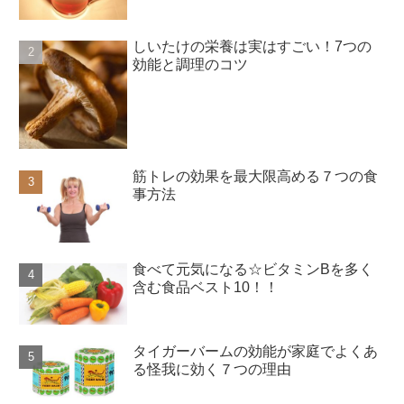
しいたけの栄養は実はすごい！7つの
効能と調理のコツ
筋トレの効果を最大限高める７つの食
事方法
食べて元気になる☆ビタミンBを多く
含む食品ベスト10！！
タイガーバームの効能が家庭でよくあ
る怪我に効く７つの理由