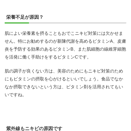
栄養不足が原因？
肌によい栄養素を摂ることもおでこニキビ対策には欠かせま
せん。特にお勧めするのが新陳代謝を高めるビタミンA、皮膚
炎を予防する効果のあるビタミンB、また肌細胞の線維芽細胞
を活発に働く手助けをするビタミンCです。
肌の調子が良くない方は、美容のためにもニキビ対策のため
にもビタミンの摂取を心がけるといいでしょう。食品でなか
なか摂取できないという方は、ビタミン剤を活用されてもい
いですね。
紫外線もニキビの原因です