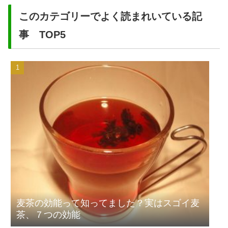
このカテゴリーでよく読まれいている記
事 TOP5
麦茶の効能って知ってました？実はスゴイ麦
茶、７つの効能