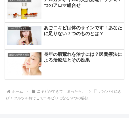
コンプレックスを克服する方法
つのアロマ組合せ
あごニキビは体のサインです！あなた
ニキビができてしまったら。
に足りない７つのものとは？
長年の肌荒れを治すには？民間療法に
肌荒れの予防と対策
よる治療法とその効果
ホーム
ニキビができてしまったら。
バイバイにき
び！ツルツルおでこでニキビ０になる９つの秘訣