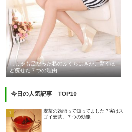
ししゃも足だった私のふくらはぎが、驚くほ
ど痩せた７つの理由
今日の人気記事 TOP10
麦茶の効能って知ってました？実はス
ゴイ麦茶、７つの効能