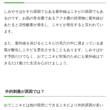
しみやそばかすの原因でもある紫外線はニキビの原因でもあ
るのです。お肌の常在菌であるアクネ菌の排泄物に紫外線が
あたると活性酸素が発生し、ニキビが発生すると言われてい
ます。
また、紫外線を浴びるとニキビの毛穴の中に溜まっている皮
脂が酸化しニキビを悪化させることもあります。しみそばか
す予防だけでなく、おでこニキビ対策のためにも紫外線はで
きるだけ避けた生活を心がけましょう。
外的刺激が原因では？
おでこニキビは他の箇所にできるニキビより外的原因が多い