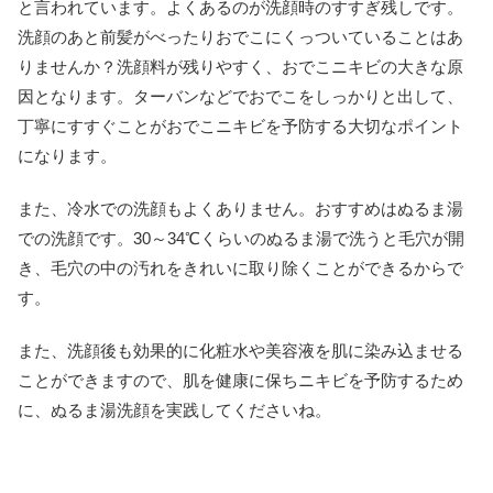
と言われています。よくあるのが洗顔時のすすぎ残しです。
洗顔のあと前髪がべったりおでこにくっついていることはあ
りませんか？洗顔料が残りやすく、おでこニキビの大きな原
因となります。ターバンなどでおでこをしっかりと出して、
丁寧にすすぐことがおでこニキビを予防する大切なポイント
になります。
また、冷水での洗顔もよくありません。おすすめはぬるま湯
での洗顔です。30～34℃くらいのぬるま湯で洗うと毛穴が開
き、毛穴の中の汚れをきれいに取り除くことができるからで
す。
また、洗顔後も効果的に化粧水や美容液を肌に染み込ませる
ことができますので、肌を健康に保ちニキビを予防するため
に、ぬるま湯洗顔を実践してくださいね。