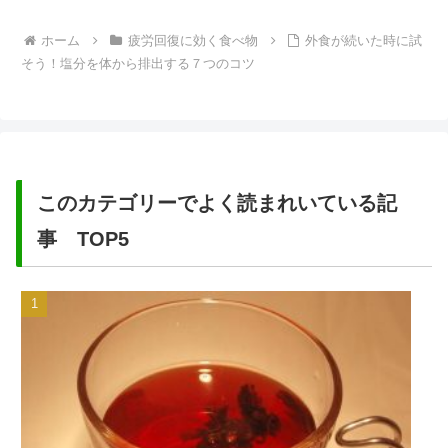
ホーム
疲労回復に効く食べ物
外食が続いた時に試
そう！塩分を体から排出する７つのコツ
このカテゴリーでよく読まれいている記
事 TOP5