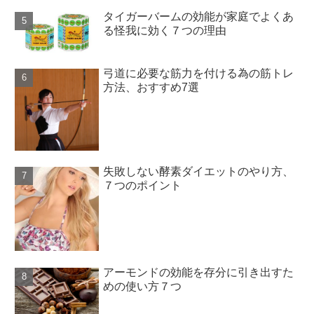
タイガーバームの効能が家庭でよくあ
る怪我に効く７つの理由
弓道に必要な筋力を付ける為の筋トレ
方法、おすすめ7選
失敗しない酵素ダイエットのやり方、
７つのポイント
アーモンドの効能を存分に引き出すた
めの使い方７つ