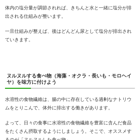
体内の塩分量が調節されれば、きちんと水と一緒に塩分が排
出される仕組みが整います。
一旦仕組みが整えば、後はどんどん尿として塩分が排出され
ていきます。
ヌルヌルする食べ物（海藻・オクラ・長いも・モロヘイ
ヤ）を味方に付けよう
水溶性の食物繊維は、腸の中に存在している過剰なナトリウ
ムをとりこんで、体外に排出する働きがあります。
よって、日々の食事に水溶性の食物繊維を豊富に含んだ食品
をたくさん摂取するようにしましょう。そこで、オススメす
るのが「ヌルヌルした食べ物」。