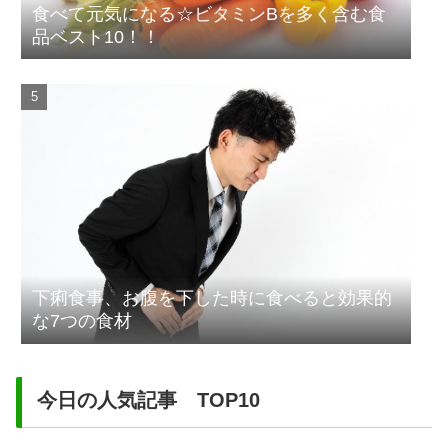
食べて元気になる☆ビタミンBを多く含む食
品ベスト10！！
下痢食事、お腹を下した時に食べると効果的
な7つの食材
今日の人気記事 TOP10