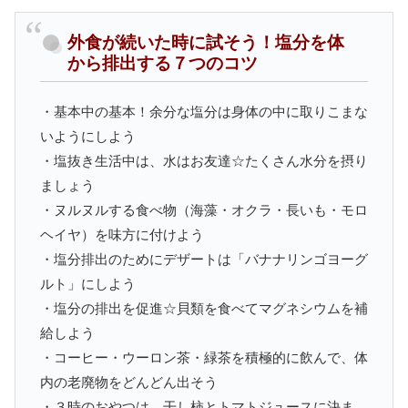
外食が続いた時に試そう！塩分を体
から排出する７つのコツ
・基本中の基本！余分な塩分は身体の中に取りこまな
いようにしよう
・塩抜き生活中は、水はお友達☆たくさん水分を摂り
ましょう
・ヌルヌルする食べ物（海藻・オクラ・長いも・モロ
ヘイヤ）を味方に付けよう
・塩分排出のためにデザートは「バナナリンゴヨーグ
ルト」にしよう
・塩分の排出を促進☆貝類を食べてマグネシウムを補
給しよう
・コーヒー・ウーロン茶・緑茶を積極的に飲んで、体
内の老廃物をどんどん出そう
・３時のおやつは、干し柿とトマトジュースに決ま