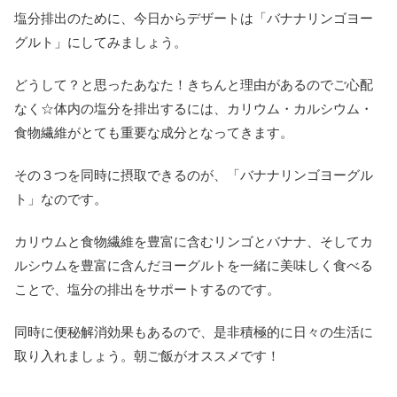
塩分排出のために、今日からデザートは「バナナリンゴヨー
グルト」にしてみましょう。
どうして？と思ったあなた！きちんと理由があるのでご心配
なく☆体内の塩分を排出するには、カリウム・カルシウム・
食物繊維がとても重要な成分となってきます。
その３つを同時に摂取できるのが、「バナナリンゴヨーグル
ト」なのです。
カリウムと食物繊維を豊富に含むリンゴとバナナ、そしてカ
ルシウムを豊富に含んだヨーグルトを一緒に美味しく食べる
ことで、塩分の排出をサポートするのです。
同時に便秘解消効果もあるので、是非積極的に日々の生活に
取り入れましょう。朝ご飯がオススメです！