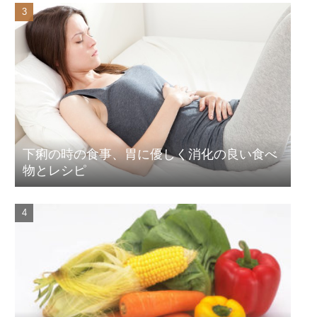
下痢の時の食事、胃に優しく消化の良い食べ
物とレシピ