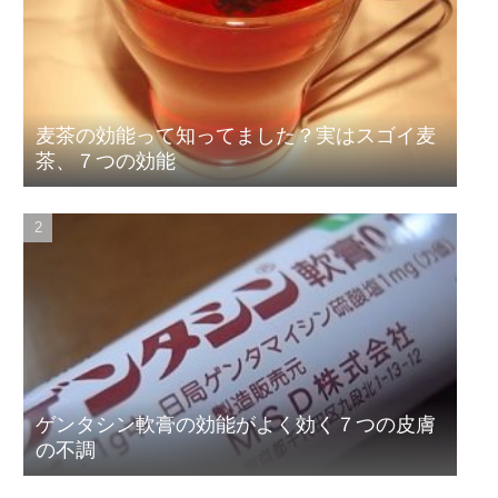
麦茶の効能って知ってました？実はスゴイ麦
茶、７つの効能
ゲンタシン軟膏の効能がよく効く７つの皮膚
の不調