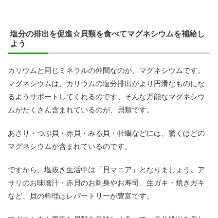
塩分の排出を促進☆貝類を食べてマグネシウムを補給し
よう
カリウムと同じミネラルの仲間なのが、マグネシウムです。
マグネシウムは、カリウムの塩分排出がより円滑なものにな
るようサポートしてくれるのです。そんな万能なマグネシウ
ムがたくさん含まれているのが、貝類です。
あさり・つぶ貝・赤貝・みる貝・牡蠣などには、驚くほどの
マグネシウムが含まれているのです。
ですから、塩抜き生活中は「貝マニア」となりましょう。ア
サリのお味噌汁・赤貝のお刺身やお寿司、生ガキ・焼きガキ
など、貝の料理はレパートリーが豊富です。