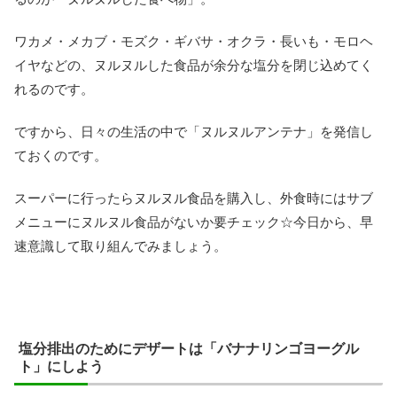
ワカメ・メカブ・モズク・ギバサ・オクラ・長いも・モロヘ
イヤなどの、ヌルヌルした食品が余分な塩分を閉じ込めてく
れるのです。
ですから、日々の生活の中で「ヌルヌルアンテナ」を発信し
ておくのです。
スーパーに行ったらヌルヌル食品を購入し、外食時にはサブ
メニューにヌルヌル食品がないか要チェック☆今日から、早
速意識して取り組んでみましょう。
塩分排出のためにデザートは「バナナリンゴヨーグル
ト」にしよう