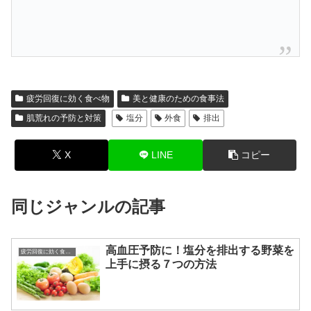
疲労回復に効く食べ物
美と健康のための食事法
肌荒れの予防と対策
塩分
外食
排出
X
LINE
コピー
同じジャンルの記事
高血圧予防に！塩分を排出する野菜を
疲労回復に効く食べ物
上手に摂る７つの方法