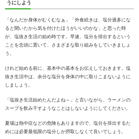
うにしよう
「なんだか身体がむくむなぁ」「外食続きは、塩分過多にな
ると聞いたから気を付けたほうがいいのかな」と思った時
が、塩抜き生活の始め時です。早速、塩分を排出するという
ことを念頭に置いて、さまざまな取り組みをしていきましょ
う。
けれど始める前に、基本中の基本をお伝えしておきます。塩
抜き生活中は、余分な塩分を身体の中に取りこまないように
しましょう。
「塩抜き生活始めたんだよね～」と言いながら、ラーメンの
スープを飲み干すようなことはしないようにしてください。
夏場は熱中症などの危険もありますので、塩分を排出するた
めには必要最低限の塩分しか摂取しなくて良いでしょう。