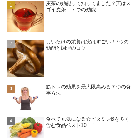
麦茶の効能って知ってました？実はス
ゴイ麦茶、７つの効能
しいたけの栄養は実はすごい！7つの
効能と調理のコツ
筋トレの効果を最大限高める７つの食
事方法
食べて元気になる☆ビタミンBを多く
含む食品ベスト10！！