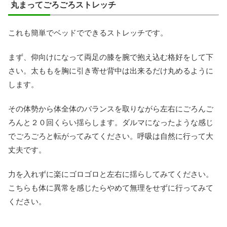
丸まってごろごろストレッチ
これも簡単でベッドでできるストレッチです。
まず、仰向けになって両足の膝を腕で抱え込む格好をして下
さい。太ももを胸に引き寄せ背中は出来るだけ丸めるように
します。
その体勢から体全体のバランスを取りながら左右にごろんご
ろんと２０回くらい揺らします。ダルマになったような感じ
でごろごろと転がってみてください。呼吸は自然に行って大
丈夫です。
力を入れずに楽にゴロゴロと左右に揺らしてみてください。
こちらも体に異常を感じたらやめて無理をせずに行ってみて
ください。