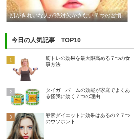
肌がきれいな人が絶対欠かさない７つの習慣
今日の人気記事 TOP10
筋トレの効果を最大限高める７つの食
事方法
タイガーバームの効能が家庭でよくあ
る怪我に効く７つの理由
酵素ダイエットに効果はあるの？７つ
のウソホント