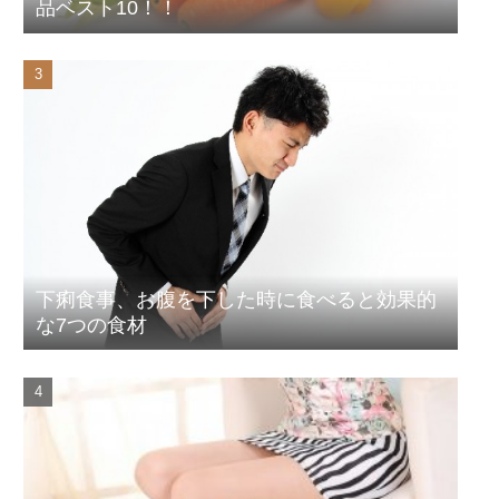
品ベスト10！！
下痢食事、お腹を下した時に食べると効果的
な7つの食材