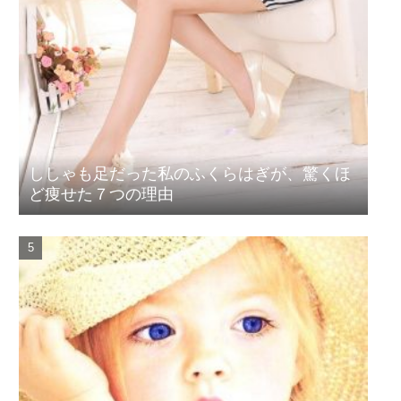
ししゃも足だった私のふくらはぎが、驚くほ
ど痩せた７つの理由