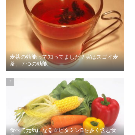
麦茶の効能って知ってました？実はスゴイ麦
茶、７つの効能
食べて元気になる☆ビタミンBを多く含む食