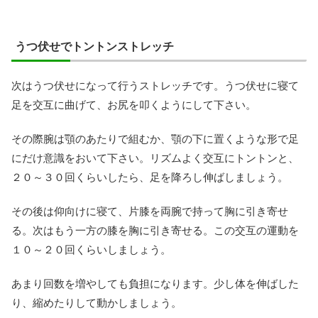
うつ伏せでトントンストレッチ
次はうつ伏せになって行うストレッチです。うつ伏せに寝て
足を交互に曲げて、お尻を叩くようにして下さい。
その際腕は顎のあたりで組むか、顎の下に置くような形で足
にだけ意識をおいて下さい。リズムよく交互にトントンと、
２０～３０回くらいしたら、足を降ろし伸ばしましょう。
その後は仰向けに寝て、片膝を両腕で持って胸に引き寄せ
る。次はもう一方の膝を胸に引き寄せる。この交互の運動を
１０～２０回くらいしましょう。
あまり回数を増やしても負担になります。少し体を伸ばした
り、縮めたりして動かしましょう。