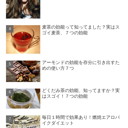
麦茶の効能って知ってました？実はス
ゴイ麦茶、７つの効能
アーモンドの効能を存分に引き出すた
めの使い方７つ
どくだみ茶の効能、知ってますか？実
はスゴイ！７つの効能
毎日１時間で効果あり！燃焼エアロバ
イクダイエット