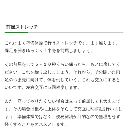
前屈ストレッチ
これはよく準備体操で行うストレッチです。まず座ります。
両足を開きゆっくり上半身を前屈しましょう。
その前屈をして５～１０秒くらい保ったら、もとに戻してく
ださい。これを繰り返しましょう。それから、その開いた両
足のつま先に向けて、体を倒していく。これも交互にすると
いいです。左右交互に５回程度します。
また、座ってやりたくない場合は立って前屈しても大丈夫で
す。その場合は後ろに上体をそらして交互に5回程度行いまし
ょう。準備体操ではなく、便秘解消が目的なので無理をせず
軽くすることをオススメします。