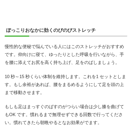
ぽっこりおなかに効くのびのびストレッチ
慢性的な便秘で悩んでいる人にはこのストレッチがおすすめ
です。仰向けに寝て、ゆったりとした呼吸を行いながら、手
を腰に添えてお尻を高く持ち上げ、足をのばしましょう。
10 秒～15 秒くらい体制を維持します。これを1 セットとしま
す。もし余裕があれば、腰をまるめるようにして足を頭の上
まで移動させます。
もしも足はまっすぐのばすのがつらい場合は少し膝を曲げて
もOK です。慣れるまで無理せずできる回数で行ってくださ
い。慣れてきたら朝晩やるとなお効果がでます。