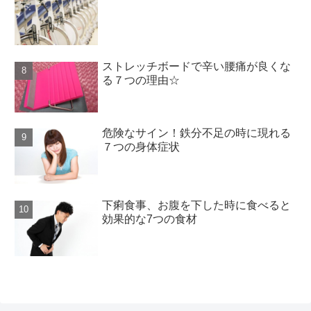
ストレッチボードで辛い腰痛が良くな
る７つの理由☆
危険なサイン！鉄分不足の時に現れる
７つの身体症状
下痢食事、お腹を下した時に食べると
効果的な7つの食材