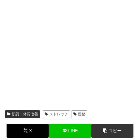
肌質・体質改善
ストレッチ
便秘
X
LINE
コピー