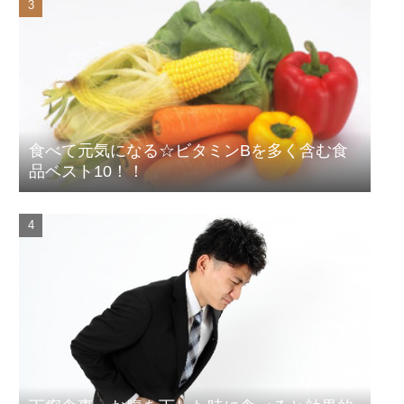
食べて元気になる☆ビタミンBを多く含む食
品ベスト10！！