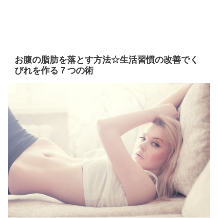
お腹の脂肪を落とす方法☆生活習慣の改善でく
びれを作る７つの術