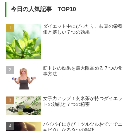
今日の人気記事 TOP10
ダイエット中にぴったり、枝豆の栄養
価と嬉しい７つの効果
筋トレの効果を最大限高める７つの食
事方法
女子力アップ！玄米茶が持つダイエッ
トの効能と７つの秘密
バイバイにきび！ツルツルおでこでニ
キビ０になる９つの秘訣