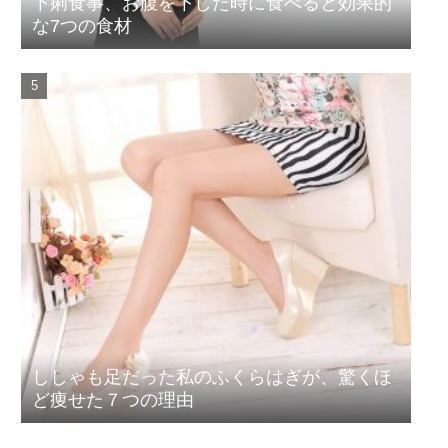
下痢食事、お腹を下した時に食べると効果的
な7つの食材
ししゃも足だった私のふくらはぎが、驚くほ
ど痩せた７つの理由