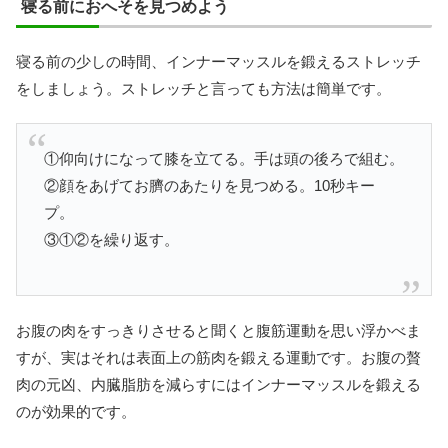
寝る前におへそを見つめよう
寝る前の少しの時間、インナーマッスルを鍛えるストレッチ
をしましょう。ストレッチと言っても方法は簡単です。
①仰向けになって膝を立てる。手は頭の後ろで組む。
②顔をあげてお臍のあたりを見つめる。10秒キー
プ。
③①②を繰り返す。
お腹の肉をすっきりさせると聞くと腹筋運動を思い浮かべま
すが、実はそれは表面上の筋肉を鍛える運動です。お腹の贅
肉の元凶、内臓脂肪を減らすにはインナーマッスルを鍛える
のが効果的です。