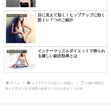
目に見えて効く！ヒップアップに効く
クチコミで人気のダイエット
筋トレ７つのご紹介
インナーマッスルダイエットで得られ
エクササイズの正しい知識☆
る嬉しい副次効果とは
ホーム
エクササイズの正しい知識☆
お腹の脂肪を
落とす方法☆生活習慣の改善でくびれを作る７つの術