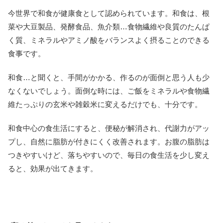
今世界で和食が健康食として認められています。和食は、根
菜や大豆製品、発酵食品、魚介類…食物繊維や良質のたんぱ
く質、ミネラルやアミノ酸をバランスよく摂ることのできる
食事です。
和食…と聞くと、手間がかかる、作るのが面倒と思う人も少
なくないでしょう。面倒な時には、ご飯をミネラルや食物繊
維たっぷりの玄米や雑穀米に変えるだけでも、十分です。
和食中心の食生活にすると、便秘が解消され、代謝力がアッ
プし、自然に脂肪が付きにくく改善されます。お腹の脂肪は
つきやすいけど、落ちやすいので、毎日の食生活を少し変え
ると、効果が出てきます。