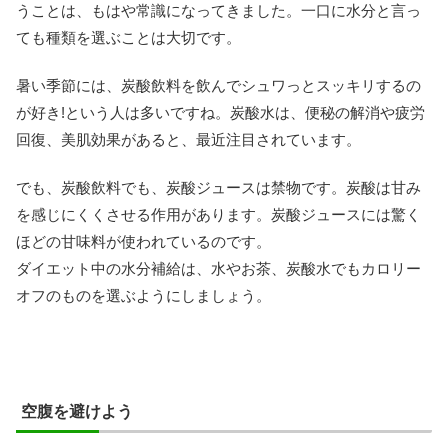
うことは、もはや常識になってきました。一口に水分と言っ
ても種類を選ぶことは大切です。
暑い季節には、炭酸飲料を飲んでシュワっとスッキリするの
が好き!という人は多いですね。炭酸水は、便秘の解消や疲労
回復、美肌効果があると、最近注目されています。
でも、炭酸飲料でも、炭酸ジュースは禁物です。炭酸は甘み
を感じにくくさせる作用があります。炭酸ジュースには驚く
ほどの甘味料が使われているのです。
ダイエット中の水分補給は、水やお茶、炭酸水でもカロリー
オフのものを選ぶようにしましょう。
空腹を避けよう