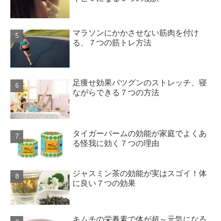
マラソンにかかさせない筋肉を付け
る、７つの筋トレ方法
足痩せ効果バツグンのストレッチ、寝
ながらできる７つの方法
タイガーバームの効能が家庭でよくあ
る怪我に効く７つの理由
ジャスミン茶の効能が実はスゴイ！体
に良い７つの効果
キムチの栄養素で体が超～元気になる