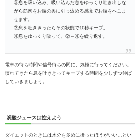
②息を吸い込み、吸い込んだ息をゆっくり吐き出しな
がら筋肉をお腹の奥に引っ込める感覚でお腹をへこま
せます。
③息を吐ききったらその状態で10秒キープ。
④息をゆっくり吸って、②～④を繰り返す。
電車の待ち時間や信号待ちの間に、気軽に行ってください。
慣れてきたら息を吐ききってキープする時間を少しずつ伸ば
していきましょう。
炭酸ジュースは控えよう
ダイエットのときには水分を多めに摂ったほうがいい…とい