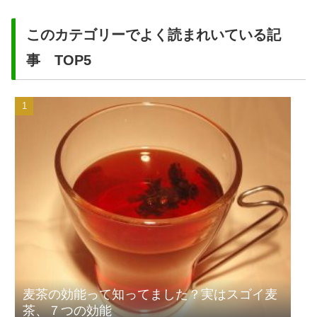
このカテゴリーでよく読まれいている記
事 TOP5
麦茶の効能って知ってました？実はスゴイ麦
茶、７つの効能