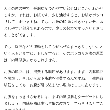
人間の体の中で一番脂肪がつきやすい部分はどこか、わかり
ますか。それは、お腹です。少し油断すると、お腹がポッコ
リしてしまいますね。でも、お腹の脂肪は付きやすい分、落
としやすい部分でもあるので、少しの努力ですっきりとさせ
ることができます。
でも、腹筋などの運動をしてもぜんぜんすっきりしない…と
いう人もいますね。もしかすると、そのポッコリお腹の原因
は「内臓脂肪」かもしれません。
お腹の脂肪には、消費する順序があります。まず、内臓脂肪
を燃焼し、それから皮下脂肪を消費するんですね。一生懸命
腹筋をしても、お腹が引っ込まない理由はここにあります。
お腹をすっきりさせるには、まず内臓脂肪をターゲットにし
ましょう。内臓脂肪は生活習慣の改善で、すっきり落とすこ
とができます。