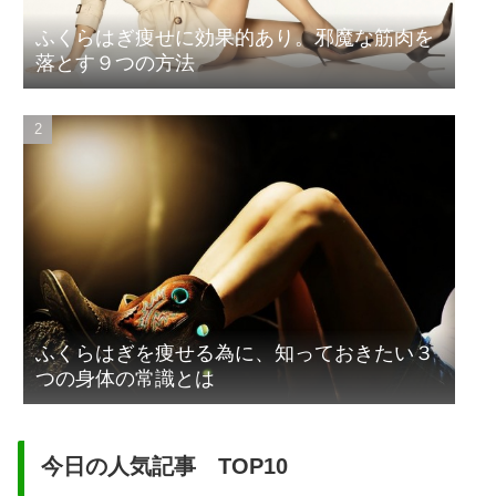
ふくらはぎ痩せに効果的あり。邪魔な筋肉を
落とす９つの方法
ふくらはぎを痩せる為に、知っておきたい３
つの身体の常識とは
今日の人気記事 TOP10