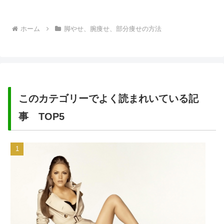
痩せたいと悩んでいる人も多いはずで
す。さらに足首も見えないほどむくんで
しまった足や、それほど太い訳でもない
ホーム
脚やせ、腕痩せ、部分痩せの方法
のにメリハリがなく、かえって太く見
え...
このカテゴリーでよく読まれいている記
事 TOP5