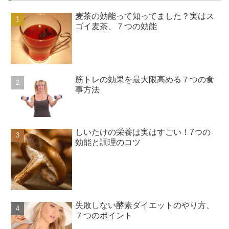
麦茶の効能って知ってました？実はス
ゴイ麦茶、７つの効能
筋トレの効果を最大限高める７つの食
事方法
しいたけの栄養は実はすごい！7つの
効能と調理のコツ
失敗しない酵素ダイエットのやり方、
７つのポイント