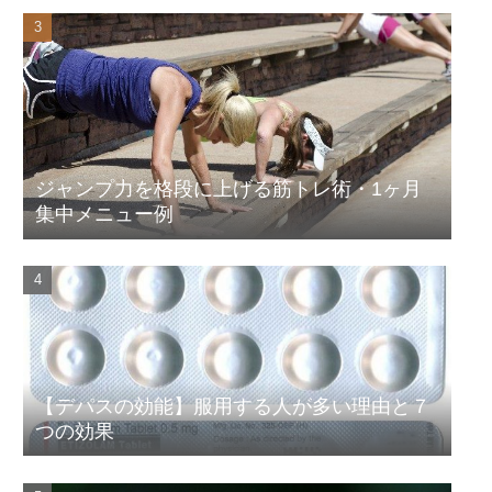
ジャンプ力を格段に上げる筋トレ術・1ヶ月
集中メニュー例
【デパスの効能】服用する人が多い理由と７
つの効果