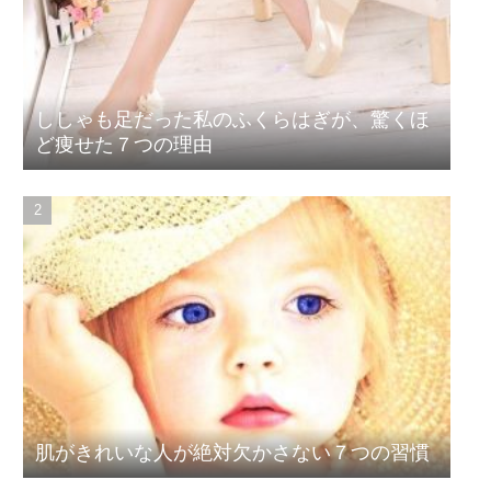
ししゃも足だった私のふくらはぎが、驚くほ
ど痩せた７つの理由
肌がきれいな人が絶対欠かさない７つの習慣