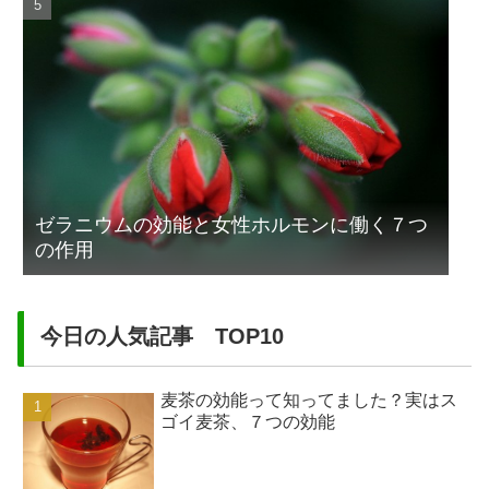
ゼラニウムの効能と女性ホルモンに働く７つ
の作用
今日の人気記事 TOP10
麦茶の効能って知ってました？実はス
ゴイ麦茶、７つの効能