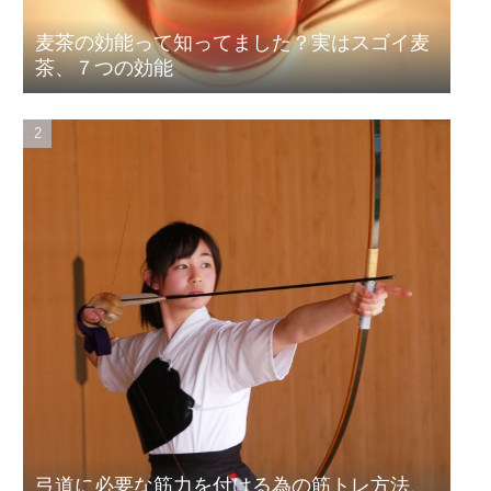
麦茶の効能って知ってました？実はスゴイ麦
茶、７つの効能
弓道に必要な筋力を付ける為の筋トレ方法、