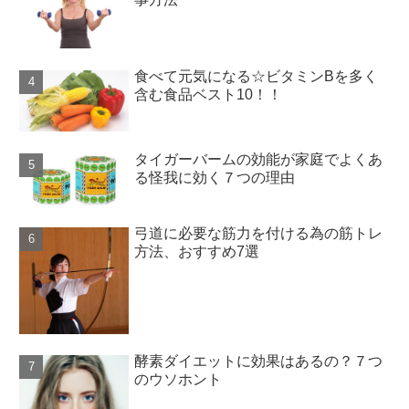
食べて元気になる☆ビタミンBを多く
含む食品ベスト10！！
タイガーバームの効能が家庭でよくあ
る怪我に効く７つの理由
弓道に必要な筋力を付ける為の筋トレ
方法、おすすめ7選
酵素ダイエットに効果はあるの？７つ
のウソホント