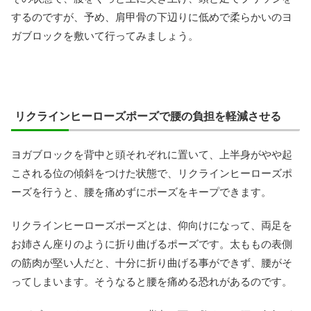
するのですが、予め、肩甲骨の下辺りに低めで柔らかいのヨ
ガブロックを敷いて行ってみましょう。
リクラインヒーローズポーズで腰の負担を軽減させる
ヨガブロックを背中と頭それぞれに置いて、上半身がやや起
こされる位の傾斜をつけた状態で、リクラインヒーローズポ
ーズを行うと、腰を痛めずにポーズをキープできます。
リクラインヒーローズポーズとは、仰向けになって、両足を
お姉さん座りのように折り曲げるポーズです。太ももの表側
の筋肉が堅い人だと、十分に折り曲げる事ができず、腰がそ
ってしまいます。そうなると腰を痛める恐れがあるのです。