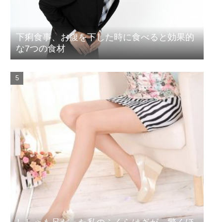
下痢食事、お腹を下した時に食べると効果的
な7つの食材