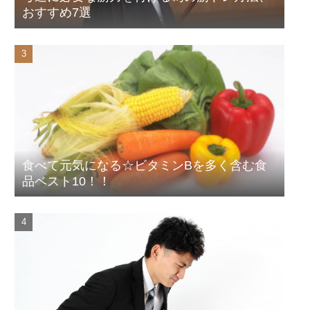
おすすめ7選
食べて元気になる☆ビタミンBを多く含む食
品ベスト10！！