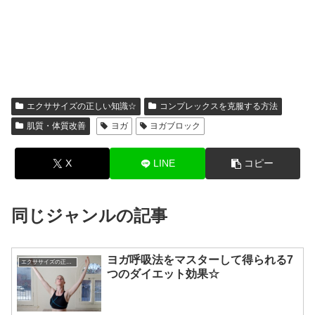
エクササイズの正しい知識☆
コンプレックスを克服する方法
肌質・体質改善
ヨガ
ヨガブロック
X
LINE
コピー
同じジャンルの記事
ヨガ呼吸法をマスターして得られる7
エクササイズの正しい知識☆
つのダイエット効果☆