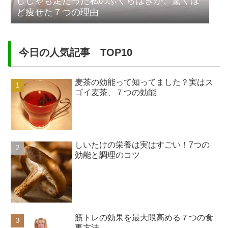
ししゃも足だった私のふくらはぎが、驚くほ
ど痩せた７つの理由
今日の人気記事 TOP10
麦茶の効能って知ってました？実はス
ゴイ麦茶、７つの効能
しいたけの栄養は実はすごい！7つの
効能と調理のコツ
筋トレの効果を最大限高める７つの食
事方法