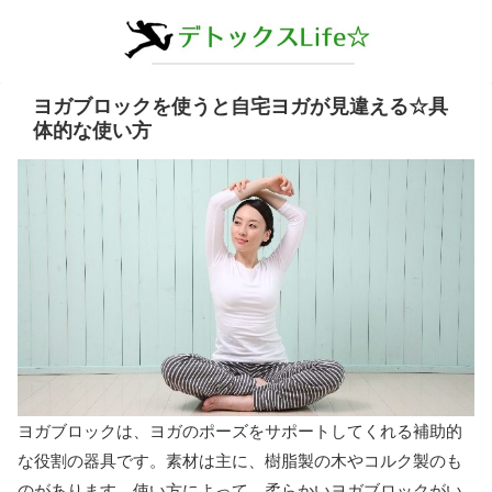
ヨガブロックを使うと自宅ヨガが見違える☆具
体的な使い方
ヨガブロックは、ヨガのポーズをサポートしてくれる補助的
な役割の器具です。素材は主に、樹脂製の木やコルク製のも
のがあります。使い方によって、柔らかいヨガブロックがい