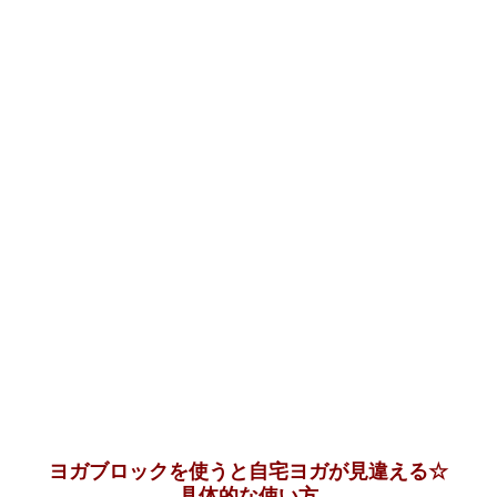
ヨガブロックを使うと自宅ヨガが見違える☆
具体的な使い方