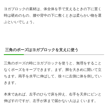
ヨガブロックの素材は、体全体を手で支えるときの下に置く
時は硬めのもの、腰や背中の下に敷くときは柔らかい物を選
ぶといいでしょう。
三角のポーズはヨガブロックを支えに使う
三角のポーズの時にヨガブロックを使うと、無理をすること
なくポーズをキープできます。まず、脚を大きめに開いて立
ちます。両手を水平に伸ばして、徐々に左側に体を倒してい
きます。
本来であれば、左手のひらで床を抑え、右手を天井にピンと
伸ばすのですが、左手が床まで届かない人はよくいます。