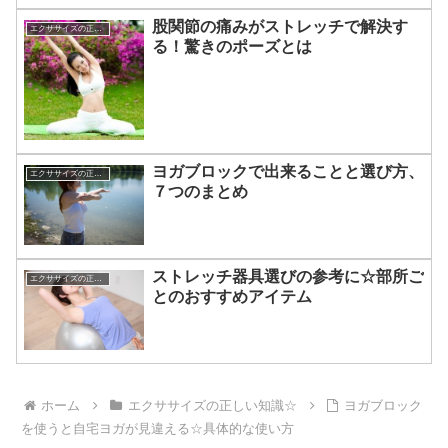
股関節の痛みがストレッチで解決す
エクササイズの正しい知識☆
る！驚きのポーズとは
ヨガブロックで出来ることと選び方、
エクササイズの正しい知識☆
７つのまとめ
ストレッチ器具選びの参考に☆部所ご
エクササイズの正しい知識☆
とのおすすめアイテム
ホーム
エクササイズの正しい知識☆
ヨガブロック
を使うと自宅ヨガが見違える☆具体的な使い方