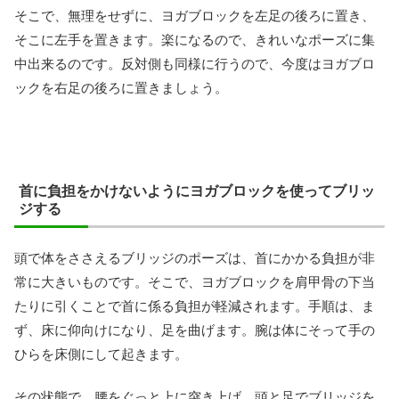
そこで、無理をせずに、ヨガブロックを左足の後ろに置き、
そこに左手を置きます。楽になるので、きれいなポーズに集
中出来るのです。反対側も同様に行うので、今度はヨガブロ
ックを右足の後ろに置きましょう。
首に負担をかけないようにヨガブロックを使ってブリッ
ジする
頭で体をささえるブリッジのポーズは、首にかかる負担が非
常に大きいものです。そこで、ヨガブロックを肩甲骨の下当
たりに引くことで首に係る負担が軽減されます。手順は、ま
ず、床に仰向けになり、足を曲げます。腕は体にそって手の
ひらを床側にして起きます。
その状態で、腰をぐっと上に突き上げ、頭と足でブリッジを