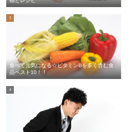
物とレシピ
食べて元気になる☆ビタミンBを多く含む食
品ベスト10！！