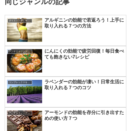
同じジャンルの記事
アルギニンの効能で若返ろう！上手に
ダイエット中にオススメの食材
取り入れる７つの方法
にんにくの効能で疲労回復！毎日食べ
アンチエイジングに効く食べ物
ても飽きない7レシピ
ラベンダーの効能が凄い！日常生活に
コンプレックスを克服する方法
取り入れる７つのコツ
アーモンドの効能を存分に引き出すた
アンチエイジングに効く食べ物
めの使い方７つ