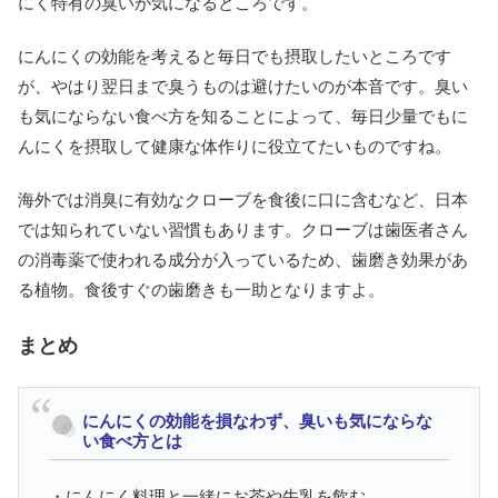
にく特有の臭いが気になるところです。
にんにくの効能を考えると毎日でも摂取したいところです
が、やはり翌日まで臭うものは避けたいのが本音です。臭い
も気にならない食べ方を知ることによって、毎日少量でもに
んにくを摂取して健康な体作りに役立てたいものですね。
海外では消臭に有効なクローブを食後に口に含むなど、日本
では知られていない習慣もあります。クローブは歯医者さん
の消毒薬で使われる成分が入っているため、歯磨き効果があ
る植物。食後すぐの歯磨きも一助となりますよ。
まとめ
にんにくの効能を損なわず、臭いも気にならな
い食べ方とは
・にんにく料理と一緒にお茶や牛乳を飲む