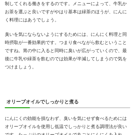
制してくれる働きをするのです。メニューによって、牛乳か
お茶を選ぶと良いですがやはり基本は緑茶のほうが、にんに
く料理にはあうでしょう。
臭いを気にならないようにするためには、にんにく料理と同
時摂取が一番効果的です。つまり食べながら飲むということ
ですね。胃の中に入ると同時に臭いが広がっていくので、最
後に牛乳や緑茶を飲むのでは効果が半減してしまうので気を
つけましょう。
オリーブオイルでしっかりと煮る
にんにくの効能を損なわず、臭いを気にせず食べるためには
オリーブオイルを使用し低温でしっかりと煮る調理法が良い
です。たっぷりのオリーブオイルで丸ごとにんにくを入れ、