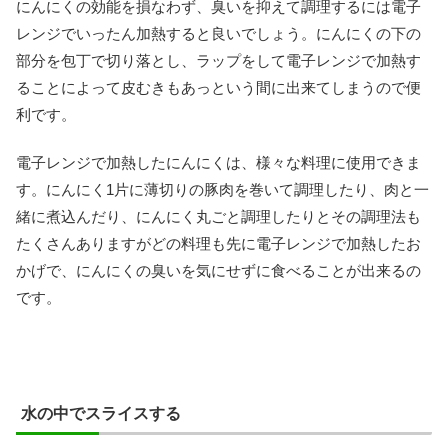
にんにくの効能を損なわず、臭いを抑えて調理するには電子
レンジでいったん加熱すると良いでしょう。にんにくの下の
部分を包丁で切り落とし、ラップをして電子レンジで加熱す
ることによって皮むきもあっという間に出来てしまうので便
利です。
電子レンジで加熱したにんにくは、様々な料理に使用できま
す。にんにく1片に薄切りの豚肉を巻いて調理したり、肉と一
緒に煮込んだり、にんにく丸ごと調理したりとその調理法も
たくさんありますがどの料理も先に電子レンジで加熱したお
かげで、にんにくの臭いを気にせずに食べることが出来るの
です。
水の中でスライスする