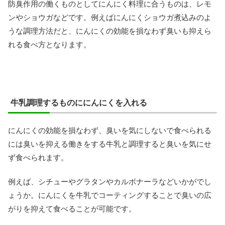
防臭作用の働くものとしてにんにく料理に合うものは、レモ
ンやショウガなどです。例えばにんにくショウガ煮込みのよ
うな調理方法だと、にんにくの効能を損なわず臭いも抑えら
れる食べ方となります。
牛乳調理するものににんにくを入れる
にんにくの効能を損なわず、臭いを気にしないで食べられる
には臭いを抑える働きをする牛乳と調理すると臭いを気にせ
ず食べられます。
例えば、シチューやグラタンやカルボナーラなどいかがでし
ょうか。にんにくを牛乳でコーティングすることで臭いの広
がりを抑えて食べることが可能です。