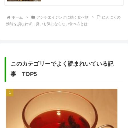
ホーム
アンチエイジングに効く食べ物
にんにくの
効能を損なわず、臭いも気にならない食べ方とは
このカテゴリーでよく読まれいている記
事 TOP5