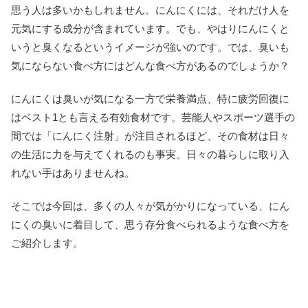
思う人は多いかもしれません。にんにくには、それだけ人を
元気にする成分が含まれています。でも、やはりにんにくと
いうと臭くなるというイメージが強いのです。では、臭いも
気にならない食べ方にはどんな食べ方があるのでしょうか？
にんにくは臭いが気になる一方で栄養満点、特に疲労回復に
はベスト1とも言える有効食材です。芸能人やスポーツ選手の
間では「にんにく注射」が注目されるほど、その食材は日々
の生活に力を与えてくれるのも事実。日々の暮らしに取り入
れない手はありませんね。
そこでは今回は、多くの人々が気がかりになっている、にん
にくの臭いに着目して、思う存分食べられるような食べ方を
ご紹介します。