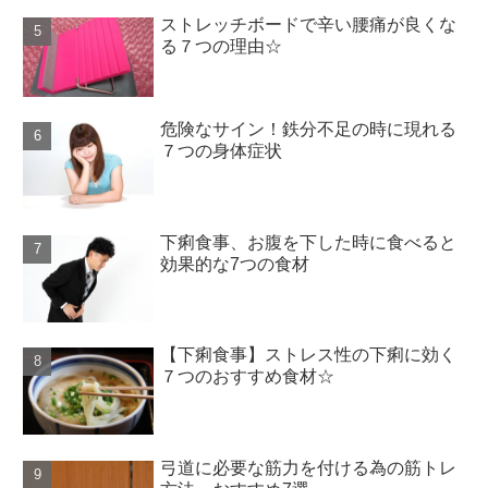
ストレッチボードで辛い腰痛が良くな
る７つの理由☆
危険なサイン！鉄分不足の時に現れる
７つの身体症状
下痢食事、お腹を下した時に食べると
効果的な7つの食材
【下痢食事】ストレス性の下痢に効く
７つのおすすめ食材☆
弓道に必要な筋力を付ける為の筋トレ