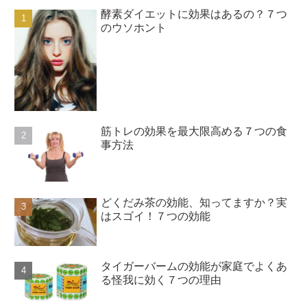
酵素ダイエットに効果はあるの？７つ
のウソホント
筋トレの効果を最大限高める７つの食
事方法
どくだみ茶の効能、知ってますか？実
はスゴイ！７つの効能
タイガーバームの効能が家庭でよくあ
る怪我に効く７つの理由