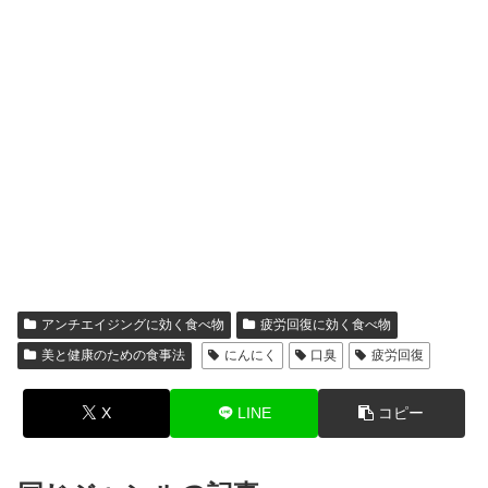
アンチエイジングに効く食べ物
疲労回復に効く食べ物
美と健康のための食事法
にんにく
口臭
疲労回復
X
LINE
コピー