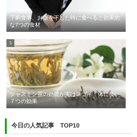
下痢食事、お腹を下した時に食べると効果的
な7つの食材
ジャスミン茶の効能が実はスゴイ！体に良い
７つの効果
今日の人気記事 TOP10