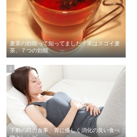
麦茶の効能って知ってました？実はスゴイ麦
茶、７つの効能
下痢の時の食事、胃に優しく消化の良い食べ