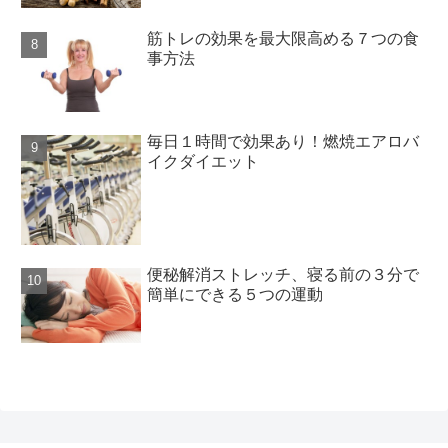
筋トレの効果を最大限高める７つの食
事方法
毎日１時間で効果あり！燃焼エアロバ
イクダイエット
便秘解消ストレッチ、寝る前の３分で
簡単にできる５つの運動