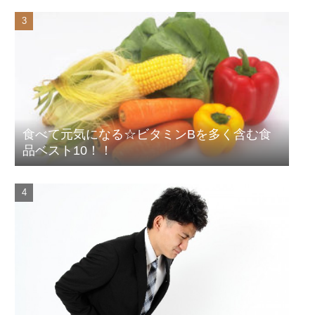
食べて元気になる☆ビタミンBを多く含む食
品ベスト10！！