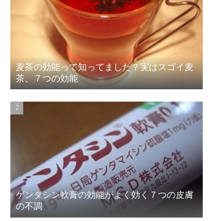
麦茶の効能って知ってました？実はスゴイ麦
茶、７つの効能
ゲンタシン軟膏の効能がよく効く７つの皮膚
の不調