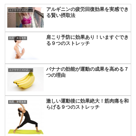
アルギニンの疲労回復効果を実感でき
エクササイズの正しい知識☆
る賢い摂取法
肩こり予防に効果あり！いますぐでき
肌質・体質改善
る９つのストレッチ
バナナの効能が運動の成果を高める７
エクササイズの正しい知識☆
つの理由
激しい運動後に効果絶大！筋肉痛を和
肌質・体質改善
らげる９つのストレッチ