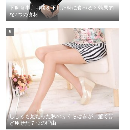
下痢食事、お腹を下した時に食べると効果的
な7つの食材
ししゃも足だった私のふくらはぎが、驚くほ
ど痩せた７つの理由