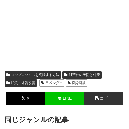
コンプレックスを克服する方法
肌荒れの予防と対策
肌質・体質改善
ラベンダー
疲労回復
X
LINE
コピー
同じジャンルの記事