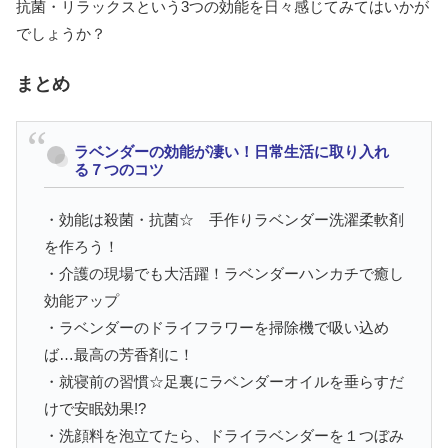
抗菌・リラックスという3つの効能を日々感じてみてはいかが
でしょうか？
まとめ
ラベンダーの効能が凄い！日常生活に取り入れ
る７つのコツ
・効能は殺菌・抗菌☆ 手作りラベンダー洗濯柔軟剤
を作ろう！
・介護の現場でも大活躍！ラベンダーハンカチで癒し
効能アップ
・ラベンダーのドライフラワーを掃除機で吸い込め
ば…最高の芳香剤に！
・就寝前の習慣☆足裏にラベンダーオイルを垂らすだ
けで安眠効果!?
・洗顔料を泡立てたら、ドライラベンダーを１つぼみ