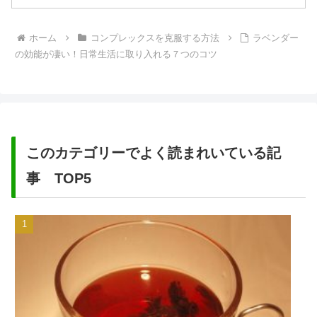
ホーム
コンプレックスを克服する方法
ラベンダー
の効能が凄い！日常生活に取り入れる７つのコツ
このカテゴリーでよく読まれいている記
事 TOP5