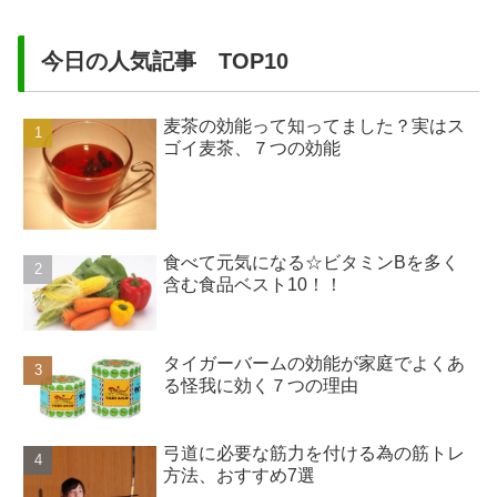
今日の人気記事 TOP10
麦茶の効能って知ってました？実はス
ゴイ麦茶、７つの効能
食べて元気になる☆ビタミンBを多く
含む食品ベスト10！！
タイガーバームの効能が家庭でよくあ
る怪我に効く７つの理由
弓道に必要な筋力を付ける為の筋トレ
方法、おすすめ7選