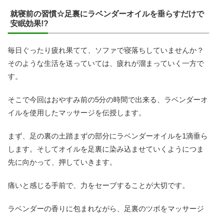
就寝前の習慣☆足裏にラベンダーオイルを垂らすだけで
安眠効果!?
毎日ぐったり疲れ果てて、ソファで寝落ちしていませんか？
そのような生活を送っていては、疲れが溜まっていく一方で
す。
そこで今回はおやすみ前の5分の時間で出来る、ラベンダーオ
イルを使用したマッサージを伝授します。
まず、足の裏の土踏まずの部分にラベンダーオイルを1滴垂ら
します。そしてオイルを足裏に染み込ませていくようにつま
先に向かって、押していきます。
痛いと感じる手前で、力をセーブすることが大切です。
ラベンダーの香りに包まれながら、足裏のツボをマッサージ