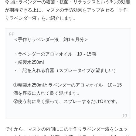
今回はラベンダーの殺菌・抗菌・リラックスという3つの効能
が期待できる上に、マスクの予防効果をアップさせる「手作
りラベンダー液」をご紹介します。
＜手作りラベンダー液 約1ヵ月分＞
・ラベンダーのアロマオイル 10～15滴
・精製水250ml
・上記を入れる容器（スプレータイプが望ましい）
①精製水250mlとラベンダーのアロマオイル 10～15
滴を容器に入れて良く混ぜます。
②使う前に良く振って、スプレーするだけOKです。
ですから、マスクの内側にこの手作りラベンダー液をシュッ