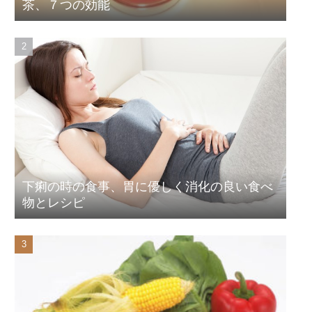
茶、７つの効能
下痢の時の食事、胃に優しく消化の良い食べ
物とレシピ