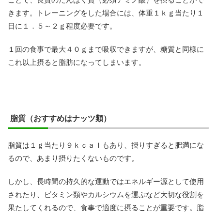
きます。トレーニングをした場合には、体重１ｋｇ当たり１
日に１．５～２ｇ程度必要です。
１回の食事で最大４０ｇまで吸収できますが、糖質と同様に
これ以上摂ると脂肪になってしまいます。
脂質（おすすめはナッツ類）
脂質は１ｇ当たり９ｋｃａｌもあり、摂りすぎると肥満にな
るので、あまり摂りたくないものです。
しかし、長時間の持久的な運動ではエネルギー源として使用
されたり、ビタミン類やカルシウムを運ぶなど大切な役割を
果たしてくれるので、食事で適度に摂ることが重要です。脂