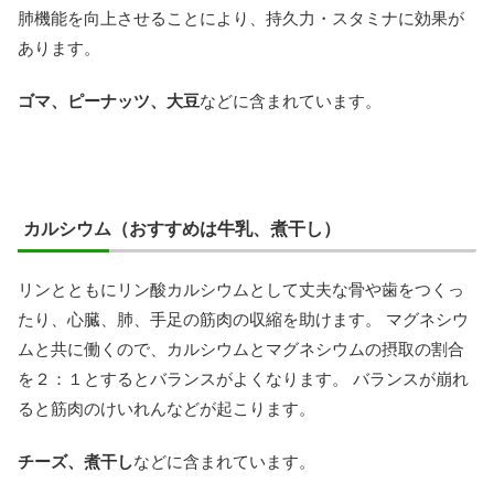
肺機能を向上させることにより、持久力・スタミナに効果が
あります。
ゴマ、ピーナッツ、大豆
などに含まれています。
カルシウム（おすすめは牛乳、煮干し）
リンとともにリン酸カルシウムとして丈夫な骨や歯をつくっ
たり、心臓、肺、手足の筋肉の収縮を助けます。 マグネシウ
ムと共に働くので、カルシウムとマグネシウムの摂取の割合
を２：１とするとバランスがよくなります。 バランスが崩れ
ると筋肉のけいれんなどが起こります。
チーズ、煮干し
などに含まれています。