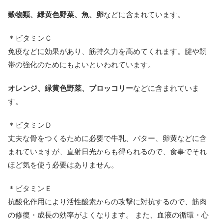
穀物類、緑黄色野菜、魚、卵
などに含まれています。
＊ビタミンＣ
免疫などに効果があり、筋持久力を高めてくれます。腱や靭
帯の強化のためにもよいといわれています。
オレンジ、緑黄色野菜、ブロッコリー
などに含まれていま
す。
＊ビタミンＤ
丈夫な骨をつくるために必要で牛乳、バター、卵黄などに含
まれていますが、直射日光からも得られるので、食事でそれ
ほど気を使う必要はありません。
＊ビタミンＥ
抗酸化作用により活性酸素からの攻撃に対抗するので、筋肉
の修復・成長の効率がよくなります。 また、血液の循環・心