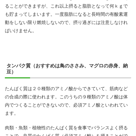
ることができますが、これ以上摂ると脂肪となって何ｋｇで
も貯まってしまいます。一度脂肪になると長時間の有酸素運
動をしない限り燃焼しないので、摂り過ぎには注意しなけれ
ばいけません。
タンパク質（おすすめは鳥のささみ、マグロの赤身、納
豆）
たんぱく質は２０種類のアミノ酸からできていて、筋肉など
の合成の際に使われます。このうちの９種類のアミノ酸は体
内でつくることができないので、必須アミノ酸といわれてい
ます。
肉類・魚類・植物性のたんぱく質を食事でバランスよく摂る
ことで、良質のたんぱく質（必須アミノ酸）を摂ることがで