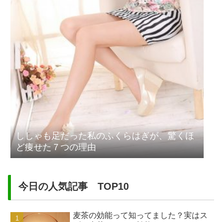
ししゃも足だった私のふくらはぎが、驚くほ
ど痩せた７つの理由
今日の人気記事 TOP10
麦茶の効能って知ってました？実はス