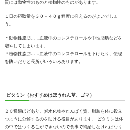
質には動物性のものと植物性のものがあります。
１日の摂取量を３０～４０ｇ程度に抑えるのがよいでしょ
う。
＊動物性脂肪……血液中のコレステロールや中性脂肪などを
増やしてしまいます。
＊植物性脂肪……血液中のコレステロールを下げたり、便秘
を防いだりと長所がいろいろあります。
ビタミン（おすすめはほうれん草、ゴマ）
２０種類ほどあり、炭水化物やたんぱく質、脂肪を体に役立
つように分解するのを助ける役目があります。 ビタミンは体
の中ではつくるこができないので食事で補給しなければなり