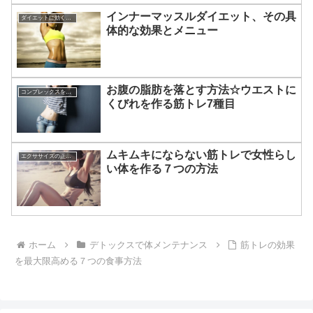
インナーマッスルダイエット、その具
ダイエットに効くレシピ
体的な効果とメニュー
お腹の脂肪を落とす方法☆ウエストに
コンプレックスを克服する方法
くびれを作る筋トレ7種目
ムキムキにならない筋トレで女性らし
エクササイズの正しい知識☆
い体を作る７つの方法
ホーム
デトックスで体メンテナンス
筋トレの効果
を最大限高める７つの食事方法