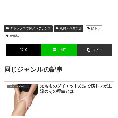
デトックスで体メンテナンス
肌質・体質改善
筋トレ
食事法
X
LINE
コピー
同じジャンルの記事
太もものダイエット方法で筋トレが主
エクササイズの正しい知識☆
流のその理由とは