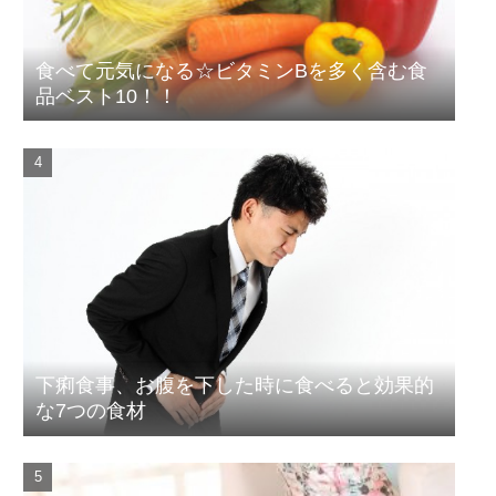
食べて元気になる☆ビタミンBを多く含む食
品ベスト10！！
下痢食事、お腹を下した時に食べると効果的
な7つの食材