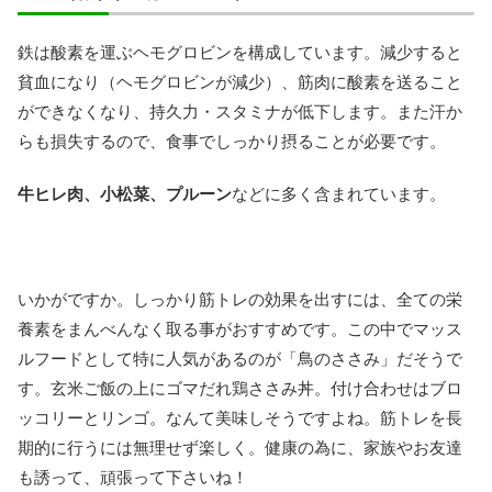
鉄は酸素を運ぶヘモグロビンを構成しています。減少すると
貧血になり（ヘモグロビンが減少）、筋肉に酸素を送ること
ができなくなり、持久力・スタミナが低下します。また汗か
らも損失するので、食事でしっかり摂ることが必要です。
牛ヒレ肉、小松菜、プルーン
などに多く含まれています。
いかがですか。しっかり筋トレの効果を出すには、全ての栄
養素をまんべんなく取る事がおすすめです。この中でマッス
ルフードとして特に人気があるのが「鳥のささみ」だそうで
す。玄米ご飯の上にゴマだれ鶏ささみ丼。付け合わせはブロ
ッコリーとリンゴ。なんて美味しそうですよね。筋トレを長
期的に行うには無理せず楽しく。健康の為に、家族やお友達
も誘って、頑張って下さいね！