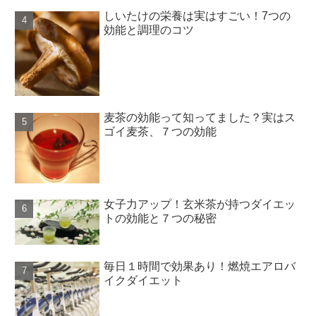
しいたけの栄養は実はすごい！7つの
効能と調理のコツ
麦茶の効能って知ってました？実はス
ゴイ麦茶、７つの効能
女子力アップ！玄米茶が持つダイエッ
トの効能と７つの秘密
毎日１時間で効果あり！燃焼エアロバ
イクダイエット