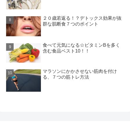
２０歳若返る！？デトックス効果が抜
群な肌断食７つのポイント
食べて元気になる☆ビタミンBを多く
含む食品ベスト10！！
マラソンにかかさせない筋肉を付け
る、７つの筋トレ方法