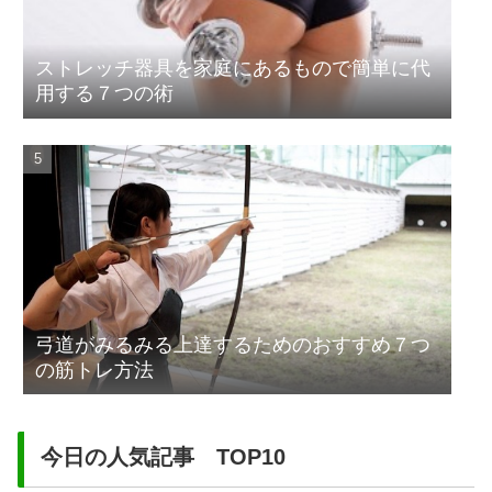
ストレッチ器具を家庭にあるもので簡単に代
用する７つの術
弓道がみるみる上達するためのおすすめ７つ
の筋トレ方法
今日の人気記事 TOP10