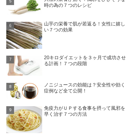
時の為の７つのレシピ
山芋の栄養で肌が若返る！女性に嬉し
い７つの効果
20キロダイエットを３ヶ月で成功させ
る計画！７つの段階
ノニジュースの効能は？安全性や効く
症例など全て公開！
免疫力がＵＰする食事を摂って風邪を
早く治す７つの方法