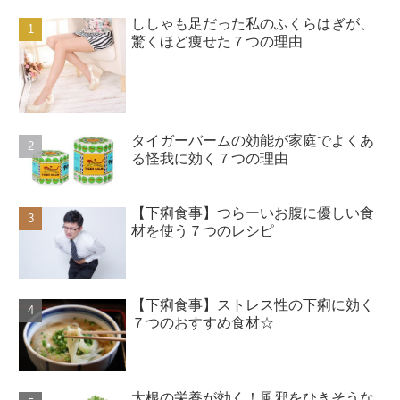
ししゃも足だった私のふくらはぎが、
驚くほど痩せた７つの理由
タイガーバームの効能が家庭でよくあ
る怪我に効く７つの理由
【下痢食事】つらーいお腹に優しい食
材を使う７つのレシピ
【下痢食事】ストレス性の下痢に効く
７つのおすすめ食材☆
大根の栄養が効く！風邪をひきそうな