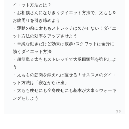
イエット方法とは？
・お相撲さんになりきりダイエット方法で、太もも＆
お腹周りを引き締めよう
・運動の前に太ももストレッチは欠かせない！ダイエ
ット方法の効率をアップさせよう
・単純な動きだけど効果は抜群♪スクワットは全身に
効くダイエット方法
・超簡単☆太ももストレッチで大腿四頭筋を強化しよ
う
・太ももの筋肉を鍛えれば痩せる！オススメのダイエ
ット方法は「寝ながら正座」
・太もも痩せにも全身痩せにも基本が大事☆ウォーキ
ングをしよう