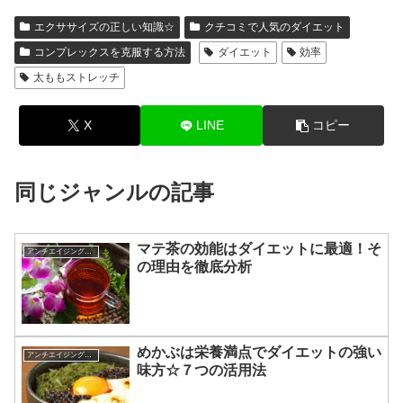
エクササイズの正しい知識☆
クチコミで人気のダイエット
コンプレックスを克服する方法
ダイエット
効率
太ももストレッチ
X
LINE
コピー
同じジャンルの記事
マテ茶の効能はダイエットに最適！そ
アンチエイジングに効く食べ物
の理由を徹底分析
めかぶは栄養満点でダイエットの強い
アンチエイジングに効く食べ物
味方☆７つの活用法