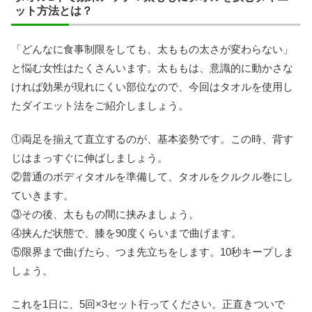
ット方法とは？
「どんなに食事制限をしても、太ももの太さが変わらない」
と悩む女性はたくさんいます。太ももは、意識的に動かさな
ければ効果が現れにくい部位なので、今回はタオルを使用し
たダイエット法をご紹介しましょう。
①両足を揃えて直立するのが、基本姿勢です。この時、背す
じはまっすぐに伸ばしましょう。
②普通のボディタオルを準備して、タオルをクルクル巻にし
ていきます。
③その後、太ももの間に挟みましょう。
④挟んだ状態で、膝を90度くらいまで曲げます。
⑤限界まで曲げたら、つま先立ちをします。10秒キープしま
しょう。
これを1日に、5回×3セット行ってください。正直きついで