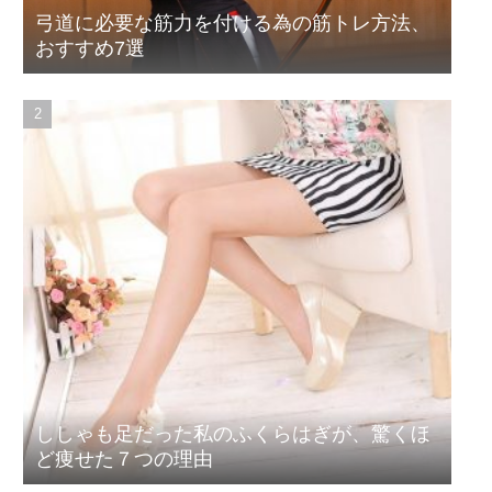
弓道に必要な筋力を付ける為の筋トレ方法、
おすすめ7選
ししゃも足だった私のふくらはぎが、驚くほ
ど痩せた７つの理由