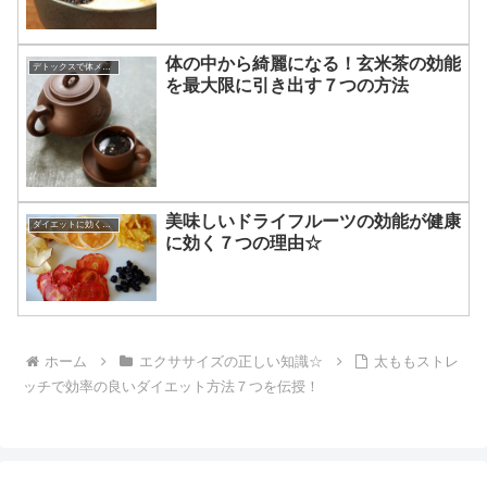
体の中から綺麗になる！玄米茶の効能
デトックスで体メンテナンス
を最大限に引き出す７つの方法
美味しいドライフルーツの効能が健康
ダイエットに効くレシピ
に効く７つの理由☆
ホーム
エクササイズの正しい知識☆
太ももストレ
ッチで効率の良いダイエット方法７つを伝授！