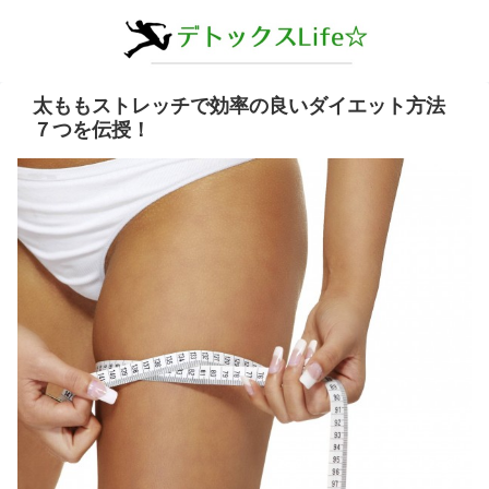
太ももストレッチで効率の良いダイエット方法
７つを伝授！