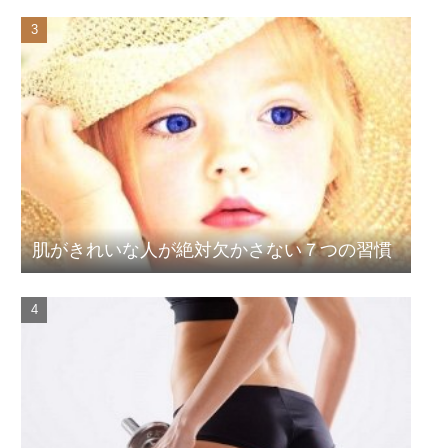
肌がきれいな人が絶対欠かさない７つの習慣