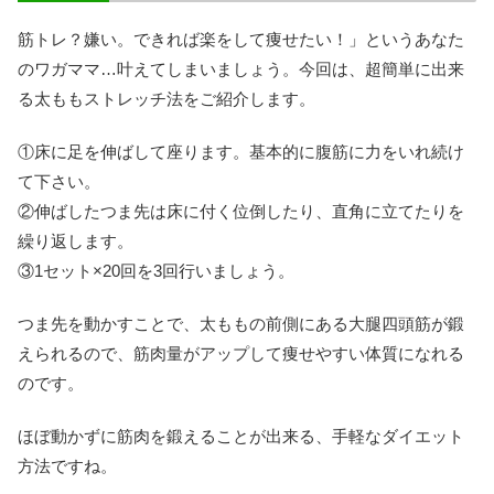
筋トレ？嫌い。できれば楽をして痩せたい！」というあなた
のワガママ…叶えてしまいましょう。今回は、超簡単に出来
る太ももストレッチ法をご紹介します。
①床に足を伸ばして座ります。基本的に腹筋に力をいれ続け
て下さい。
②伸ばしたつま先は床に付く位倒したり、直角に立てたりを
繰り返します。
③1セット×20回を3回行いましょう。
つま先を動かすことで、太ももの前側にある大腿四頭筋が鍛
えられるので、筋肉量がアップして痩せやすい体質になれる
のです。
ほぼ動かずに筋肉を鍛えることが出来る、手軽なダイエット
方法ですね。