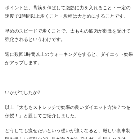
ポイントは、背筋を伸ばして腹筋に力を入れること・一定の
速度で1時間以上歩くこと・歩幅は大きめにすることです。
早めのスピードで歩くことで、太ももの筋肉が刺激を受けて
強化されるというわけです。
週に数回1時間以上のウォーキングをすると、ダイエット効果
がアップします。
いかがでしたか?
以上「太ももストレッチで効率の良いダイエット方法７つを
伝授！」と題してご紹介しました。
どうしても痩せたいという想いが強くなると、厳しい食事制
限や激しい運動などに目が向きがちですが、注目すべきは