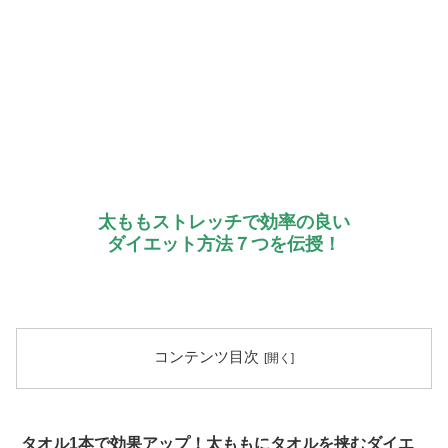
太ももストレッチで効率の良い
ダイエット方法７つを伝授！
コンテンツ目次
タオル1本で効果アップ！太ももにタオルを挟むダイエ