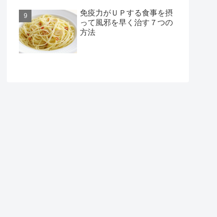
免疫力がＵＰする食事を摂
って風邪を早く治す７つの
方法