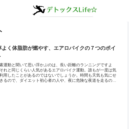
ト
率よく体脂肪が燃やす、エアロバイクの７つのポイ
ト
素運動と聞いて思い浮かぶのは、長い距離のランニングですよ
それと同じくらい人気があるエアロバイク運動。誰もが一度は気
利用したことがあるのではないでしょうか。時間も天気も気にせ
きるので、ダイエット初心者の人や、夜に危険な夜道を走るのが
な人には、大変便利でおススメです。乗ってこぐだけですが、効
く体脂肪...