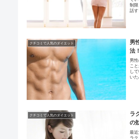
制限
話す
は多
崩して
男
クチコミで人気のダイエット
法
男性
こと
して
いた
ょう
た男
ラ
クチコミで人気のダイエット
の
最近
ラク