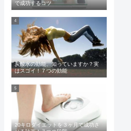
で成功するコツ
炭酸水の効能、知っていますか？実
はスゴイ！７つの効能
20キロダイエットを３ヶ月で成功さ