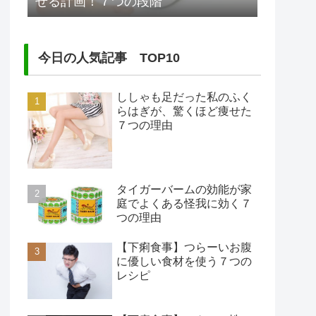
せる計画！７つの段階
今日の人気記事 TOP10
ししゃも足だった私のふく
らはぎが、驚くほど痩せた
７つの理由
タイガーバームの効能が家
庭でよくある怪我に効く７
つの理由
【下痢食事】つらーいお腹
に優しい食材を使う７つの
レシピ