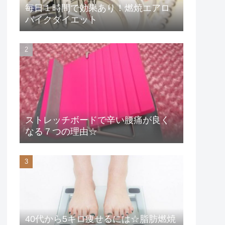
毎日１時間で効果あり！燃焼エアロ
バイクダイエット
ストレッチボードで辛い腰痛が良く
なる７つの理由☆
40代から5キロ痩せるには☆脂肪燃焼