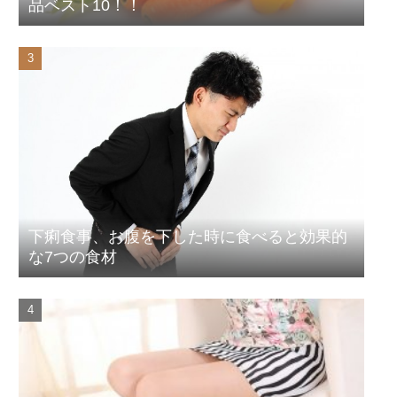
品ベスト10！！
下痢食事、お腹を下した時に食べると効果的
な7つの食材