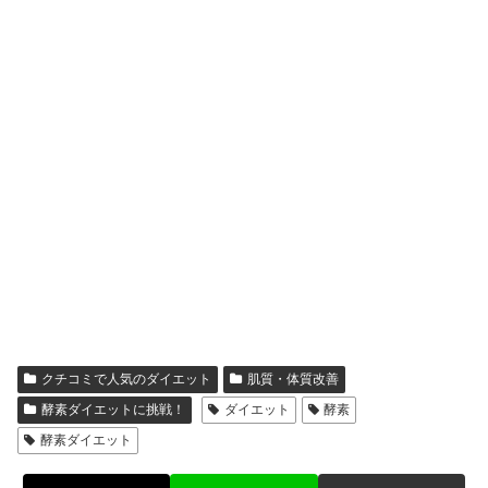
クチコミで人気のダイエット
肌質・体質改善
酵素ダイエットに挑戦！
ダイエット
酵素
酵素ダイエット