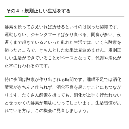
その４：規則正しい生活をする
酵素を摂ってさえいれば痩せるというのは誤った認識です。
運動しない、ジャンクフードばかり食べる、間食が多い、夜
遅くまで起きているといった乱れた生活では、いくら酵素を
摂ったところで、きちんとした効果は見込めません。規則正
しい生活ができていることがベースとなって、代謝や消化が
正常に行われるのです。
特に夜間は酵素が作り出される時間です。睡眠不足では消化
酵素がきちんと作られず、消化不良を起こすことにもつなが
ります。たくさん酵素を摂っても、消化が上手く行われない
とせっかくの酵素が無駄になってしまいます。生活習慣が乱
れている方は、この機会に見直しましょう。