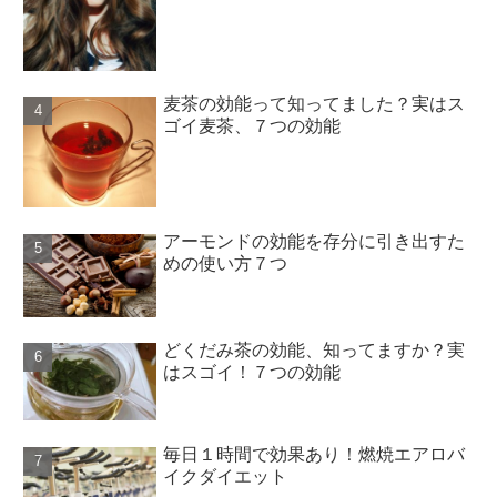
麦茶の効能って知ってました？実はス
ゴイ麦茶、７つの効能
アーモンドの効能を存分に引き出すた
めの使い方７つ
どくだみ茶の効能、知ってますか？実
はスゴイ！７つの効能
毎日１時間で効果あり！燃焼エアロバ
イクダイエット