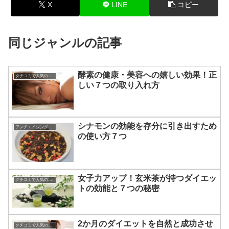
X
LINE
コピー
同じジャンルの記事
酵素の健康・美容への嬉しい効果！正
クチコミで人気のダイエット
しい７つの取り入れ方
シナモンの効能を存分に引き出すため
アンチエイジングに効く食べ物
の使い方７つ
女子力アップ！玄米茶が持つダイエッ
クチコミで人気のダイエット
トの効能と７つの秘密
2か月のダイエットを自然と成功させ
クチコミで人気のダイエット