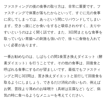
ファスティングの後の食事の取り方は、非常に重要です。フ
ァスティングで体重が落ちたからといって、すぐに元の食事
に戻してしまっては、あっという間にリバウンドしてしまい
ます。空きっ腹にどか食いをすると吸収されやすく、太りや
すいというのはよく聞く話です。また、3日間まともな食事を
取っていない胃腸への刺激も強いので、徐々に食物を入れて
いく必要があります。
一番お勧めなのは、しばらくの間1食置き換えダイエット（酵
素ダイエット）を行うことです。その他の食事は、回復食と
呼ばれる食事にするのが望ましいです。最低でもファスティ
ングと同じ3日間は、置き換えダイエットと並行して回復食を
取るようにしましょう。できるだけ消化の良いもの、例えば
お粥、普段より薄めのお味噌汁（具材は豆腐など）など、病
気の時に食べるようなメニューを考えてください。