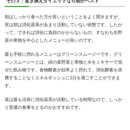
その３：置き換えダイエットなら朝がベスト
朝はしっかり食べた方が良いということをよく聞きますが、
実は朝は消化器系があまり活動していない状態です。したが
って、できれば消化に負担のかからないもの、すなわち生野
菜や果物を中心としたメニューが良いのです。
最も手軽に摂れるメニューはグリーンスムージーです。グリ
ーンスムージーとは、緑の葉野菜と果物と水をミキサーで混
ぜた飲み物です。食物酵素が効率よく摂れて、消化酵素を浪
費することなくエネルギッシュに1日を過ごすことができま
す。
昼は最も活発に消化器系が活動している時間なので、しっか
り普通の食事をとるのがおすすめです。