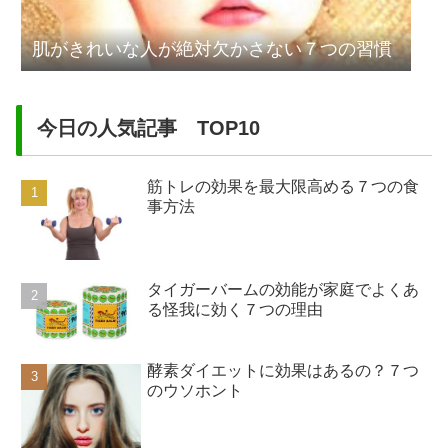
肌がきれいな人が絶対欠かさない７つの習慣
今日の人気記事 TOP10
筋トレの効果を最大限高める７つの食
事方法
タイガーバームの効能が家庭でよくあ
る怪我に効く７つの理由
酵素ダイエットに効果はあるの？７つ
のウソホント