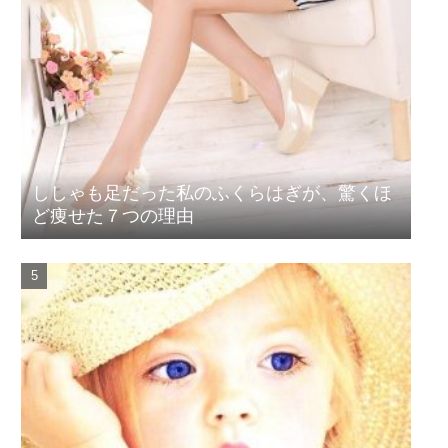
ししゃも足だった私のふくらはぎが、驚くほ
ど痩せた７つの理由