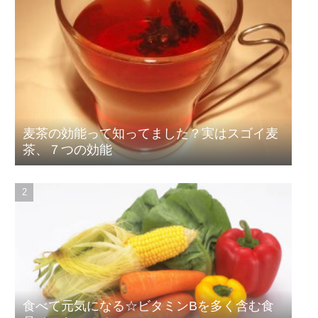
麦茶の効能って知ってました？実はスゴイ麦
茶、７つの効能
食べて元気になる☆ビタミンBを多く含む食