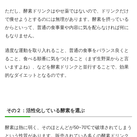
ただし、酵素ドリンクはやせ薬ではないので、ドリンクだけ
で痩せようとするのには無理があります。酵素を摂っている
からといって、普通の食事量や内容に気を配らなければ何に
もなりません。
適度な運動を取り入れること、普通の食事をバランス良くと
ること、食べる順番に気をつけること（まず生野菜からと言
いますよね）、などを酵素ドリンクと並行することで、効果
的なダイエットとなるのです。
その２：活性化している酵素を選ぶ
酵素は熱に弱く、そのほとんどが50~70℃で破壊されてしまう
という性質があります。販売されている多くの酵素ドリンク