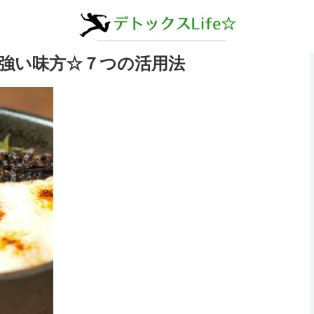
強い味方☆７つの活用法