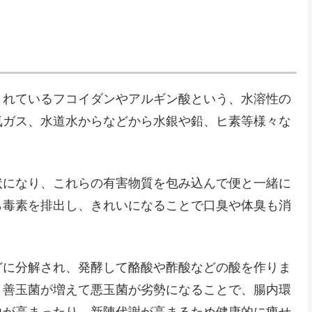
まれているフコイダンやアルギン酸という、水溶性の
気ガス、水道水からなどから水銀や鉛、ヒ素等様々な
状になり、これらの有害物質を包み込んで便と一緒に
ら毒素を排出し、きれいになることで口臭や体臭も消
どに分解され、発酵して酪酸や酢酸などの酸を作りま
、善玉菌が増えて悪玉菌が劣勢になることで、腸内環