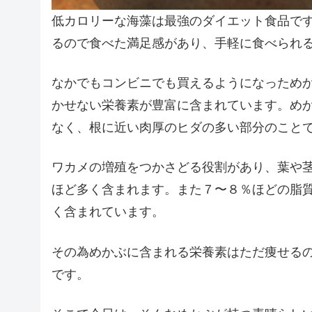
低カロリーな海藻は最強のダイエット食品で
るので食べた満足感があり、手軽に食べられ
なかでもコンビニでも買えるようになっため
かせない栄養素が豊富に含まれています。め
なく、根に近い肉厚のヒダの多い部分のこと
ワカメの増殖をつかさどる役割があり、葉や
ほど多く含まれます。また７〜８％ほどの脂質
く含まれています。
その為めかぶに含まれる栄養素はただ痩せる
です。