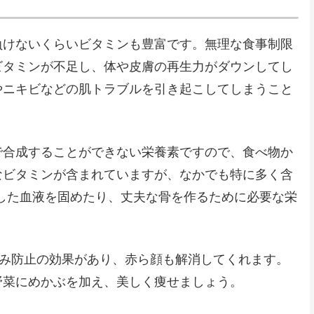
負けないくらいビタミンも豊富です。無理な食事制限
ビタミンが不足し、体や皮膚の再生力がダウンしてし
やニキビなどの肌トラブルを引き起こしてしまうこと
で合成することができない栄養素ですので、食べ物か
なビタミンが含まれていますが、なかでも特に多く含
した血液を固めたり、丈夫な骨を作るために必要な栄
るみ防止の効果があり、赤ら顔も解消してくれます。
野菜にめかぶを加え、美しく痩せましょう。