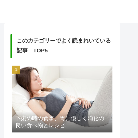
このカテゴリーでよく読まれいている
記事 TOP5
下痢の時の食事、胃に優しく消化の
良い食べ物とレシピ