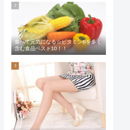
食べて元気になる☆ビタミンBを多く
含む食品ベスト10！！