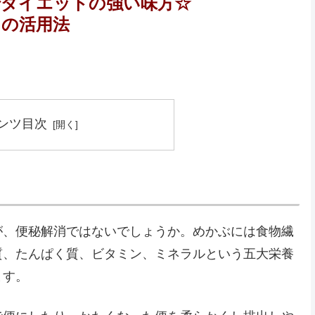
でダイエットの強い味方☆
つの活用法
ンツ目次
が、便秘解消ではないでしょうか。めかぶには食物繊
質、たんぱく質、ビタミン、ミネラルという五大栄養
ます。