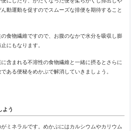
で便にしたり、かたくなった便を柔らかくし排出しや
ぜん動運動を促すのでスムーズな排便を期待すること
性の食物繊維ですので、お腹のなかで水分を吸収し膨
防止にもなります。
菜に含まれる不溶性の食物繊維と一緒に摂るとさらに
敵である便秘をめかぶで解消していきましょう。
しよう
のがミネラルです。めかぶにはカルシウムやカリウム