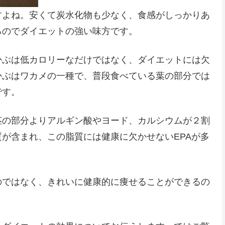
すよね。安くて炭水化物も少なく、食感がしっかりあ
るのでダイエットの強い味方です。
かぶは低カロリーなだけではなく、ダイエットには欠
かぶはワカメの一種で、普段食べている葉の部分では
です。
茎の部分よりアルギン酸やヨード、カルシウムが２割
が含まれ、この脂質には健康に欠かせないEPAが多
のではなく、きれいに健康的に痩せることができるの