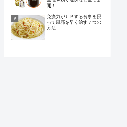
開！
免疫力がＵＰする食事を摂
って風邪を早く治す７つの
方法