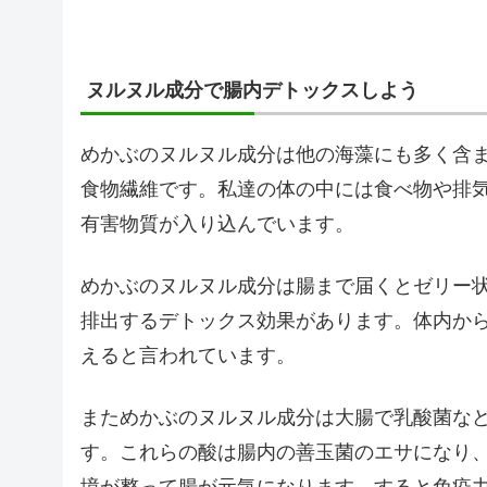
ヌルヌル成分で腸内デトックスしよう
めかぶのヌルヌル成分は他の海藻にも多く含
食物繊維です。私達の体の中には食べ物や排
有害物質が入り込んでいます。
めかぶのヌルヌル成分は腸まで届くとゼリー
排出するデトックス効果があります。体内か
えると言われています。
まためかぶのヌルヌル成分は大腸で乳酸菌な
す。これらの酸は腸内の善玉菌のエサになり