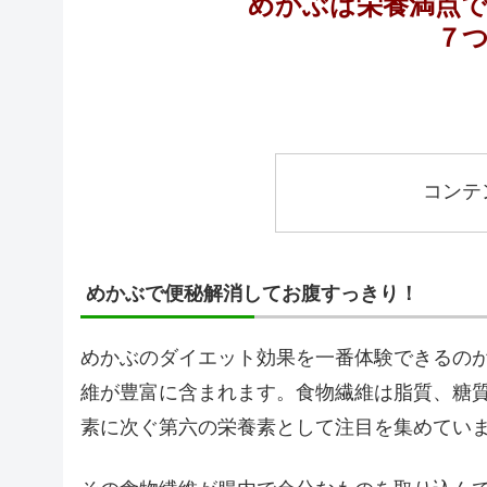
めかぶは栄養満点
７
コンテ
めかぶで便秘解消してお腹すっきり！
めかぶのダイエット効果を一番体験できるの
維が豊富に含まれます。食物繊維は脂質、糖
素に次ぐ第六の栄養素として注目を集めてい