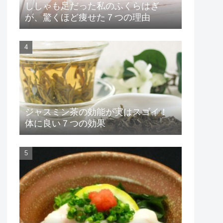
ししゃも足だった私のふくらはぎ
が、驚くほど痩せた７つの理由
ジャスミン茶の効能が実はスゴイ！
体に良い７つの効果