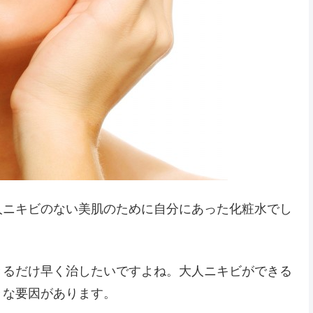
人ニキビのない美肌のために自分にあった化粧水でし
きるだけ早く治したいですよね。大人ニキビができる
々な要因があります。