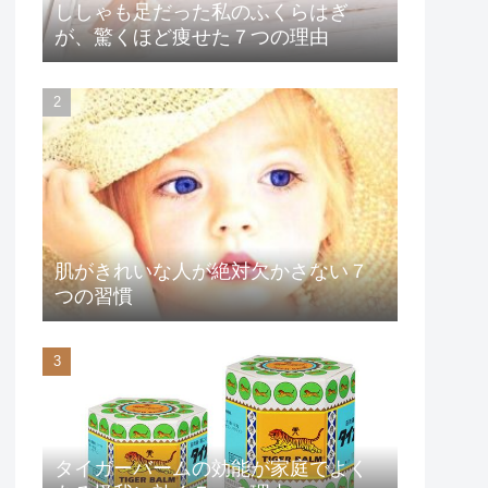
ししゃも足だった私のふくらはぎ
が、驚くほど痩せた７つの理由
肌がきれいな人が絶対欠かさない７
つの習慣
タイガーバームの効能が家庭でよく