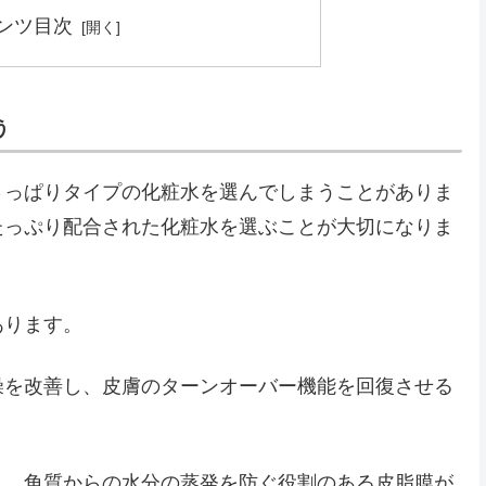
ンツ目次
う
さっぱりタイプの化粧水を選んでしまうことがありま
たっぷり配合された化粧水を選ぶことが大切になりま
あります。
燥を改善し、皮膚のターンオーバー機能を回復させる
り、角質からの水分の蒸発を防ぐ役割のある皮脂膜が