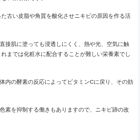
った古い皮脂や角質を酸化させニキビの原因を作る活
。
、直接肌に塗っても浸透しにくく、熱や光、空気に触
これまでは化粧水に配合することが難しい栄養素でし
体内の酵素の反応によってビタミンCに戻り、その効
ン色素を抑制する働きもありますので、ニキビ跡の改