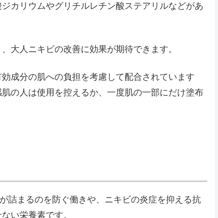
酸ジカリウムやグリチルレチン酸ステアリルなどがあ
り、大人ニキビの改善に効果が期待できます。
有効成分の肌への負担を考慮して配合されています
感肌の人は使用を控えるか、一度肌の一部にだけ塗布
穴が詰まるのを防ぐ働きや、ニキビの炎症を抑える抗
せない栄養素です。