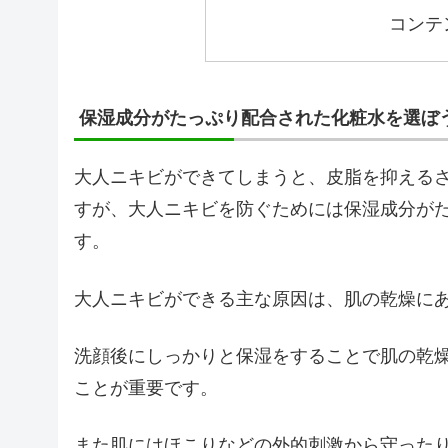
コンテ
保湿成分がたっぷり配合された化粧水を選ぼ
大人ニキビができてしまうと、皮脂を抑える
すが、大人ニキビを防ぐためには保湿成分が
す。
大人ニキビができる主な原因は、肌の乾燥に
洗顔後にしっかりと保湿をすることで肌の乾
ことが重要です。
また肌にはほこりなどの外的刺激から守った