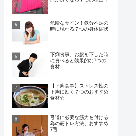
危険なサイン！鉄分不足の
時に現れる７つの身体症状
下痢食事、お腹を下した時
に食べると効果的な7つの
食材
【下痢食事】ストレス性の
下痢に効く７つのおすすめ
食材☆
弓道に必要な筋力を付ける
為の筋トレ方法、おすすめ
7選