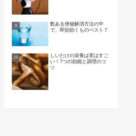
数ある便秘解消方法の中
で、即効効くものベスト７
しいたけの栄養は実はすご
い！7つの効能と調理のコ
ツ