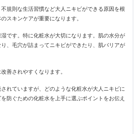
、不規則な生活習慣など大人ニキビができる原因を根
本のスキンケアが重要になります。
保湿です。特に化粧水が大切になります。肌の水分が
なり、毛穴が詰まってニキビができたり、肌バリアが
は改善されやすくなります。
売されていますが、どのような化粧水が大人ニキビに
ビを防ぐための化粧水を上手に選ぶポイントをお伝え