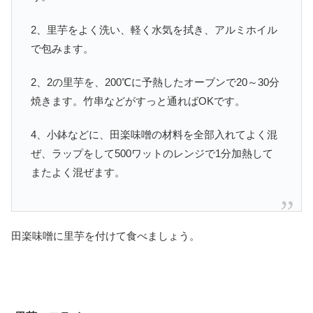
2、里芋をよく洗い、軽く水気を拭き、アルミホイル
で包みます。
2、2の里芋を、200℃に予熱したオーブンで20～30分
焼きます。竹串などがすっと通ればOKです。
4、小鉢などに、田楽味噌の材料を全部入れてよく混
ぜ、ラップをして500ワットのレンジで1分加熱して
またよく混ぜます。
田楽味噌に里芋を付けて食べましょう。