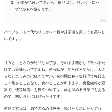
3、全体が色付いてきたら、取り出し、熱いうちにハ
ーブソルトを振ります。
ハーブソルトの代わりにカレー粉や抹茶塩を振っても美味し
いですよ。
甘みと、とろみが絶品な里芋は、そのまま蒸かして食べるだ
けでも美味しいですよね。煮っ転がしやそぼろ餡かけ、天ぷ
らなど楽しみ方は様々ですが、旬の間に色々な料理で毎日楽
しく飽きることなく、食べることが出来ます。食物繊維が豊
富で、便秘解消にも役立つ里芋は、体を温める野菜でもある
ので、寒い時期にはぴったりです。
煮物にすれば、独特のぬめり感を、揚げたり焼いたりすれ