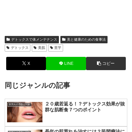
デトックスで体メンテナンス
美と健康のための食事法
デトックス
美肌
里芋
X
LINE
コピー
同じジャンルの記事
２０歳若返る！？デトックス効果が抜
肌荒れの予防と対策
群な肌断食７つのポイント
長年の肌荒れを治すには？民間療法に