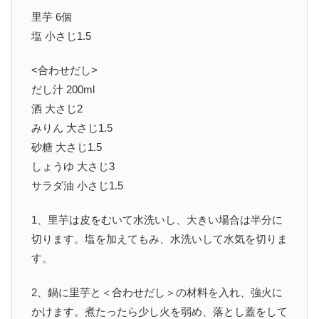
里芋 6個
塩 小さじ1.5
<合わせだし>
だし汁 200ml
酒 大さじ2
みりん 大さじ1.5
砂糖 大さじ1.5
しょうゆ 大さじ3
サラダ油 小さじ1.5
1、里芋は皮をむいて水洗いし、大きい場合は半分に
切ります。塩を加えてもみ、水洗いして水気を切りま
す。
2、鍋に里芋と＜合わせだし＞の材料を入れ、強火に
かけます。煮たったら少し火を弱め、落とし蓋をして