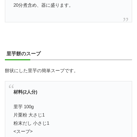
20分煮含め、器に盛ります。
里芋餅のスープ
餅状にした里芋の簡単スープです。
材料(2人分)
里芋 100g
片栗粉 大さじ1
粉末だし 小さじ1
<スープ>