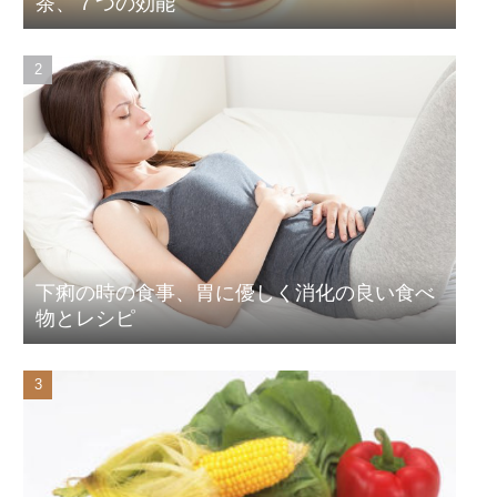
茶、７つの効能
下痢の時の食事、胃に優しく消化の良い食べ
物とレシピ