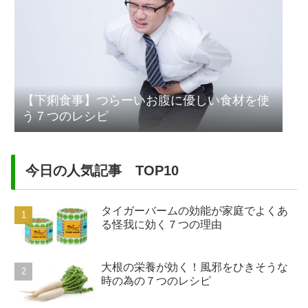
【下痢食事】つらーいお腹に優しい食材を使
う７つのレシピ
今日の人気記事 TOP10
タイガーバームの効能が家庭でよくあ
る怪我に効く７つの理由
大根の栄養が効く！風邪をひきそうな
時の為の７つのレシピ