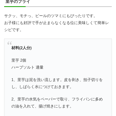
里芋のフライ
サクッ、モチっ、ビールのツマミにもぴったりです。
お子様にも好評で手が止まらなくなる位に美味しくて簡単レ
シピです。
材料(2人分)
里芋 2個
ハーブソルト 適量
1、里芋は泥を洗い流します。皮を剥き、拍子切りを
し、しばらく水につけておきます。
2、里芋の水気をペーパーで取り、フライパンに多め
の油を入れて、揚げ焼きにします。