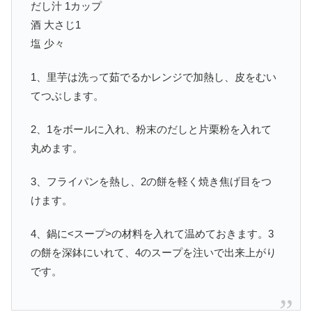
だし汁 1カップ
酒 大さじ1
塩 少々
1、里芋は洗って茹でるかレンジで加熱し、皮をむい
てつぶします。
2、1をボールに入れ、粉末のだしと片栗粉を入れて
丸めます。
3、フライパンを熱し、2の餅を軽く焼き焦げ目をつ
けます。
4、鍋に<スープ>の材料を入れて温めておきます。3
の餅を深鉢にいれて、4のスープを注いで出来上がり
です。