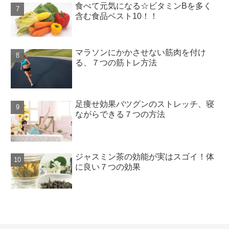
食べて元気になる☆ビタミンBを多く
含む食品ベスト10！！
マラソンにかかさせない筋肉を付け
る、７つの筋トレ方法
足痩せ効果バツグンのストレッチ、寝
ながらできる７つの方法
ジャスミン茶の効能が実はスゴイ！体
に良い７つの効果