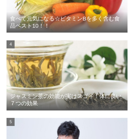
食べて元気になる☆ビタミンBを多く含む食
品ベスト10！！
ジャスミン茶の効能が実はスゴイ！体に良い
７つの効果