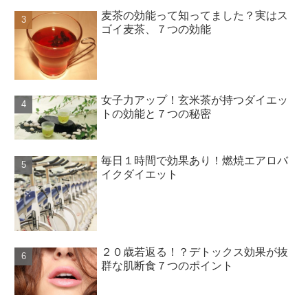
麦茶の効能って知ってました？実はス
ゴイ麦茶、７つの効能
女子力アップ！玄米茶が持つダイエッ
トの効能と７つの秘密
毎日１時間で効果あり！燃焼エアロバ
イクダイエット
２０歳若返る！？デトックス効果が抜
群な肌断食７つのポイント