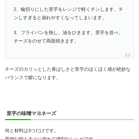
2、輪切りにした里芋をレンジで軽くチンします。チ
ンしすぎると崩れやすくなってしまいます。
3、フライパンを熱し、油をひきます。里芋を並べ、
チーズをのせて両面焼きます。
チーズのカリッとした香ばしさと里芋のほくほく感が絶妙な
バランスで癖になります。
里芋の味噌マヨネーズ
何と材料は3つだけです。
面倒な時もすぐに作れて便利なレシピです。