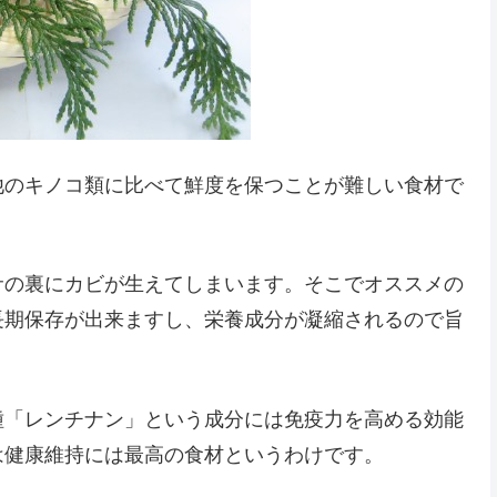
他のキノコ類に比べて鮮度を保つことが難しい食材で
サの裏にカビが生えてしまいます。そこでオススメの
長期保存が出来ますし、栄養成分が凝縮されるので旨
種「レンチナン」という成分には免疫力を高める効能
は健康維持には最高の食材というわけです。