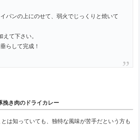
ライパンの上にのせて、弱火でじっくりと焼いて
加えて下さい。
々垂らして完成！
豚挽き肉のドライカレー
ことは知っていても、独特な風味が苦手だという方も