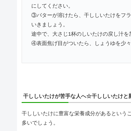
にしてください。
③バターが溶けたら、干ししいたけをフ
いきましょう。
途中で、大さじ1杯のしいたけの戻し汁を
④表面焦げ目がついたら、しょうゆを少
干ししいたけが苦手な人へ☆干ししいたけと
干ししいたけに豊富な栄養成分があるという
多いでしょう。