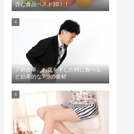
含む食品ベスト10！！
下痢食事、お腹を下した時に食べる
と効果的な7つの食材