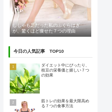
ししゃも足だった私のふくらはぎ
が、驚くほど痩せた７つの理由
今日の人気記事 TOP10
ダイエット中にぴったり、
枝豆の栄養価と嬉しい７つ
の効果
筋トレの効果を最大限高め
る７つの食事方法