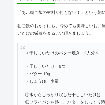
「あ…朝ご飯の材料が何もない！」という朝
朝ご飯のおかずにも、冷めても美味しいお弁
いたけの栄養をまるごと頂きましょう。
＜干ししいたけのバター焼き 2人分＞
・干ししいたけ 6つ
・バター 10g
・しょうゆ 少量
①水からしっかり戻した干ししいたけは
②フライパンを熱し、バターをじっくり