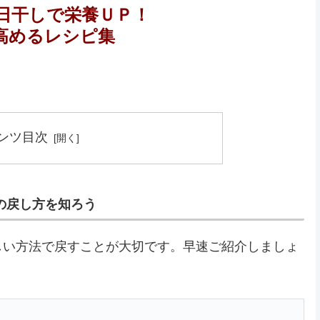
日干しで栄養ＵＰ！
高めるレシピ集
ンツ目次
の戻し方を知ろう
しい方法で戻すことが大切です。早速ご紹介しましょ