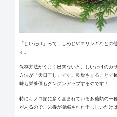
「しいたけ」って、しめじやエリンギなどの
す。
保存方法がうまく出来ないと、しいたけのカ
方法が「天日干し」です。乾燥させることで
味も栄養価もグングンアップするのです！
特にキノコ類に多く含まれている多糖類の一
があるので、栄養が凝縮された干ししいたけ