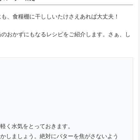
にも、食糧棚に干ししいたけさえあれば大丈夫！
当のおかずにもなるレシピをご紹介します。さぁ、し
、軽く水気をとっておきます。
溶かしましょう。絶対にバターを焦がさないよう