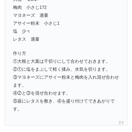
梅肉 小さじ1?2
マヨネーズ 適量
アサイー粉末 小さじ1
塩 少々
レタス 適量
作り方
①大根と大葉は千切りにして合わせておきます。
②①に塩をまぶして軽く揉み、水気を切ります。
③マヨネーズにアサイー粉末と梅肉を入れ混ぜ合わせ
ます。
④②と③を混ぜ合わせます。
⑤器にレタスを敷き、④を盛り付けてできあがりで
す。