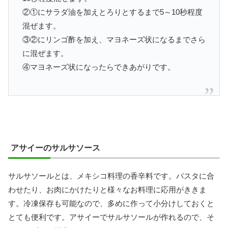
②①にサラダ油を加えとろりとするまで5～10秒程度
混ぜます。
③②にリンゴ酢を加え、マヨネーズ状になるまでさら
に混ぜます。
④マヨネーズ状になったらできあがりです。
アサイーのサルサソース
サルサソールとは、メキシコ料理の香辛料です。パスタに合
わせたり、お肉にかけたりと様々なお料理に応用がききま
す。冷凍保存も可能なので、多めに作って小分けしておくと
とても便利です。アサイーでサルサソールが作れるので、そ