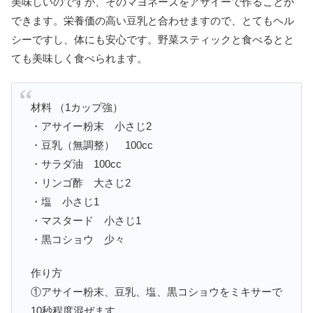
美味しいのですが、そのマヨネーズをアサイーで作ることが
できます。栄養価の高い豆乳と合わせますので、とてもヘル
シーですし、体にも安心です。野菜スティックと食べるとと
ても美味しく食べられます。
材料 （1カップ強）
・アサイー粉末 小さじ2
・豆乳（無調整） 100cc
・サラダ油 100cc
・リンゴ酢 大さじ2
・塩 小さじ1
・マスタード 小さじ1
・黒コショウ 少々
作り方
①アサイー粉末、豆乳、塩、黒コショウをミキサーで
10秒程度混ぜます。