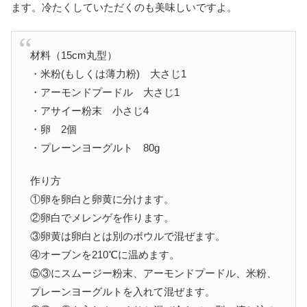
ます。冷たくしていただくのも美味しいですよ。
材料（15cm丸型）
・米粉(もしくは薄力粉) 大さじ1
・アーモンドプードル 大さじ1
・アサイー粉末 小さじ4
・卵 2個
・プレーンヨーグルト 80g
作り方
①卵を卵白と卵黄に分けます。
②卵白でメレンゲを作ります。
③卵黄は卵白とは別のボウルで混ぜます。
④オーブンを210℃に温めます。
⑤③にスムージー粉末、アーモンドプードル、米粉、
プレーンヨーグルトを入れて混ぜます。