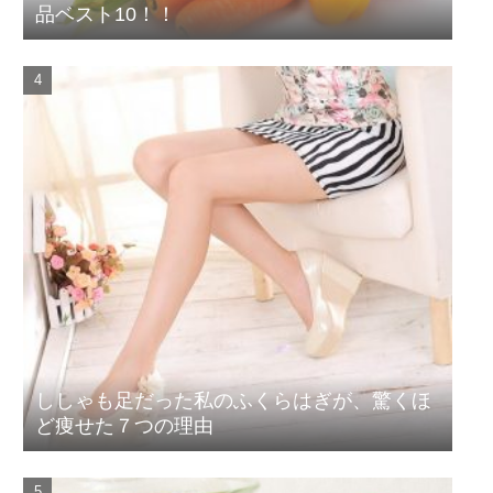
品ベスト10！！
ししゃも足だった私のふくらはぎが、驚くほ
ど痩せた７つの理由