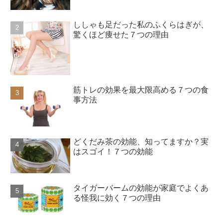
ししゃも足だった私のふくらはぎが、
驚くほど痩せた７つの理由
筋トレの効果を最大限高める７つの食
事方法
どくだみ茶の効能、知ってますか？実
はスゴイ！７つの効能
タイガーバームの効能が家庭でよくあ
る怪我に効く７つの理由