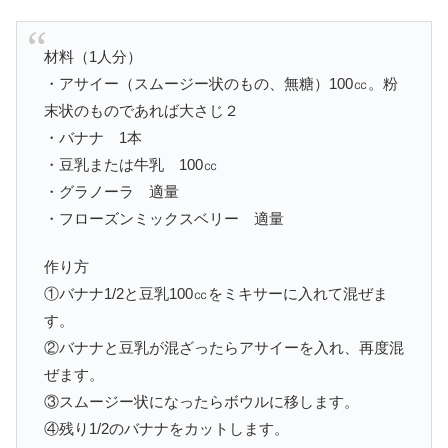
材料（1人分）
・アサイー（スムージー状のもの、無糖）100㏄。粉
末状のものであれば大さじ２
・バナナ 1本
・豆乳または牛乳 100㏄
・グラノーラ 適量
・フローズンミックスベリー 適量
作り方
①バナナ1/2と豆乳100㏄をミキサーに入れて混ぜま
す。
②バナナと豆乳が混ざったらアサイーを入れ、再度混
ぜます。
③スムージー状になったらボウルに移します。
④残り1/2のバナナをカットします。