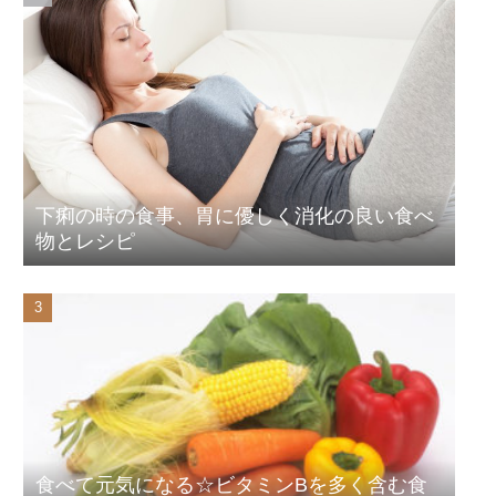
下痢の時の食事、胃に優しく消化の良い食べ
物とレシピ
食べて元気になる☆ビタミンBを多く含む食