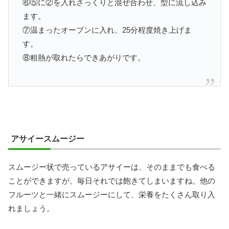
⑥⑤に②を入れさっくりと混ぜ合わせ、型に流し込み
ます。
⑦温まったオーブンに入れ、25分程度焼き上げま
す。
⑧粗熱が取れたらできあがりです。
アサイースムージー
スムージー状で売っているアサイーは、そのままでも食べる
ことができますが、毎日それでは飽きてしまいますね。他の
フルーツと一緒にスムージーにして、栄養をたくさん取り入
れましょう。