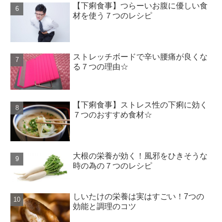
【下痢食事】つらーいお腹に優しい食
材を使う７つのレシピ
ストレッチボードで辛い腰痛が良くな
る７つの理由☆
【下痢食事】ストレス性の下痢に効く
７つのおすすめ食材☆
大根の栄養が効く！風邪をひきそうな
時の為の７つのレシピ
しいたけの栄養は実はすごい！7つの
効能と調理のコツ