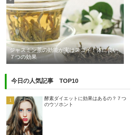
ジャスミン茶の効能が実はスゴイ！体に良い
７つの効果
今日の人気記事 TOP10
酵素ダイエットに効果はあるの？７つ
のウソホント