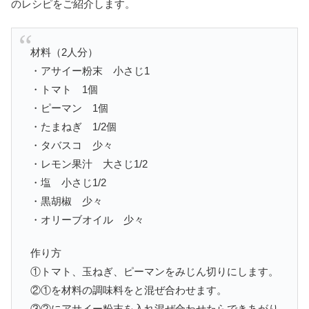
のレシピをご紹介します。
材料（2人分）
・アサイー粉末 小さじ1
・トマト 1個
・ピーマン 1個
・たまねぎ 1/2個
・タバスコ 少々
・レモン果汁 大さじ1/2
・塩 小さじ1/2
・黒胡椒 少々
・オリーブオイル 少々
作り方
①トマト、玉ねぎ、ピーマンをみじん切りにします。
②①を材料の調味料をと混ぜ合わせます。
③②にアサイー粉末を入れ混ぜ合わせたらできあがり