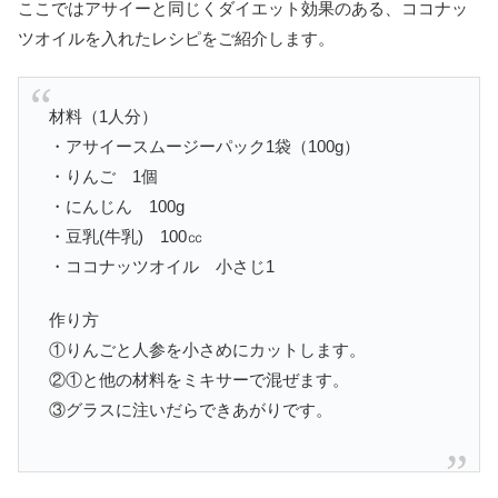
ここではアサイーと同じくダイエット効果のある、ココナッ
ツオイルを入れたレシピをご紹介します。
材料（1人分）
・アサイースムージーパック1袋（100g）
・りんご 1個
・にんじん 100g
・豆乳(牛乳) 100㏄
・ココナッツオイル 小さじ1
作り方
①りんごと人参を小さめにカットします。
②①と他の材料をミキサーで混ぜます。
③グラスに注いだらできあがりです。