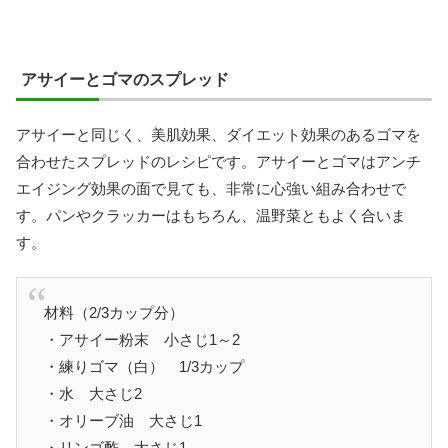
アサイーとゴマのスプレッド
アサイーと同じく、美肌効果、ダイエット効果のあるゴマを
合わせたスプレッドのレシピです。アサイーとゴマはアンチ
エイジング効果の面で見ても、非常に心強い組み合わせで
す。パンやクラッカーはもちろん、温野菜ともよく合いま
す。
材料（2/3カップ分）
・アサイー粉末 小さじ1～2
・練りゴマ（白） 1/3カップ
・水 大さじ2
・オリーブ油 大さじ1
・リンゴ酢 大さじ1