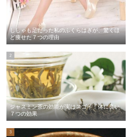
ししゃも足だった私のふくらはぎが、驚くほ
ど痩せた７つの理由
ジャスミン茶の効能が実はスゴイ！体に良い
７つの効果