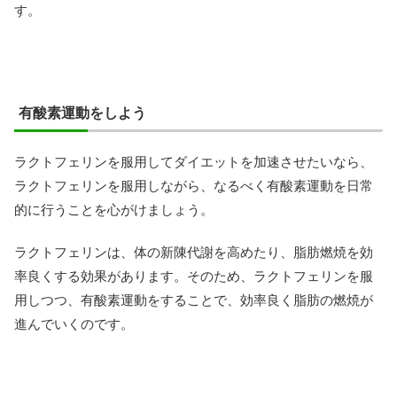
す。
有酸素運動をしよう
ラクトフェリンを服用してダイエットを加速させたいなら、
ラクトフェリンを服用しながら、なるべく有酸素運動を日常
的に行うことを心がけましょう。
ラクトフェリンは、体の新陳代謝を高めたり、脂肪燃焼を効
率良くする効果があります。そのため、ラクトフェリンを服
用しつつ、有酸素運動をすることで、効率良く脂肪の燃焼が
進んでいくのです。