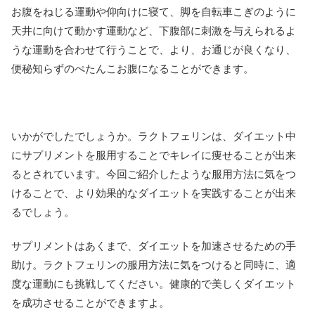
お腹をねじる運動や仰向けに寝て、脚を自転車こぎのように
天井に向けて動かす運動など、下腹部に刺激を与えられるよ
うな運動を合わせて行うことで、より、お通じが良くなり、
便秘知らずのぺたんこお腹になることができます。
いかがでしたでしょうか。ラクトフェリンは、ダイエット中
にサプリメントを服用することでキレイに痩せることが出来
るとされています。今回ご紹介したような服用方法に気をつ
けることで、より効果的なダイエットを実践することが出来
るでしょう。
サプリメントはあくまで、ダイエットを加速させるための手
助け。ラクトフェリンの服用方法に気をつけると同時に、適
度な運動にも挑戦してください。健康的で美しくダイエット
を成功させることができますよ。