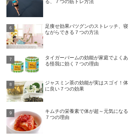
る、７つの筋トレ方法
足痩せ効果バツグンのストレッチ、寝
ながらできる７つの方法
タイガーバームの効能が家庭でよくあ
る怪我に効く７つの理由
ジャスミン茶の効能が実はスゴイ！体
に良い７つの効果
キムチの栄養素で体が超～元気になる
７つの理由