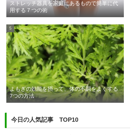
ストレッチ器具を家庭にあるもので簡単に代
用する７つの術
よもぎの効能を摂って、体の不調をよくする
7つの方法
今日の人気記事 TOP10