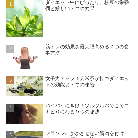
ダイエット中にぴったり、枝豆の栄養
価と嬉しい７つの効果
筋トレの効果を最大限高める７つの食
事方法
女子力アップ！玄米茶が持つダイエッ
トの効能と７つの秘密
バイバイにきび！ツルツルおでこでニ
キビ０になる９つの秘訣
マラソンにかかさせない筋肉を付け