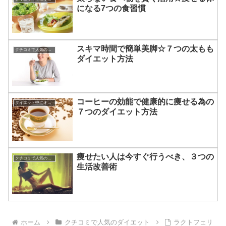
になる7つの食習慣
スキマ時間で簡単美脚☆７つの太もも
クチコミで人気のダイエット
ダイエット方法
コーヒーの効能で健康的に痩せる為の
ダイエット中にオススメの食材
７つのダイエット方法
痩せたい人は今すぐ行うべき、３つの
クチコミで人気のダイエット
生活改善術
ホーム
クチコミで人気のダイエット
ラクトフェリ