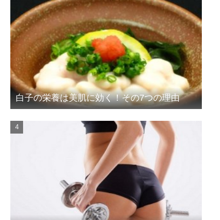
白子の栄養は美肌に効く！その7つの理由