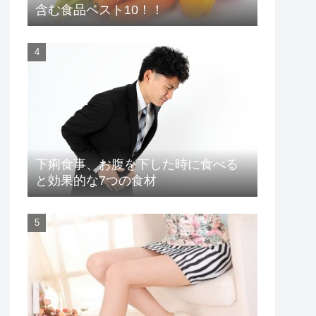
含む食品ベスト10！！
下痢食事、お腹を下した時に食べる
と効果的な7つの食材