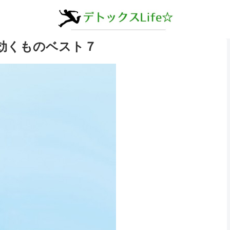
効くものベスト７