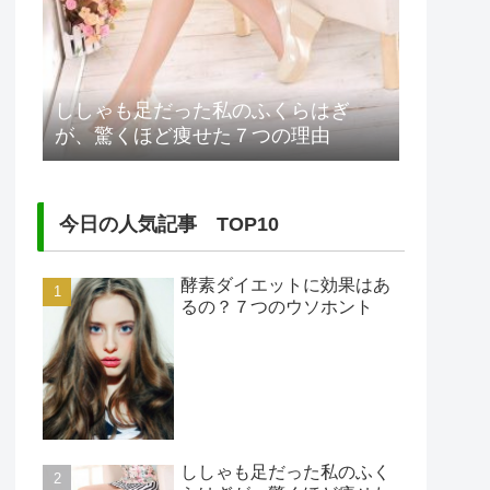
ししゃも足だった私のふくらはぎ
が、驚くほど痩せた７つの理由
今日の人気記事 TOP10
酵素ダイエットに効果はあ
るの？７つのウソホント
ししゃも足だった私のふく