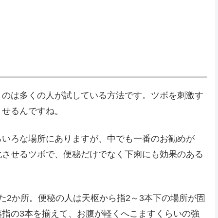
うのは多くの人が試している方法です。ツボを刺激す
させるんですね。
ろいろな場所にありますが、中でも一番のお勧めが
化させるツボで、便秘だけでなく下痢にも効果のある
た2か所。便秘の人は天枢から指2～3本下の場所が固
薬指の3本を揃えて、お腹が軽くへこますくらいの強