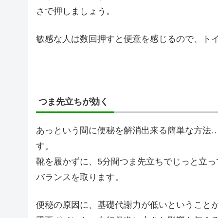
さで押しましょう。
敏感な人は数回押すと便意を感じるので、ト
つま先立ちが効く
あっという間に便秘を解消出来る簡単な方法
す。
靴を履かずに、5分間つま先立ちでじっと立
バランスを取ります。
便秘の原因に、基礎代謝力が低いということ