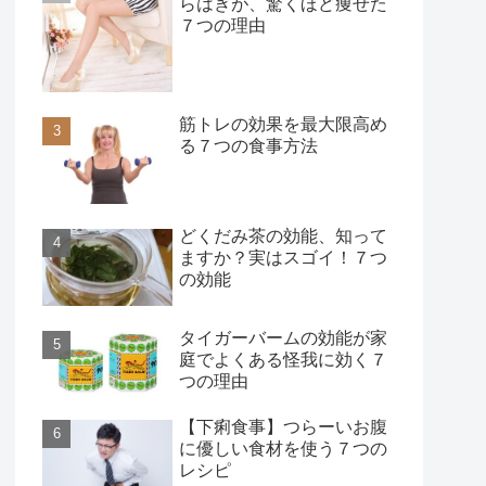
らはぎが、驚くほど痩せた
７つの理由
筋トレの効果を最大限高め
る７つの食事方法
どくだみ茶の効能、知って
ますか？実はスゴイ！７つ
の効能
タイガーバームの効能が家
庭でよくある怪我に効く７
つの理由
【下痢食事】つらーいお腹
に優しい食材を使う７つの
レシピ