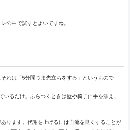
イレの中で試すとよいですね。
…それは「5分間つま先立ちをする」というもので
っているだけ。ふらつくときは壁や椅子に手を添え、
があります。代謝を上げるには血流を良くすることが