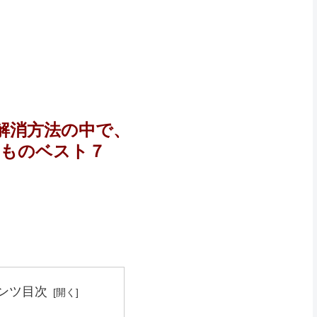
解消方法の中で、
くものベスト７
ンツ目次