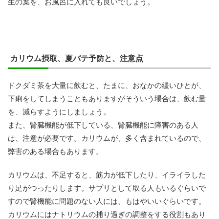
生の葉を、お風呂に入れても良いでしょう。
カリウム摂取、夏バテ予防と、注意点
ドクダミ茶を大量に飲むと、たまに、おなかの緩いひとが、
下痢をしてしまうこともありますがそういう場合は、飲む量
を、減らすようにしましょう。
また、腎臓機能が低下している、腎臓機能に障害のある人
は、注意が必要です。カリウムが、多く含まれているので、
弊害のある場合もあります。
カリウムは、不足すると、筋力が低下したり、イライラした
り足がつったりします。サプリとして取る人もいるぐらいで
すので腎機能に問題のない人には、もはやいいぐらいです。
カリウムにはナトリウムの捕り過ぎの調整をする役割もあり