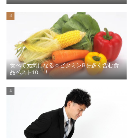
食べて元気になる☆ビタミンBを多く含む食
品ベスト10！！