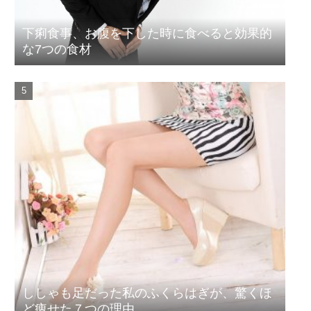
下痢食事、お腹を下した時に食べると効果的
な7つの食材
ししゃも足だった私のふくらはぎが、驚くほ
ど痩せた７つの理由