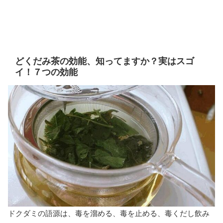
どくだみ茶の効能、知ってますか？実はスゴ
イ！７つの効能
ドクダミの語源は、毒を溜める、毒を止める、毒くだし飲み