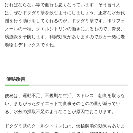
ければならない等で血行も悪くなっています、そう言う人
は、ぜひドクダミ茶を飲むようにしましょう。正常な水分代
謝を行う助けをしてくれるのが、ドクダミ茶です。ポリフェ
ノールの一種、クエルシトリンの働きによるもので、腎炎、
膀胱炎を予防します。利尿効果がありますので尿と一緒に老
廃物もデトックスですね。
便秘改善
便秘は、運動不足、不規則な生活、ストレス、朝食を取らな
い、まちがったダイエットで食事そのものの量が減ってい
る、水分の摂取不足のようなことが原因でおこります。
ドクダミ茶のクエルシトリンには、便秘解消の効果もありま