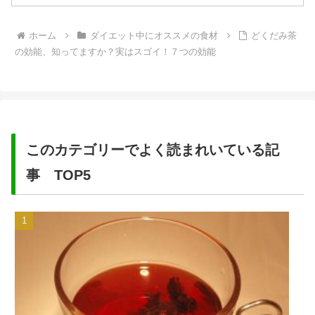
ホーム
ダイエット中にオススメの食材
どくだみ茶
の効能、知ってますか？実はスゴイ！７つの効能
このカテゴリーでよく読まれいている記
事 TOP5