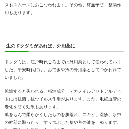
スもスムーズにおこなわれます。その他、貧血予防、整腸作
用もあります。
生のドクダミがあれば、外用薬に
ドクダミは、江戸時代ころまでは外用薬として使われていま
した。平安時代には、おできや痔の外用薬としてつかわれて
いました。
乾燥すると失われる、精油成分 デカノイルアセトアルデヒ
ドには抗菌，抗ウイルス作用があります。また、毛細血管の
老化を防ぐ効果もあります。
葉をもんで柔らかくしたものを肌荒れ、ニキビ、湿疹、水虫
の幹部に貼ったり、すりつぶした葉や茎の液を、ぬります。