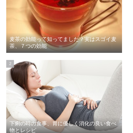
麦茶の効能って知ってました？実はスゴイ麦
茶、７つの効能
下痢の時の食事、胃に優しく消化の良い食べ
物とレシピ