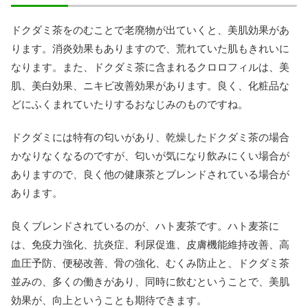
ドクダミ茶をのむことで老廃物が出ていくと、美肌効果があ
ります。消炎効果もありますので、荒れていた肌もきれいに
なります。また、ドクダミ茶に含まれるクロロフィルは、美
肌、美白効果、ニキビ改善効果があります。良く、化粧品な
どにふくまれていたりするおなじみのものですね。
ドクダミには特有の匂いがあり、乾燥したドクダミ茶の場合
かなりなくなるのですが、匂いが気になり飲みにくい場合が
ありますので、良く他の健康茶とブレンドされている場合が
あります。
良くブレンドされているのが、ハト麦茶です。ハト麦茶に
は、免疫力強化、抗炎症、利尿促進、皮膚機能維持改善、高
血圧予防、便秘改善、骨の強化、むくみ防止と、ドクダミ茶
並みの、多くの働きがあり、同時に飲むということで、美肌
効果が、向上ということも期待できます。