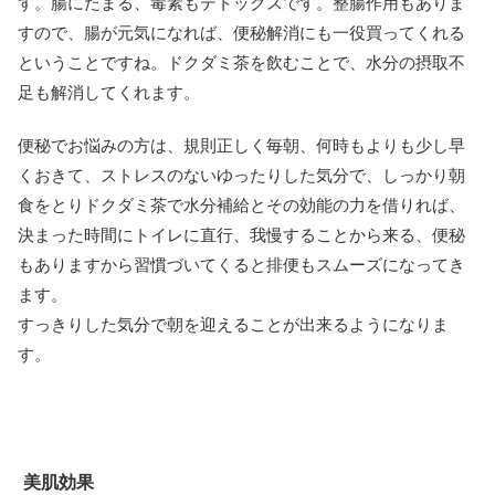
す。腸にたまる、毒素もデトックスです。整腸作用もありま
すので、腸が元気になれば、便秘解消にも一役買ってくれる
ということですね。ドクダミ茶を飲むことで、水分の摂取不
足も解消してくれます。
便秘でお悩みの方は、規則正しく毎朝、何時もよりも少し早
くおきて、ストレスのないゆったりした気分で、しっかり朝
食をとりドクダミ茶で水分補給とその効能の力を借りれば、
決まった時間にトイレに直行、我慢することから来る、便秘
もありますから習慣づいてくると排便もスムーズになってき
ます。
すっきりした気分で朝を迎えることが出来るようになりま
す。
美肌効果