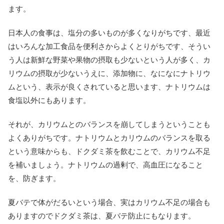
ます。
日本人の食事は、塩分の多いものが多くなりがちです、最近
はいろんな加工食品を便利さからよくとりがちです、そうい
う人は新鮮な野菜や果物の摂取も少ないという人が多く、カ
リウムの摂取が少ないうえに、添加物に、なになにナトリウ
ムという、表示が良くされていると思います、ナトリウムは
食塩以外にもあります。
それが、カリウムとのバランスを崩してしまうということも
よくありがちです。ナトリウムとカリウムのバランスを取る
という意味からも、ドクダミ茶を飲むことで、カリウム不足
を補いましょう。ナトリウムの過剰で、高血圧になること
を、防ぎます。
夏バテで体がだるいという場合、実はカリウム不足の場合も
ありますのでドクダミ茶は、夏バテ防止にもなります。