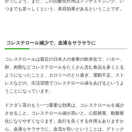
がでしょう。また、この抗酸化作用はアンチエイジング、い
つまでも若々しくという、美容効果があるということです。
コレステロール減少で、血液をサラサラに
コレステロールは最近の日本人の食事の欧米化で、バター、
卵、肉類などコレステロールをたくさん含む食品を多くとる
ようになったことと、カロリーのとり過ぎ、運動不足、スト
レスなどの、生活習慣でコレステロール値をあげるというよ
うことになっています。
ドクダミ茶のもう一つ重要な効果は、コレステロールを減少
させること。コレステロール値が高いと、心筋梗塞、動脈硬
化になりやすくなります。血行を良くする作用もありますか
ら、血液もサラサラに、血流が良いということは、デトック