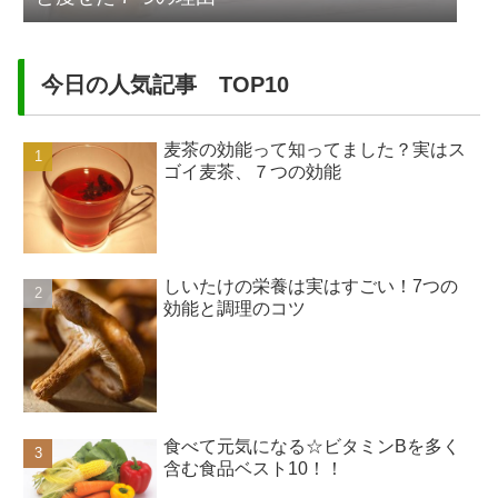
今日の人気記事 TOP10
麦茶の効能って知ってました？実はス
ゴイ麦茶、７つの効能
しいたけの栄養は実はすごい！7つの
効能と調理のコツ
食べて元気になる☆ビタミンBを多く
含む食品ベスト10！！