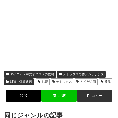
ダイエット中にオススメの食材
デトックスで体メンテナンス
肌質・体質改善
お茶
デトックス
どくだみ茶
美肌
X
LINE
コピー
同じジャンルの記事