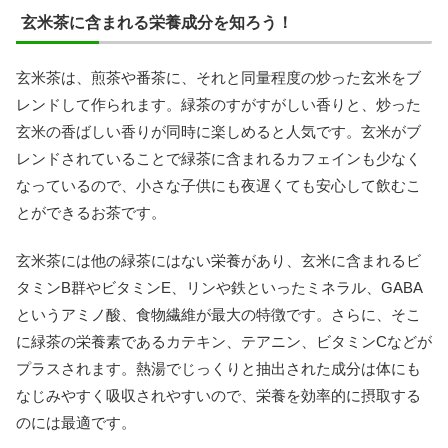
玄米茶に含まれる栄養成分を知ろう！
玄米茶は、煎茶や番茶に、それと同量程度の炒った玄米をブ
レンドして作られます。緑茶のすがすがしい香りと、炒った
玄米の香ばしい香りが同時に楽しめると人気です。玄米がブ
レンドされていることで緑茶に含まれるカフェインも少なく
なっているので、小さな子供にも夜遅くても安心して飲むこ
とができるお茶です。
玄米茶には他の緑茶にはない栄養があり、玄米に含まれるビ
タミンB群やビタミンE、リンや鉄といったミネラル、GABA
というアミノ酸、食物繊維が最大の特徴です。さらに、そこ
に緑茶の栄養素であるカテキン、テアニン、ビタミンCなどが
プラスされます。熱湯でじっくりと抽出された成分は体にも
なじみやすく吸収されやすいので、栄養を効率的に摂取する
のには最適です。