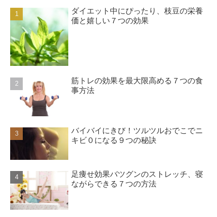
ダイエット中にぴったり、枝豆の栄養
価と嬉しい７つの効果
筋トレの効果を最大限高める７つの食
事方法
バイバイにきび！ツルツルおでこでニ
キビ０になる９つの秘訣
足痩せ効果バツグンのストレッチ、寝
ながらできる７つの方法