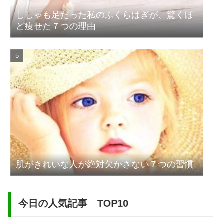
ししゃも足だった私のふくらはぎが、驚くほ
ど痩せた７つの理由
肌がきれいな人が絶対欠かさない７つの習慣
今日の人気記事 TOP10