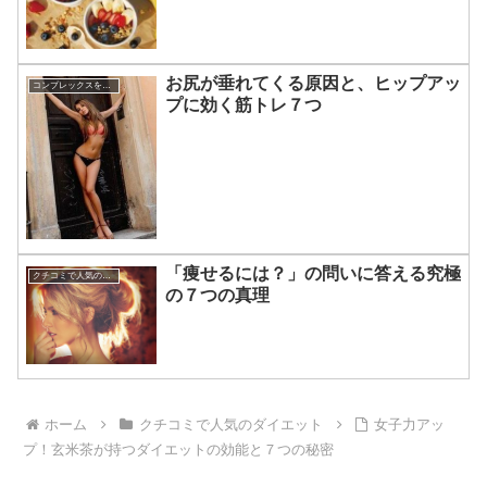
お尻が垂れてくる原因と、ヒップアッ
コンプレックスを克服する方法
プに効く筋トレ７つ
「痩せるには？」の問いに答える究極
クチコミで人気のダイエット
の７つの真理
ホーム
クチコミで人気のダイエット
女子力アッ
プ！玄米茶が持つダイエットの効能と７つの秘密