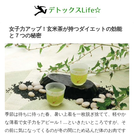
女子力アップ！玄米茶が持つダイエットの効能
と７つの秘密
季節は待ちに待った春、暑い上着を一枚脱ぎ捨てて、軽やか
な薄着で女子力をアピール！…といきたいところですが、そ
の前に気になってくるのが冬の間にため込んだ体のお肉です