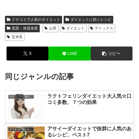
クチコミで人気のダイエット
ダイエットに効くレシピ
肌質・体質改善
お茶
ダイエット
デトックス
玄米茶
X
LINE
コピー
同じジャンルの記事
ラクトフェリンダイエット大人気☆口
クチコミで人気のダイエット
コミ多数、７つの効果
アサイーダイエットで抜群に人気のあ
ダイエット中にオススメの食材
るレシピ、ベスト7