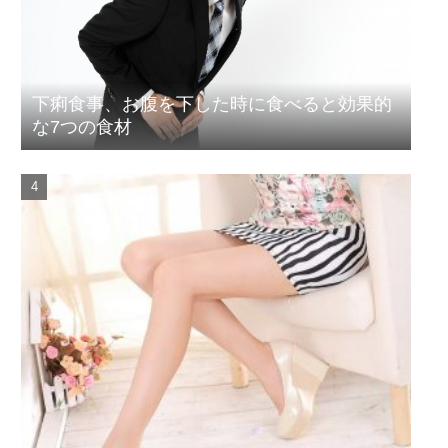
下痢食事、お腹を下した時に食べると効果的
な7つの食材