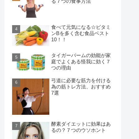
る７つの食事方法
食べて元気になる☆ビタミ
ンBを多く含む食品ベスト
10！！
タイガーバームの効能が家
庭でよくある怪我に効く７
つの理由
弓道に必要な筋力を付ける
為の筋トレ方法、おすすめ
7選
酵素ダイエットに効果はあ
るの？７つのウソホント