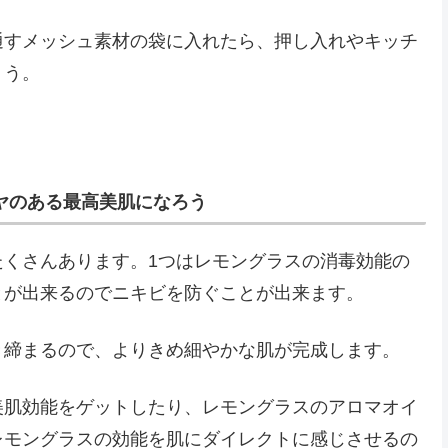
通すメッシュ素材の袋に入れたら、押し入れやキッチ
ょう。
ヤのある最高美肌になろう
たくさんあります。1つはレモングラスの消毒効能の
とが出来るのでニキビを防ぐことが出来ます。
き締まるので、よりきめ細やかな肌が完成します。
美肌効能をゲットしたり、レモングラスのアロマオイ
レモングラスの効能を肌にダイレクトに感じさせるの