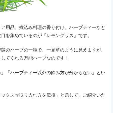
ケア用品、煮込み料理の香り付け、ハーブティーなど
注目を集めているのが「レモングラス」です。
特徴のハーブの一種で、一見草のように見えますが、
らしてくれる万能ハーブなのです！
い」「ハーブティー以外の飲み方が分からない」とい
ラックス☆取り入れ方を伝授」と題して、ご紹介いた