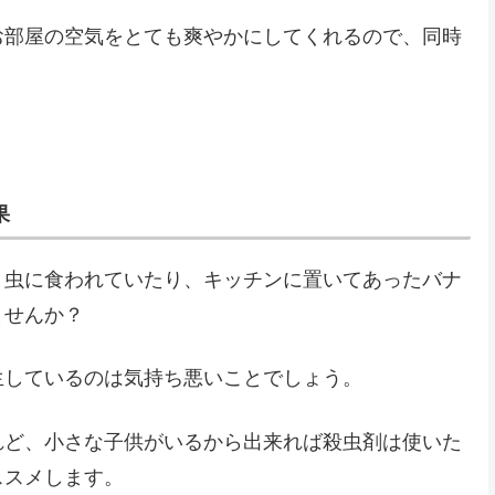
お部屋の空気をとても爽やかにしてくれるので、同時
果
、虫に食われていたり、キッチンに置いてあったバナ
ませんか？
生しているのは気持ち悪いことでしょう。
れど、小さな子供がいるから出来れば殺虫剤は使いた
ススメします。