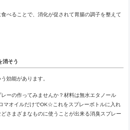
に食べることで、消化が促されて胃腸の調子を整えて
を消そう
いう効能があります。
プレーの作ってみませんか？材料は無水エタノール
滴のアロマオイルだけでOK☆これをスプレーボトルに入れ
などさまざまなものに使うことが出来る消臭スプレー