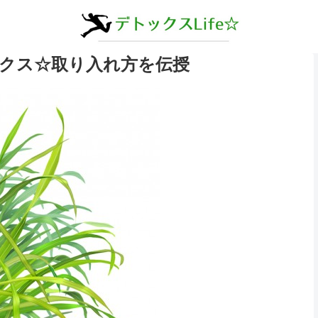
クス☆取り入れ方を伝授