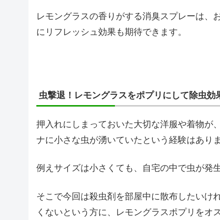
レモングラスの香りがする消臭スプレーは、
にリフレッシュ効果も期待できます。
虫撃退！レモングラスをポプリにして除虫効
押入れにしまっておいた大切な洋服や着物が
ナに小さな虫が湧いていたという経験はあり
例えサイズは小さくても、自宅の中で虫が発
そこで今回は殺虫剤を部屋中に散布したいけ
くないという方に、レモングラスポプリをオ