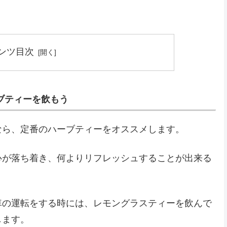
ンツ目次
ブティーを飲もう
なら、定番のハーブティーをオススメします。
心が落ち着き、何よりリフレッシュすることが出来る
車の運転をする時には、レモングラスティーを飲んで
します。