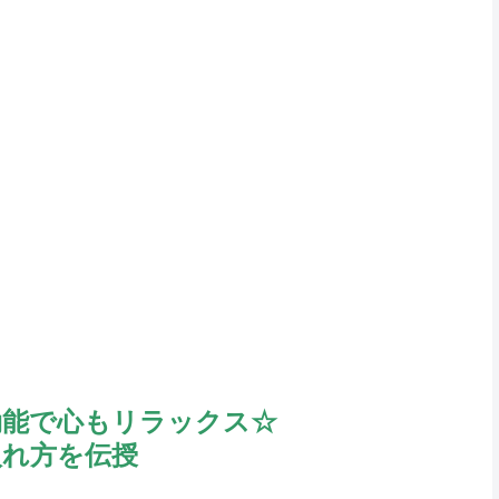
効能で心もリラックス☆
入れ方を伝授