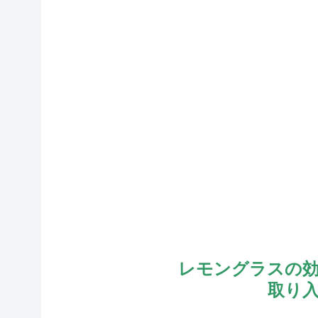
レモングラスの
取り