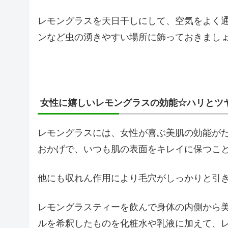
レモングラスを天日干しにして、空気をよく
ンなど虫の湧きやすい場所に飾っておきまし
女性に嬉しいレモングラスの効能☆ハリとツ
レモングラスには、女性が喜ぶ美肌の効能が
おかげで、いつも肌の表面をキレイに保つこ
他にも収れん作用により毛穴がしっかりと引
レモングラスティーを飲んで身体の内側から
ルを希釈したものを化粧水や乳液に加えて、