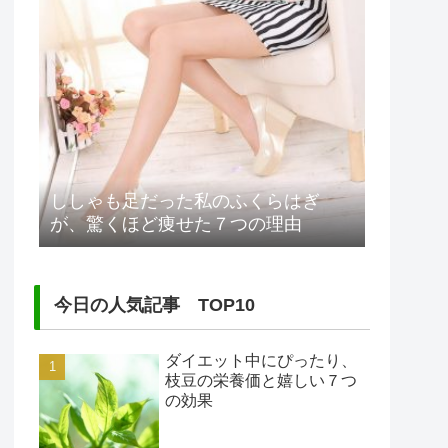
ししゃも足だった私のふくらはぎ
が、驚くほど痩せた７つの理由
今日の人気記事 TOP10
ダイエット中にぴったり、
枝豆の栄養価と嬉しい７つ
の効果