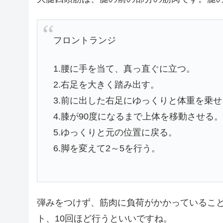
フロントランジ
1.腰に手を当て、真っ直ぐに立つ。
2.右足を大きく踏み出す。
3.前に出した右足にゆっくりと体重を乗
4.膝が90度になるまで上体を移動させる
5.ゆっくりと元の位置に戻る。
6.脚を変えて2～5を行う。
弾みをつけず、筋肉に負荷がかかっているこ
ト、10回ほど行うといいですね。