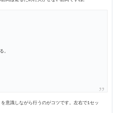
せる。
。
とを意識しながら行うのがコツです。左右で1セッ