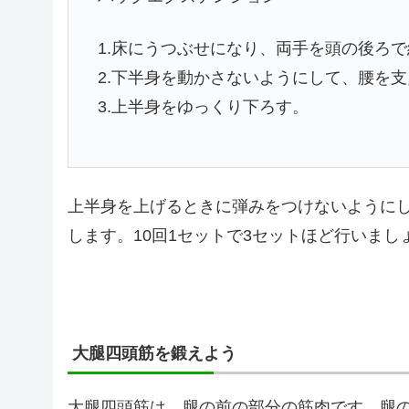
1.床にうつぶせになり、両手を頭の後ろ
2.下半身を動かさないようにして、腰を
3.上半身をゆっくり下ろす。
上半身を上げるときに弾みをつけないように
します。10回1セットで3セットほど行いまし
大腿四頭筋を鍛えよう
大腿四頭筋は、腿の前の部分の筋肉です。腿