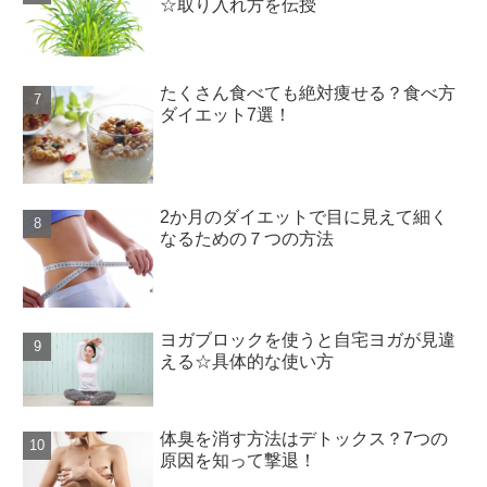
☆取り入れ方を伝授
たくさん食べても絶対痩せる？食べ方
ダイエット7選！
2か月のダイエットで目に見えて細く
なるための７つの方法
ヨガブロックを使うと自宅ヨガが見違
える☆具体的な使い方
体臭を消す方法はデトックス？7つの
原因を知って撃退！