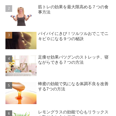
筋トレの効果を最大限高める７つの食
事方法
バイバイにきび！ツルツルおでこでニ
キビ０になる９つの秘訣
足痩せ効果バツグンのストレッチ、寝
ながらできる７つの方法
蜂蜜の効能で気になる体調不良を改善
する7つの方法
レモングラスの効能で心もリラックス