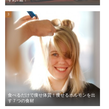
食べるだけで痩せ体質！痩せるホルモンを出
す７つの食材