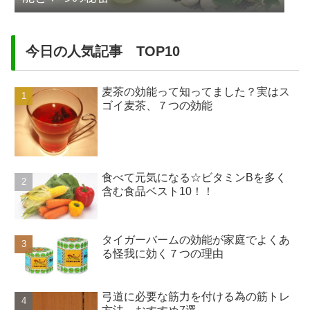
今日の人気記事 TOP10
麦茶の効能って知ってました？実はス
ゴイ麦茶、７つの効能
食べて元気になる☆ビタミンBを多く
含む食品ベスト10！！
タイガーバームの効能が家庭でよくあ
る怪我に効く７つの理由
弓道に必要な筋力を付ける為の筋トレ