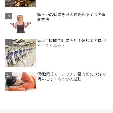
筋トレの効果を最大限高める７つの食
事方法
毎日１時間で効果あり！燃焼エアロバ
イクダイエット
便秘解消ストレッチ、寝る前の３分で
簡単にできる５つの運動