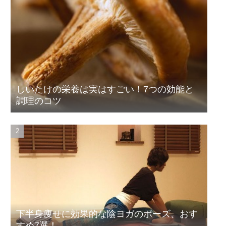
しいたけの栄養は実はすごい！7つの効能と
調理のコツ
下半身痩せに効果的な陰ヨガのポーズ、おす
すめ7選！