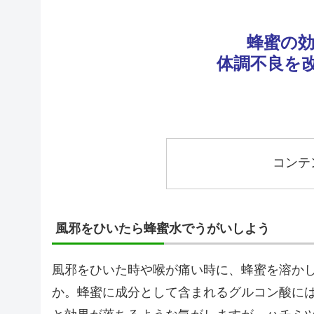
蜂蜜の
体調不良を
コンテ
風邪をひいたら蜂蜜水でうがいしよう
風邪をひいた時や喉が痛い時に、蜂蜜を溶か
か。蜂蜜に成分として含まれるグルコン酸に