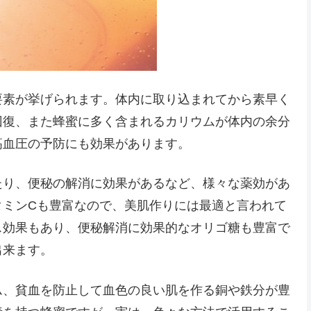
要素が挙げられます。体内に取り込まれてから素早く
回復、また蜂蜜に多く含まれるカリウムが体内の余分
高血圧の予防にも効果があります。
たり、便秘の解消に効果があるなど、様々な薬効があ
タミンCも豊富なので、美肌作りには最適と言われて
ス効果もあり、便秘解消に効果的なオリゴ糖も豊富で
出来ます。
ム、貧血を防止して血色の良い肌を作る銅や鉄分が豊