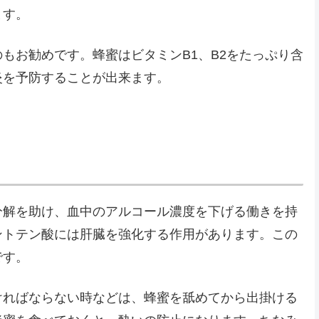
ます。
もお勧めです。蜂蜜はビタミンB1、B2をたっぷり含
炎を予防することが出来ます。
分解を助け、血中のアルコール濃度を下げる働きを持
ントテン酸には肝臓を強化する作用があります。この
です。
ければならない時などは、蜂蜜を舐めてから出掛ける