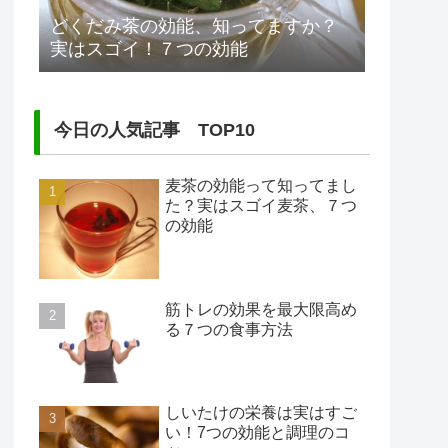
どくだみ茶の効能、知ってますか？
実はスゴイ！７つの効能
今日の人気記事 TOP10
麦茶の効能って知ってまし
た？実はスゴイ麦茶、７つ
の効能
筋トレの効果を最大限高め
る７つの食事方法
しいたけの栄養は実はすご
い！7つの効能と調理のコ