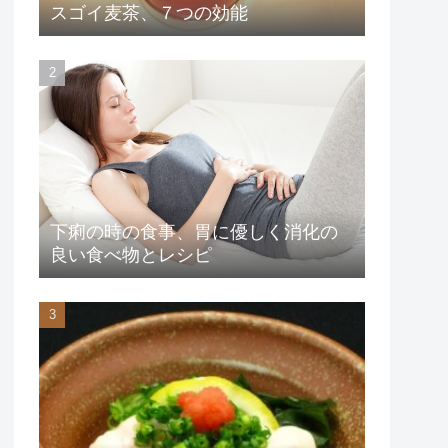
スゴイ麦茶、７つの効能
下痢の時の食事、胃に優しく消化の
良い食べ物とレシピ