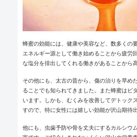
蜂蜜の効能には、健康や美容など、数多くの
エネルギー源として働き始めることから疲労
な塩分を排出してくれる働きがあることから
その他にも、太古の昔から、傷の治りを早め
ることでも知られてきました。また蜂蜜はビ
います。しかも、むくみを改善してデトック
すので、特に女性には嬉しい効能が沢山期待
他にも、虫歯予防や骨を丈夫にするカルシウ