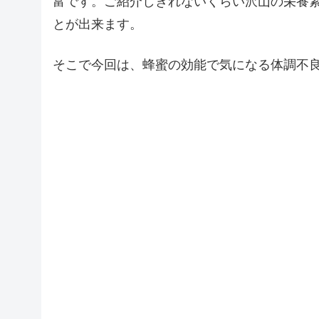
富です。ご紹介しきれないくらい沢山の栄養
とが出来ます。
そこで今回は、蜂蜜の効能で気になる体調不