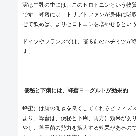
実は牛乳の中には、このセロトニンという物
です。蜂蜜には、トリプトファンが身体に吸
ぜて飲めば、よりセロトニンを増やせるとい
ドイツやフランスでは、寝る前のハチミツが
す。
便秘と下痢には、蜂蜜ヨーグルトが効果的
蜂蜜には腸の働きを良くしてくれるビフィズ
より、蜂蜜は、便秘と下痢、両方に効果があ
やし、善玉菌の勢力を拡大する効果があるの