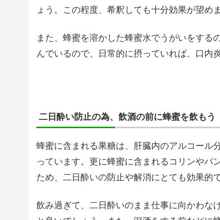
ょう。この程度、希釈しても十分効果が望め
また、蜂蜜を溶かした蜂蜜水でうがいをするの
んでいるので、日常的に摂っていれば、口内
二日酔い防止の為、飲酒の前に蜂蜜を飲もう
蜂蜜に含まれる果糖は、肝臓内のアルコール
っています。更に蜂蜜に含まれるコリンやパ
ため、二日酔いの防止や解消にとても効果的
飲み過ぎて、二日酔いのまま仕事に向かわな