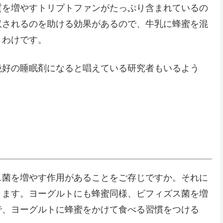
質を増やすトリプトファンがたっぷり含まれているの
収されるのを助ける効果があるので、牛乳に蜂蜜を混
うわけです。
絶好の睡眠剤になると唱えている研究者もいるよう
ス菌を増やす作用があることをご存じですか。それに
ります。ヨーグルトにも蜂蜜同様、ビフィズス菌を増
で、ヨーグルトに蜂蜜をかけて食べる習慣をつける