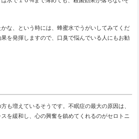
ツは水で１０%まで薄めても、殺菌効果が落ちないそ
たかな、という時には、蜂蜜水でうがいしてみてくだ
効果を発揮しますので、口臭で悩んでいる人にもお勧
の方も増えているそうです。不眠症の最大の原因は、
レスを緩和し、心の興奮を鎮めてくれるのがセロトニ