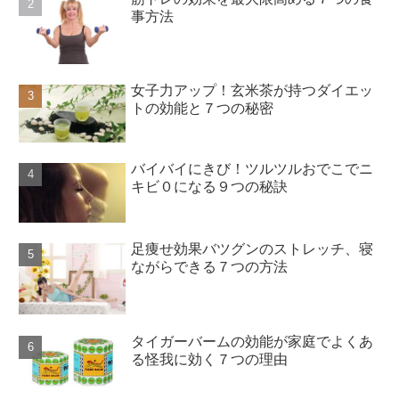
事方法
女子力アップ！玄米茶が持つダイエッ
トの効能と７つの秘密
バイバイにきび！ツルツルおでこでニ
キビ０になる９つの秘訣
足痩せ効果バツグンのストレッチ、寝
ながらできる７つの方法
タイガーバームの効能が家庭でよくあ
る怪我に効く７つの理由