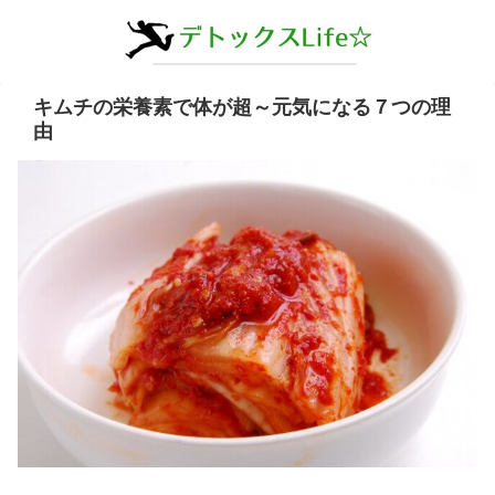
キムチの栄養素で体が超～元気になる７つの理
由