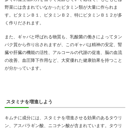
野菜には含まれていなかったビタミン類が大量に作られま
す。ビタミンＢ１、ビタミンＢ２、特にビタミンＢ１２が多
く作りだされます。
また、ギャバと呼ばれる物質も、乳酸菌の働きによってタン
パク質から作り出されますが、このギャバは精神の安定、腎
臓や肝臓の機能の活性、アルコールの代謝の促進、脳の血流
の改善、血圧降下作用など、大変優れた健康効果を持つこと
が分かっています。
スタミナを増進しよう
キムチに成分には、スタミナを増進させる効果のあるタウリ
ン、アスパラギン酸、ニコチン酸が含まれています。タウリ