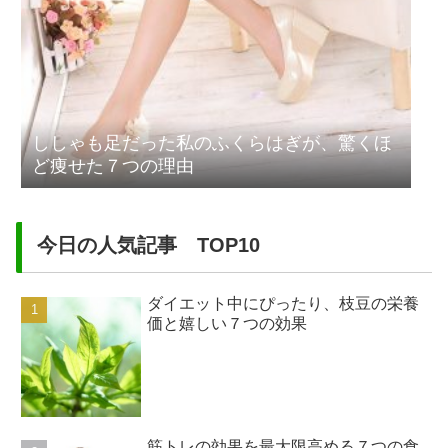
ししゃも足だった私のふくらはぎが、驚くほ
ど痩せた７つの理由
今日の人気記事 TOP10
ダイエット中にぴったり、枝豆の栄養
価と嬉しい７つの効果
筋トレの効果を最大限高める７つの食