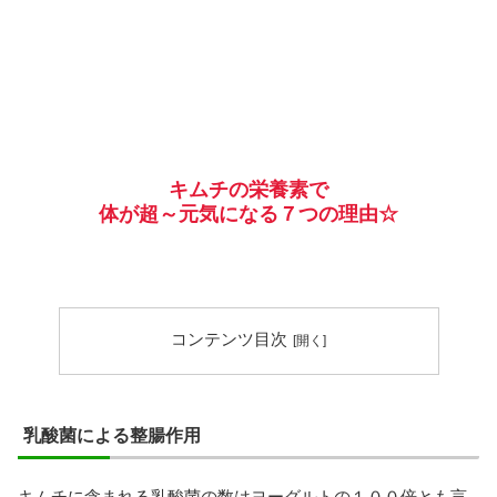
キムチの栄養素で
体が超～元気になる７つの理由☆
コンテンツ目次
乳酸菌による整腸作用
キムチに含まれる乳酸菌の数はヨーグルトの１００倍とも言