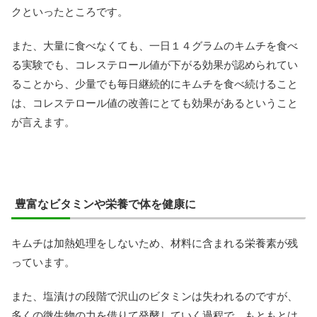
クといったところです。
また、大量に食べなくても、一日１４グラムのキムチを食べ
る実験でも、コレステロール値が下がる効果が認められてい
ることから、少量でも毎日継続的にキムチを食べ続けること
は、コレステロール値の改善にとても効果があるということ
が言えます。
豊富なビタミンや栄養で体を健康に
キムチは加熱処理をしないため、材料に含まれる栄養素が残
っています。
また、塩漬けの段階で沢山のビタミンは失われるのですが、
多くの微生物の力を借りて発酵していく過程で、もともとは