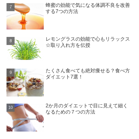
蜂蜜の効能で気になる体調不良を改善
する7つの方法
レモングラスの効能で心もリラックス
☆取り入れ方を伝授
たくさん食べても絶対痩せる？食べ方
ダイエット7選！
2か月のダイエットで目に見えて細く
なるための７つの方法