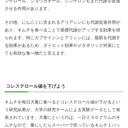
ンゲロール、ショウガオール、ジンゲロンもまた代謝を促進
させる作用があります。
その他、にんにくに含まれるアリアシンにも代謝促進作用が
あり、キムチを食べることで基礎代謝がアップする効果を得
られます。特にカプサイシンとアリシンには、脂肪を代謝す
る効果があるため、ダイエット効果やメタボリック対策にと
ても有効な食べ物だと言えます。
コレステロール値を下げよう
キムチを毎日大量に食べるとコレステロール値が下がるとい
う研究結果が、大学の研究チームによる実験データとして発
表されています。大量にというのは、一日２３０グラムのキ
ムチなので、量にしたらスーパーで売っているキムチ１パッ