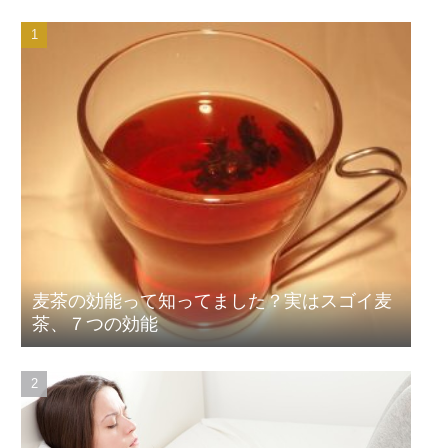
麦茶の効能って知ってました？実はスゴイ麦
茶、７つの効能