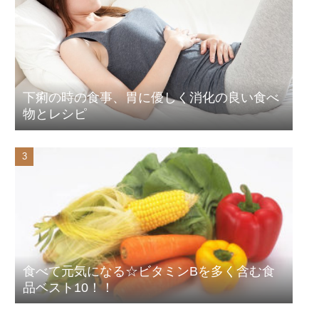
下痢の時の食事、胃に優しく消化の良い食べ
物とレシピ
食べて元気になる☆ビタミンBを多く含む食
品ベスト10！！