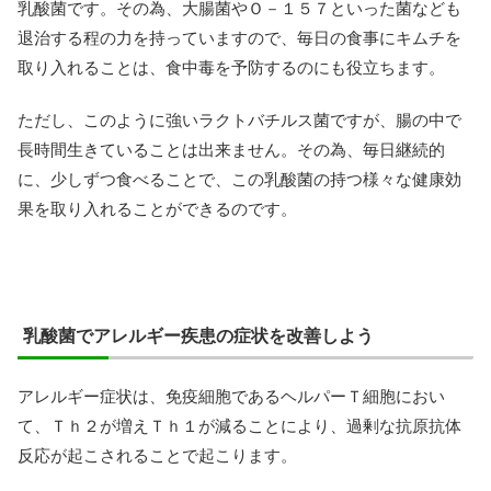
乳酸菌です。その為、大腸菌やＯ－１５７といった菌なども
退治する程の力を持っていますので、毎日の食事にキムチを
取り入れることは、食中毒を予防するのにも役立ちます。
ただし、このように強いラクトバチルス菌ですが、腸の中で
長時間生きていることは出来ません。その為、毎日継続的
に、少しずつ食べることで、この乳酸菌の持つ様々な健康効
果を取り入れることができるのです。
乳酸菌でアレルギー疾患の症状を改善しよう
アレルギー症状は、免疫細胞であるヘルパーＴ細胞におい
て、Ｔｈ２が増えＴｈ１が減ることにより、過剰な抗原抗体
反応が起こされることで起こります。