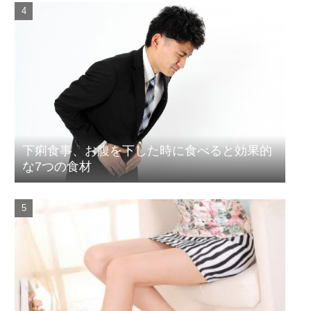
下痢食事、お腹を下した時に食べると効果的
な7つの食材