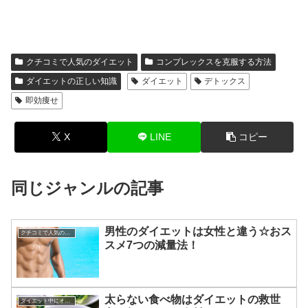
クチコミで人気のダイエット
コンプレックスを克服する方法
ダイエットの正しい知識
ダイエット
デトックス
即効痩せ
X
LINE
コピー
同じジャンルの記事
男性のダイエットは女性と違う☆おス
クチコミで人気のダイエット
スメ7つの減量法！
太らない食べ物はダイエットの救世
ダイエット中にオススメの食材