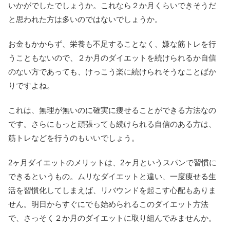
いかがでしたでしょうか。これなら２か月くらいできそうだ
と思われた方は多いのではないでしょうか。
お金もかからず、栄養も不足することなく、嫌な筋トレを行
うこともないので、２か月のダイエットを続けられるか自信
のない方であっても、けっこう楽に続けられそうなことばか
りですよね。
これは、無理が無いのに確実に痩せることができる方法なの
です。さらにもっと頑張っても続けられる自信のある方は、
筋トレなどを行うのもいいでしょう。
2ヶ月ダイエットのメリットは、2ヶ月というスパンで習慣に
できるというもの。ムリなダイエットと違い、一度痩せる生
活を習慣化してしまえば、リバウンドを起こす心配もありま
せん。明日からすぐにでも始められるこのダイエット方法
で、さっそく２か月のダイエットに取り組んでみませんか。