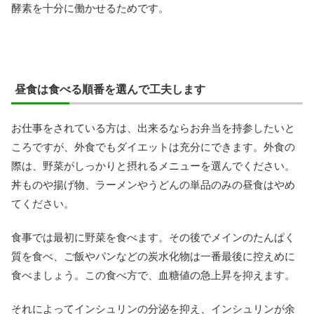
酵素を十分に働かせるためです。
昼食は食べる順番を選んで工夫します
お仕事をされている方は、出来るならお弁当を持参したいと
ころですが、外食でもダイエットは充分にできます。外食の
際は、野菜がしっかりと摂れるメニューを選んでください。
丼ものや揚げ物、ラーメンやうどんの単品のみの昼食はやめ
てください。
食事では最初に野菜を食べます。その後でメインのたんぱく
質を食べ、ご飯やパンなどの炭水化物は一番最後に控えめに
食べましょう。この食べ方で、血糖値の急上昇を抑えます。
それによってインシュリンの分泌を抑え、インシュリンが余