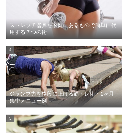
ストレッチ器具を家庭にあるもので簡単に代
用する７つの術
ジャンプ力を格段に上げる筋トレ術・1ヶ月
集中メニュー例