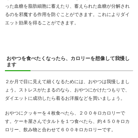
った血糖を脂肪細胞に蓄えたり、蓄えられた血糖が分解され
るのを邪魔する作用を防ぐことができます。これによりダイ
エット効果を得ることができます。
おやつを食べたくなったら、カロリーを想像して我慢し
ます
２か月で目に見えて細くなるためには、おやつは我慢しまし
ょう。ストレスがたまるのなら、おやつにかけたつもりで、
ダイエットに成功したら着るお洋服などを買いましょう。
おやつにクッキーを４枚食べたら、２００キロカロリーで
す。ケーキ屋さんでタルトを１つ食べたら、約４５０キロカ
ロリー、飲み物と合わせて６００キロカロリーです。