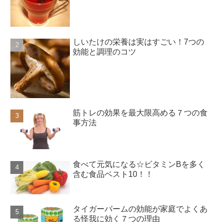
しいたけの栄養は実はすごい！7つの
効能と調理のコツ
筋トレの効果を最大限高める７つの食
事方法
食べて元気になる☆ビタミンBを多く
含む食品ベスト10！！
タイガーバームの効能が家庭でよくあ
る怪我に効く７つの理由