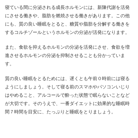
寝ている間に分泌される成長ホルモンには、新陳代謝を活発
にさせる働きや、脂肪を燃焼させる働きがあります。この他
にも、質の良い睡眠をとると、糖質や脂肪を分解する働きを
するコルチゾールというホルモンの分泌が活発になります。
また、食欲を抑えるホルモンの分泌を活発にさせ、食欲を増
進させるホルモンの分泌を抑制させることも分かっていま
す。
質の良い睡眠をとるためには、遅くとも午前０時前には寝る
ようにしましょう。そして寝る前のスマホやパソコンいじり
はやめること、アルコールで酔った状態で眠らないことなど
が大切です。そのうえで、一番ダイエットに効果的な睡眠時
間７時間を目安に、たっぷりと睡眠をとりましょう。