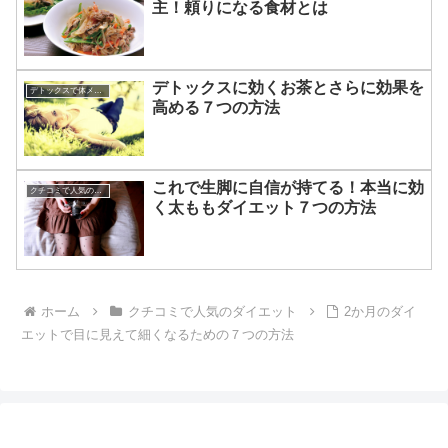
主！頼りになる食材とは
デトックスに効くお茶とさらに効果を
デトックスで体メンテナンス
高める７つの方法
これで生脚に自信が持てる！本当に効
クチコミで人気のダイエット
く太ももダイエット７つの方法
ホーム
クチコミで人気のダイエット
2か月のダイ
エットで目に見えて細くなるための７つの方法