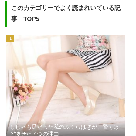
このカテゴリーでよく読まれいている記
事 TOP5
ししゃも足だった私のふくらはぎが、驚くほ
ど痩せた７つの理由