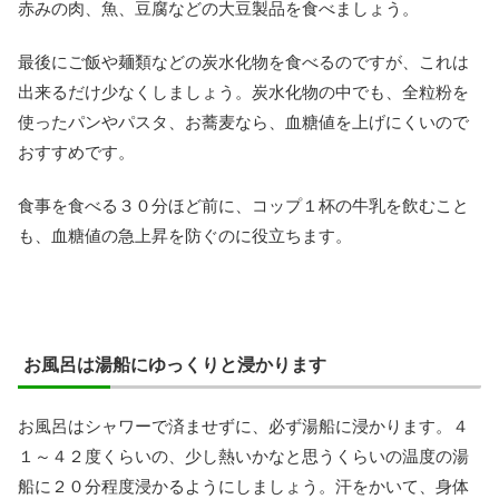
赤みの肉、魚、豆腐などの大豆製品を食べましょう。
最後にご飯や麺類などの炭水化物を食べるのですが、これは
出来るだけ少なくしましょう。炭水化物の中でも、全粒粉を
使ったパンやパスタ、お蕎麦なら、血糖値を上げにくいので
おすすめです。
食事を食べる３０分ほど前に、コップ１杯の牛乳を飲むこと
も、血糖値の急上昇を防ぐのに役立ちます。
お風呂は湯船にゆっくりと浸かります
お風呂はシャワーで済ませずに、必ず湯船に浸かります。４
１～４２度くらいの、少し熱いかなと思うくらいの温度の湯
船に２０分程度浸かるようにしましょう。汗をかいて、身体