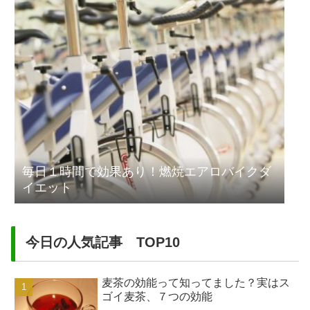
毎日１時間で効果あり！燃焼エアロバイクダ
イエット
今日の人気記事 TOP10
麦茶の効能って知ってました？実はス
ゴイ麦茶、７つの効能