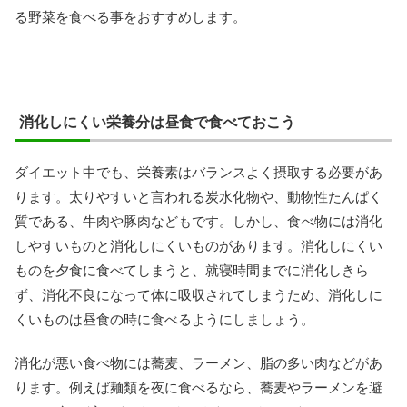
る野菜を食べる事をおすすめします。
消化しにくい栄養分は昼食で食べておこう
ダイエット中でも、栄養素はバランスよく摂取する必要があ
ります。太りやすいと言われる炭水化物や、動物性たんぱく
質である、牛肉や豚肉などもです。しかし、食べ物には消化
しやすいものと消化しにくいものがあります。消化しにくい
ものを夕食に食べてしまうと、就寝時間までに消化しきら
ず、消化不良になって体に吸収されてしまうため、消化しに
くいものは昼食の時に食べるようにしましょう。
消化が悪い食べ物には蕎麦、ラーメン、脂の多い肉などがあ
ります。例えば麺類を夜に食べるなら、蕎麦やラーメンを避