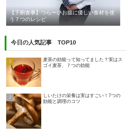
【下痢食事】つらーいお腹に優しい食材を使
う７つのレシピ
今日の人気記事 TOP10
麦茶の効能って知ってました？実はス
ゴイ麦茶、７つの効能
しいたけの栄養は実はすごい！7つの
効能と調理のコツ