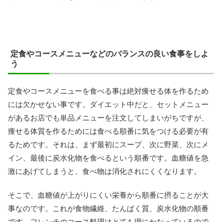
定食やコースメニューなどのバランスの良い食事をしよ
う
定食やコースメニューを食べる事は絶対痩せる体を作るため
には欠かせない事です。ダイエット中だと、セットメニュー
があるお店でも単品メニューを注文してしまいがちですが、
痩せる体質を作るためには食べる順番に気をつける必要が有
るためです。それは、まず最初にスープ、次に野菜、次にメ
イン、最後に炭水化物を食べるという順番です。血糖値を急
激にあげてしまうと、食べ物は消化されにくくなります。
そこで、血糖値が上がりにくい栄養から順番に摂ることが大
事なのです。これが食物繊維、たんぱく質、炭水化物の順番
です。フレンチのコース料理はとても理にかなっているので