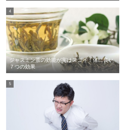
ジャスミン茶の効能が実はスゴイ！体に良い
７つの効果