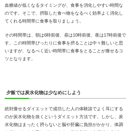
血糖値が低くなるタイミングが、食事を消化しやすい時間な
のです。そこで、摂取した食べ物をなるべく効率よく消化し
てくれる時間帯に食事を取りましょう。
その時間帯は、朝は6時前後、昼は10時前後、夜は17時前後で
す。この時間帯ぴったりに食事を摂ることは中々難しいと思
いますが、なるべく近い時間帯に食事をとることが痩せるコ
ツとなります。
夕飯では炭水化物は少なめにしよう
絶対痩せるダイエットで成功した人の体験談でよく耳にする
のが炭水化物を抜くというダイエット方法です。しかし、炭
水化物はまったく摂らないと脳や肝臓に負担がかかり、体調