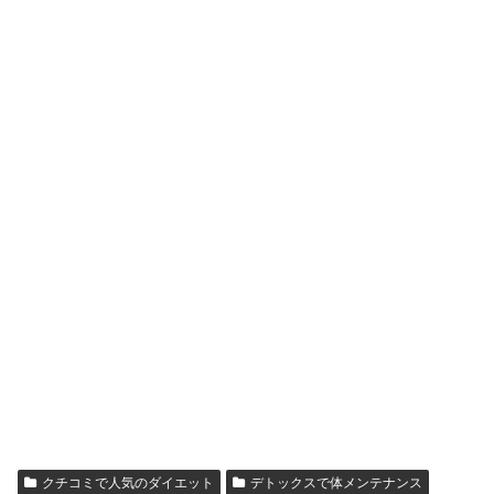
クチコミで人気のダイエット
デトックスで体メンテナンス