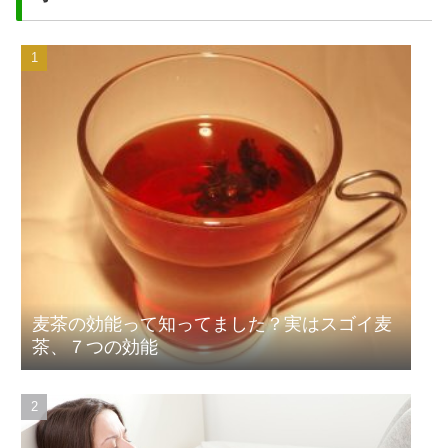
麦茶の効能って知ってました？実はスゴイ麦
茶、７つの効能