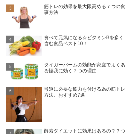
筋トレの効果を最大限高める７つの食
事方法
食べて元気になる☆ビタミンBを多く
含む食品ベスト10！！
タイガーバームの効能が家庭でよくあ
る怪我に効く７つの理由
弓道に必要な筋力を付ける為の筋トレ
方法、おすすめ7選
酵素ダイエットに効果はあるの？７つ