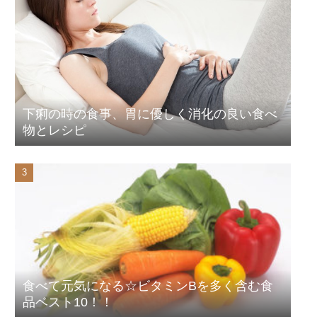
下痢の時の食事、胃に優しく消化の良い食べ
物とレシピ
食べて元気になる☆ビタミンBを多く含む食
品ベスト10！！