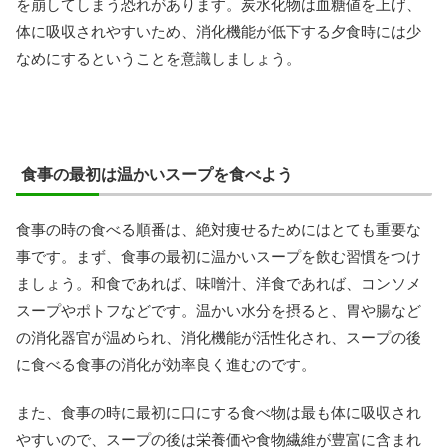
を崩してしまう恐れがあります。炭水化物は血糖値を上げ、
体に吸収されやすいため、消化機能が低下する夕食時には少
なめにするということを意識しましょう。
食事の最初は温かいスープを食べよう
食事の時の食べる順番は、絶対痩せるためにはとても重要な
事です。まず、食事の最初に温かいスープを飲む習慣をつけ
ましょう。和食であれば、味噌汁、洋食であれば、コンソメ
スープやポトフなどです。温かい水分を摂ると、胃や腸など
の消化器官が温められ、消化機能が活性化され、スープの後
に食べる食事の消化が効率良く進むのです。
また、食事の時に最初に口にする食べ物は最も体に吸収され
やすいので、スープの後は栄養価や食物繊維が豊富に含まれ