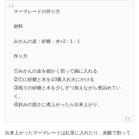
マーマレードの作り方
材料
みかんの皮：砂糖：水=2：1：1
作り方
①みかんの皮を細かく切って鍋に入れる
②①に砂糖と水を1/3量入れ火にかける
③残りの砂糖と水を少しずつ加えながら煮詰めてい
く。
④好みの固さに煮上がったら出来上がり。
出来上がったマーマレードは紅茶に入れたり、炭酸で割って