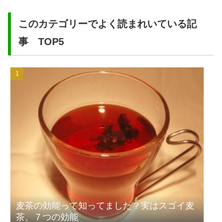
このカテゴリーでよく読まれいている記
事 TOP5
麦茶の効能って知ってました？実はスゴイ麦
茶、７つの効能