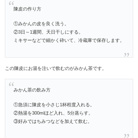
陳皮の作り方
①みかんの皮を良く洗う。
②3日～1週間、天日干しにする。
ミキサーなどで細かく砕いて、冷蔵庫で保存します。
この陳皮にお湯を注いで飲むのがみかん茶です。
みかん茶の飲み方
①急須に陳皮を小さじ1杯程度入れる。
②熱湯を300mlほど入れ、5分蒸らす。
③好みではちみつなどを加えて飲む。