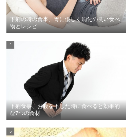
下痢の時の食事、胃に優しく消化の良い食べ
物とレシピ
下痢食事、お腹を下した時に食べると効果的
な7つの食材