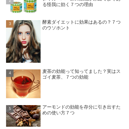
る怪我に効く７つの理由
酵素ダイエットに効果はあるの？７つ
のウソホント
麦茶の効能って知ってました？実はス
ゴイ麦茶、７つの効能
アーモンドの効能を存分に引き出すた
めの使い方７つ