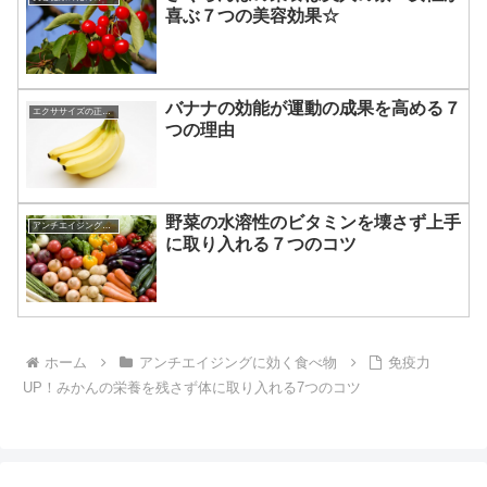
喜ぶ７つの美容効果☆
バナナの効能が運動の成果を高める７
エクササイズの正しい知識☆
つの理由
野菜の水溶性のビタミンを壊さず上手
アンチエイジングに効く食べ物
に取り入れる７つのコツ
ホーム
アンチエイジングに効く食べ物
免疫力
UP！みかんの栄養を残さず体に取り入れる7つのコツ