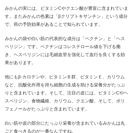
みかんの実には、ビタミンCやクエン酸が豊富に含まれていま
す。またみかんの色素は「βクリプトキサンチン」という成分
で、癌の予防効果があることで知られています。
みかんの袋や白い筋の代表的な成分は「ペクチン」と「ヘス
ペリジン」です。ペクチンはコレステロール値を下げる働
き、ヘスペリジンには毛細血管を強化して血行を良くする効
果があります。
他にもβ-カロテンや、ビタミンＢ群、ビタミンＥ、カリウム
など、抗酸化作用を持ち細胞の生成を助ける栄養分がたっぷ
りと含まれています。そして、注目の皮には、ビタミンCやヘ
スペリジン、食物繊維、カリウム、クエン酸、そして、ポリ
フェノールがたっぷりと含まれています。
白い筋や皮の部分にたっぷり栄養が含まれているみかんは丸
ごと食べきるのが一番なんですね。