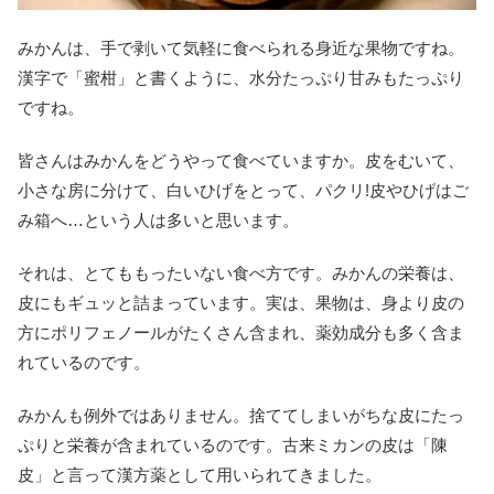
みかんは、手で剥いて気軽に食べられる身近な果物ですね。
漢字で「蜜柑」と書くように、水分たっぷり甘みもたっぷり
ですね。
皆さんはみかんをどうやって食べていますか。皮をむいて、
小さな房に分けて、白いひげをとって、パクリ!皮やひげはご
み箱へ…という人は多いと思います。
それは、とてももったいない食べ方です。みかんの栄養は、
皮にもギュッと詰まっています。実は、果物は、身より皮の
方にポリフェノールがたくさん含まれ、薬効成分も多く含ま
れているのです。
みかんも例外ではありません。捨ててしまいがちな皮にたっ
ぷりと栄養が含まれているのです。古来ミカンの皮は「陳
皮」と言って漢方薬として用いられてきました。