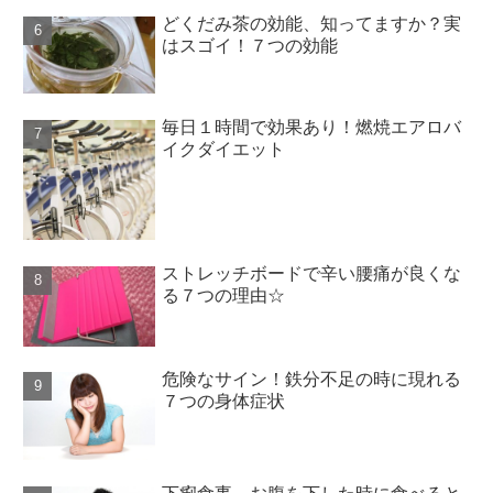
どくだみ茶の効能、知ってますか？実
はスゴイ！７つの効能
毎日１時間で効果あり！燃焼エアロバ
イクダイエット
ストレッチボードで辛い腰痛が良くな
る７つの理由☆
危険なサイン！鉄分不足の時に現れる
７つの身体症状