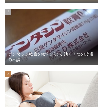
ゲンタシン軟膏の効能がよく効く７つの皮膚
の不調