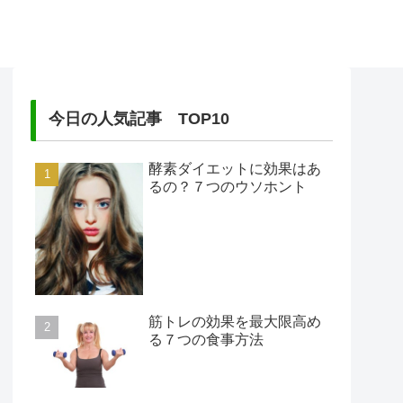
今日の人気記事 TOP10
酵素ダイエットに効果はあ
るの？７つのウソホント
筋トレの効果を最大限高め
る７つの食事方法