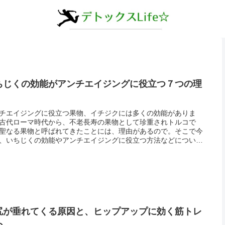
ちじくの効能がアンチエイジングに役立つ７つの理
チエイジングに役立つ果物、イチジクには多くの効能がありま
古代ローマ時代から、不老長寿の果物として珍重されトルコで
聖なる果物と呼ばれてきたことには、理由があるので。そこで今
、いちじくの効能やアンチエイジングに役立つ方法などについて
えします。ではご覧ください。多くの消化酵素を持つのが特徴イ
クの話の前...
尻が垂れてくる原因と、ヒップアップに効く筋トレ