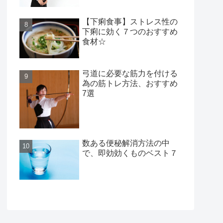
【下痢食事】ストレス性の
下痢に効く７つのおすすめ
食材☆
弓道に必要な筋力を付ける
為の筋トレ方法、おすすめ
7選
数ある便秘解消方法の中
で、即効効くものベスト７