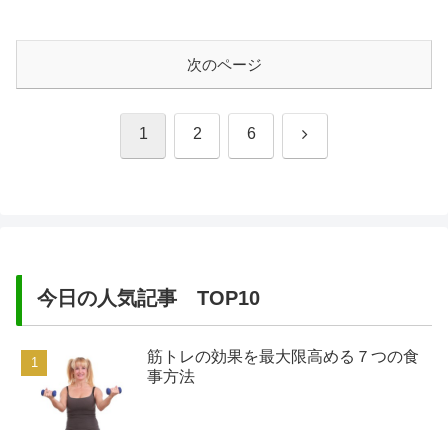
ものも、食べると幸せな気分になること
は確かですし、出来ることなら好きな物
を好きなだけ食べたいですよね。けれど
も食欲のままに食べていては、体重...
次のページ
次
1
2
6
へ
今日の人気記事 TOP10
筋トレの効果を最大限高める７つの食
事方法