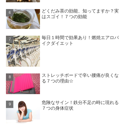
どくだみ茶の効能、知ってますか？実
はスゴイ！７つの効能
毎日１時間で効果あり！燃焼エアロバ
イクダイエット
ストレッチボードで辛い腰痛が良くな
る７つの理由☆
危険なサイン！鉄分不足の時に現れる
７つの身体症状