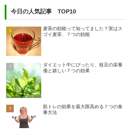
今日の人気記事 TOP10
麦茶の効能って知ってました？実はス
ゴイ麦茶、７つの効能
ダイエット中にぴったり、枝豆の栄養
価と嬉しい７つの効果
筋トレの効果を最大限高める７つの食
事方法