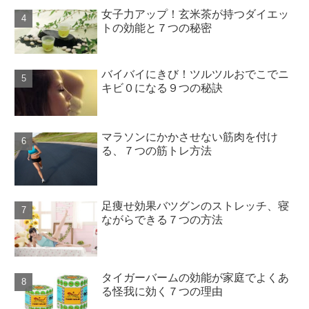
女子力アップ！玄米茶が持つダイエッ
トの効能と７つの秘密
バイバイにきび！ツルツルおでこでニ
キビ０になる９つの秘訣
マラソンにかかさせない筋肉を付け
る、７つの筋トレ方法
足痩せ効果バツグンのストレッチ、寝
ながらできる７つの方法
タイガーバームの効能が家庭でよくあ
る怪我に効く７つの理由